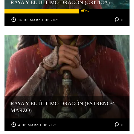
RAYA Y EL ÚLTIMO DRAGÓN (CRÍTICA)
60
%
16 DE MARZO DE 2021
0
RAYA Y EL ÚLTIMO DRAGÓN (ESTRENO/4
MARZO)
4 DE MARZO DE 2021
0