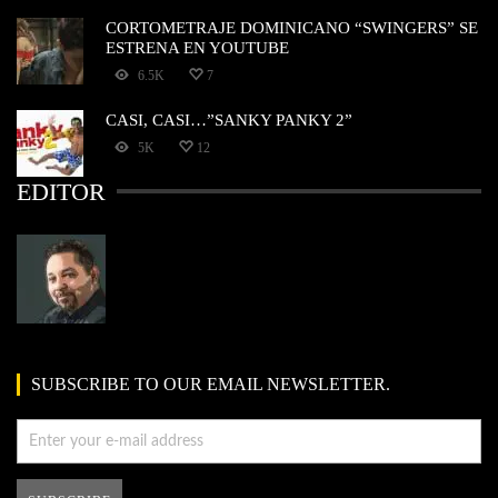
CORTOMETRAJE DOMINICANO “SWINGERS” SE
ESTRENA EN YOUTUBE
6.5K
7
CASI, CASI…”SANKY PANKY 2”
5K
12
EDITOR
SUBSCRIBE TO OUR EMAIL NEWSLETTER.