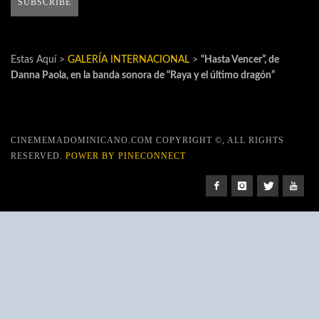
Estas Aquí >
GALERÍA INTERNACIONAL
>
“Hasta Vencer”, de
Danna Paola, en la banda sonora de “Raya y el último dragón”
CINEMEMADOMINICANO.COM COPYRIGHT ©, ALL RIGHTS
RESERVED.
POWER BY PINECONNECT