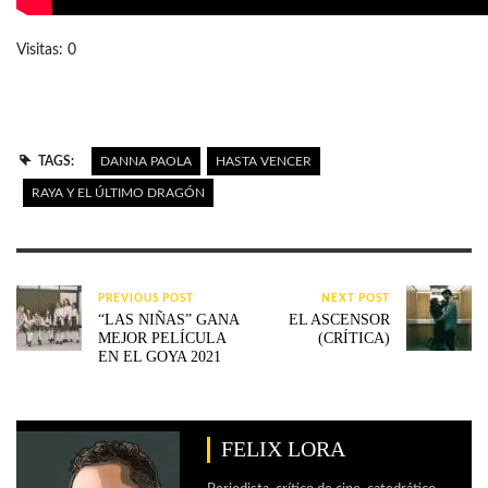
Visitas: 0
TAGS:
DANNA PAOLA
HASTA VENCER
RAYA Y EL ÚLTIMO DRAGÓN
PREVIOUS POST
NEXT POST
“LAS NIÑAS” GANA
EL ASCENSOR
MEJOR PELÍCULA
(CRÍTICA)
EN EL GOYA 2021
FELIX LORA