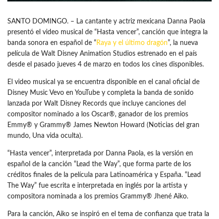
SANTO DOMINGO. – La cantante y actriz mexicana Danna Paola
presentó el video musical de “Hasta vencer”, canción que integra la
banda sonora en español de “
Raya y el último dragón
”, la nueva
película de Walt Disney Animation Studios estrenado en el país
desde el pasado jueves 4 de marzo en todos los cines disponibles.
El video musical ya se encuentra disponible en el canal oficial de
Disney Music Vevo en YouTube y completa la banda de sonido
lanzada por Walt Disney Records que incluye canciones del
compositor nominado a los Oscar®, ganador de los premios
Emmy® y Grammy® James Newton Howard (Noticias del gran
mundo, Una vida oculta).
“Hasta vencer”, interpretada por Danna Paola, es la versión en
español de la canción “Lead the Way”, que forma parte de los
créditos finales de la película para Latinoamérica y España. “Lead
The Way” fue escrita e interpretada en inglés por la artista y
compositora nominada a los premios Grammy® Jhené Aiko.
Para la canción, Aiko se inspiró en el tema de confianza que trata la