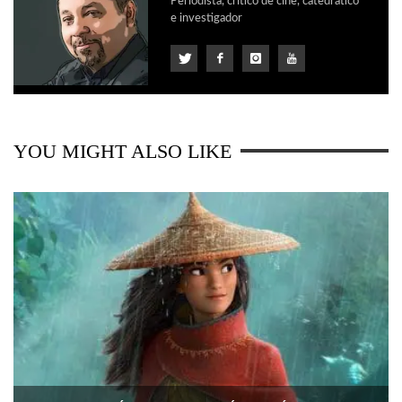
Periodista, crítico de cine, catedrático
e investigador
YOU MIGHT ALSO LIKE