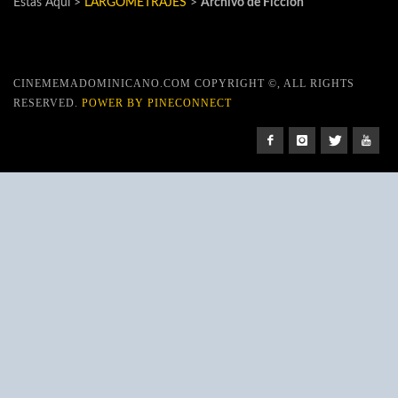
Estas Aquí >
LARGOMETRAJES
>
Archivo de Ficción
CINEMEMADOMINICANO.COM COPYRIGHT ©, ALL RIGHTS
RESERVED.
POWER BY PINECONNECT