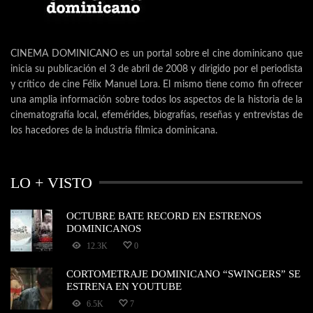
CINEMA DOMINICANO es un portal sobre el cine dominicano que
inicia su publicación el 3 de abril de 2008 y dirigido por el periodista
y crítico de cine Félix Manuel Lora. El mismo tiene como fin ofrecer
una amplia información sobre todos los aspectos de la historia de la
cinematografía local, efemérides, biografías, reseñas y entrevistas de
los hacedores de la industria fílmica dominicana.
LO + VISTO
OCTUBRE BATE RECORD EN ESTRENOS
DOMINICANOS
12.3K
0
CORTOMETRAJE DOMINICANO “SWINGERS” SE
ESTRENA EN YOUTUBE
6.5K
7