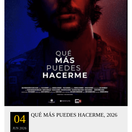
QUÉ MÁS PUEDES HACERME, 2026
04
JUN
2026