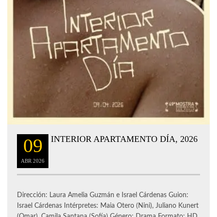
INTERIOR APARTAMENTO DÍA, 2026
09
ABR
2026
Dirección: Laura Amelia Guzmán e Israel Cárdenas Guion:
Israel Cárdenas Intérpretes: Maia Otero (Nini), Juliano Kunert
(Omar), Camila Santana (Sofía) Género: Drama Formato: HD