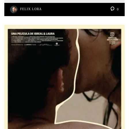
FELIX LORA
0