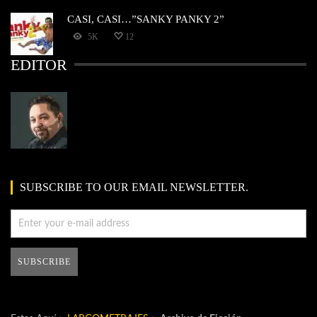
CASI, CASI…”SANKY PANKY 2”
5K
12
EDITOR
SUBSCRIBE TO OUR EMAIL NEWSLETTER.