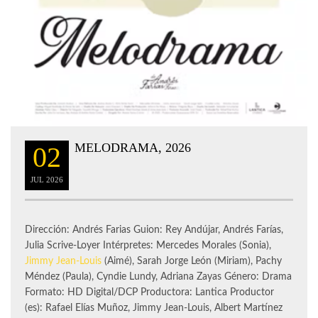
MELODRAMA, 2026
02
JUL
2026
Dirección: Andrés Farias Guion: Rey Andújar, Andrés Farías,
Julia Scrive-Loyer Intérpretes: Mercedes Morales (Sonia),
Jimmy Jean-Louis
(Aimé), Sarah Jorge León (Miriam), Pachy
Méndez (Paula), Cyndie Lundy, Adriana Zayas Género: Drama
Formato: HD Digital/DCP Productora: Lantica Productor
(es): Rafael Elías Muñoz, Jimmy Jean-Louis, Albert Martínez