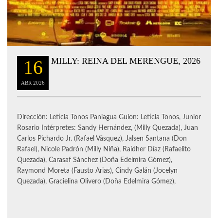
MILLY: REINA DEL MERENGUE, 2026
16
ABR
2026
Dirección: Leticia Tonos Paniagua Guion: Leticia Tonos, Junior
Rosario Intérpretes: Sandy Hernández, (Milly Quezada), Juan
Carlos Pichardo Jr. (Rafael Vásquez), Jalsen Santana (Don
Rafael), Nicole Padrón (Milly Niña), Raidher Díaz (Rafaelito
Quezada), Carasaf Sánchez (Doña Edelmira Gómez),
Raymond Moreta (Fausto Arias), Cindy Galán (Jocelyn
Quezada), Gracielina Olivero (Doña Edelmira Gómez),