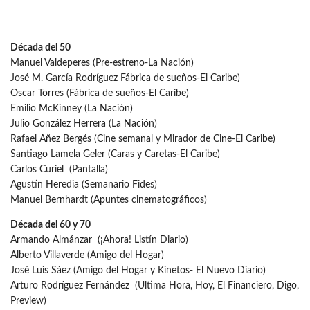
Década del 50
Manuel Valdeperes (Pre-estreno-La Nación)
José M. García Rodríguez Fábrica de sueños-El Caribe)
Oscar Torres (Fábrica de sueños-El Caribe)
Emilio McKinney (La Nación)
Julio González Herrera (La Nación)
Rafael Añez Bergés (Cine semanal y Mirador de Cine-El Caribe)
Santiago Lamela Geler (Caras y Caretas-El Caribe)
Carlos Curiel (Pantalla)
Agustín Heredia (Semanario Fides)
Manuel Bernhardt (Apuntes cinematográficos)
Década del 60 y 70
Armando Almánzar (¡Ahora! Listín Diario)
Alberto Villaverde (Amigo del Hogar)
José Luis Sáez (Amigo del Hogar y Kinetos- El Nuevo Diario)
Arturo Rodríguez Fernández (Ultima Hora, Hoy, El Financiero, Digo,
Preview)