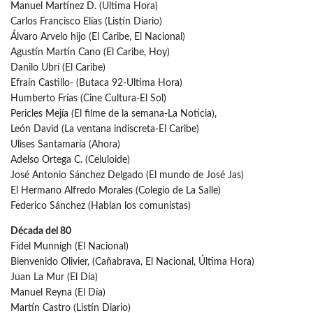
Manuel Martínez D. (Ultima Hora)
Carlos Francisco Elías (Listín Diario)
Álvaro Arvelo hijo (El Caribe, El Nacional)
Agustín Martín Cano (El Caribe, Hoy)
Danilo Ubrí (El Caribe)
Efraín Castillo- (Butaca 92-Ultima Hora)
Humberto Frías (Cine Cultura-El Sol)
Pericles Mejía (El filme de la semana-La Noticia),
León David (La ventana indiscreta-El Caribe)
Ulises Santamaría (Ahora)
Adelso Ortega C. (Celuloide)
José Antonio Sánchez Delgado (El mundo de José Jas)
El Hermano Alfredo Morales (Colegio de La Salle)
Federico Sánchez (Hablan los comunistas)
Década del 80
Fidel Munnigh (El Nacional)
Bienvenido Olivier, (Cañabrava, El Nacional, Última Hora)
Juan La Mur (El Día)
Manuel Reyna (El Día)
Martín Castro (Listín Diario)