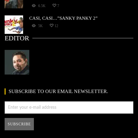
6.5K
7
CASI, CASI…”SANKY PANKY 2”
5K
12
EDITOR
SUBSCRIBE TO OUR EMAIL NEWSLETTER.