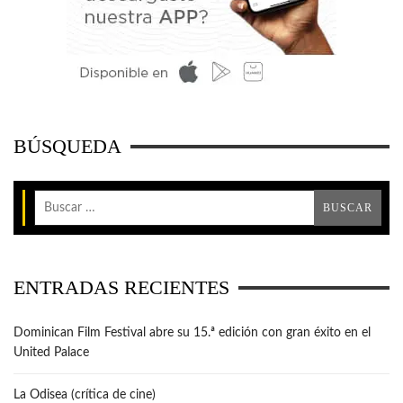
BÚSQUEDA
ENTRADAS RECIENTES
Dominican Film Festival abre su 15.ª edición con gran éxito en el
United Palace
La Odisea (crítica de cine)