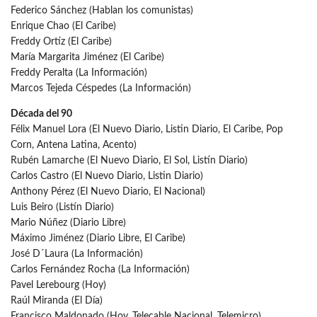
Federico Sánchez (Hablan los comunistas)
Enrique Chao (El Caribe)
Freddy Ortíz (El Caribe)
María Margarita Jiménez (El Caribe)
Freddy Peralta (La Información)
Marcos Tejeda Céspedes (La Información)
Década del 90
Félix Manuel Lora (El Nuevo Diario, Listin Diario, El Caribe, Pop
Corn, Antena Latina, Acento)
Rubén Lamarche (El Nuevo Diario, El Sol, Listín Diario)
Carlos Castro (El Nuevo Diario, Listin Diario)
Anthony Pérez (El Nuevo Diario, El Nacional)
Luis Beiro (Listín Diario)
Mario Núñez (Diario Libre)
Máximo Jiménez (Diario Libre, El Caribe)
José D´Laura (La Información)
Carlos Fernández Rocha (La Información)
Pavel Lerebourg (Hoy)
Raúl Miranda (El Día)
Francisco Maldonado (Hoy, Telecable Nacional, Telemicro)