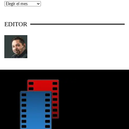
Archivos
EDITOR