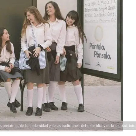
s prejuicios, de la modernidad y de las tradiciones, del amor filial y de la amistad. Inici