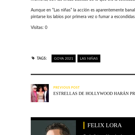
Aunque en “Las niñas” la acción es aparentemente banal
pintarse los labios por primera vez o fumar a escondida
Visitas: 0
TAGS:
GOYA 2021
LAS NIÑAS
PREVIOUS POST
ESTRELLAS DE HOLLYWOOD HARÁN PRE
FELIX LORA