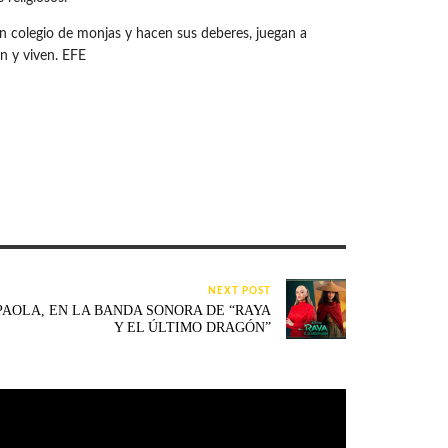
n colegio de monjas y hacen sus deberes, juegan a
n y viven. EFE
NEXT POST
PAOLA, EN LA BANDA SONORA DE “RAYA
Y EL ÚLTIMO DRAGÓN”