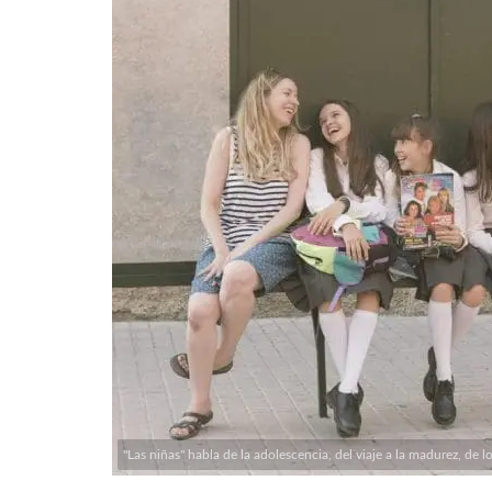
"Las niñas" habla de la adolescencia, del viaje a la madurez, de lo