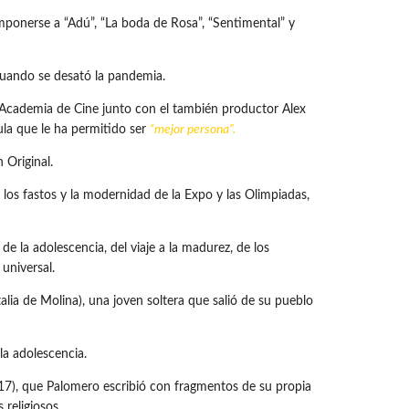
imponerse a “Adú”, “La boda de Rosa”, “Sentimental” y
cuando se desató la pandemia.
la Academia de Cine junto con el también productor Alex
ula que le ha permitido ser
“mejor persona”.
 Original.
los fastos y la modernidad de la Expo y las Olimpiadas,
de la adolescencia, del viaje a la madurez, de los
 universal.
lia de Molina), una joven soltera que salió de su pueblo
la adolescencia.
017), que Palomero escribió con fragmentos de su propia
religiosos.