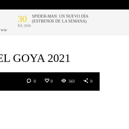
EL GOYA 2021
0
0
343
0