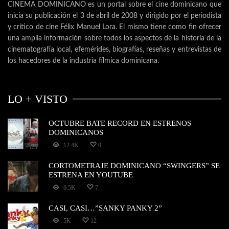
CINEMA DOMINICANO es un portal sobre el cine dominicano que
inicia su publicación el 3 de abril de 2008 y dirigido por el periodista
y crítico de cine Félix Manuel Lora. El mismo tiene como fin ofrecer
una amplia información sobre todos los aspectos de la historia de la
cinematografía local, efemérides, biografías, reseñas y entrevistas de
los hacedores de la industria fílmica dominicana.
LO + VISTO
OCTUBRE BATE RECORD EN ESTRENOS
DOMINICANOS
12.4K
0
CORTOMETRAJE DOMINICANO “SWINGERS” SE
ESTRENA EN YOUTUBE
6.5K
7
CASI, CASI…”SANKY PANKY 2”
5K
12