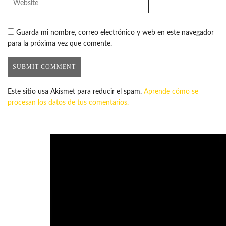
Guarda mi nombre, correo electrónico y web en este navegador
para la próxima vez que comente.
Este sitio usa Akismet para reducir el spam.
Aprende cómo se
procesan los datos de tus comentarios.