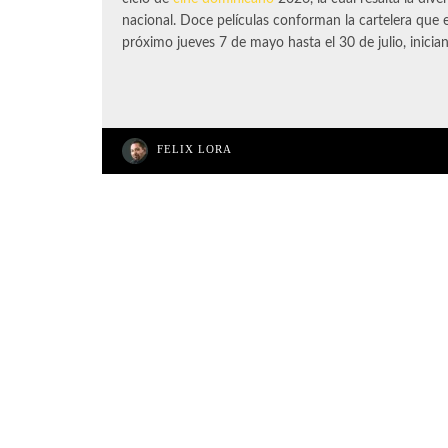
nacional. Doce películas conforman la cartelera que es
próximo jueves 7 de mayo hasta el 30 de julio, inicia
FELIX LORA