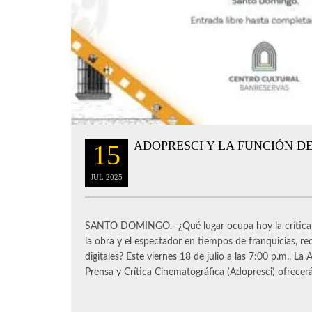
ADOPRESCI Y LA FUNCIÓN DE
15
JUL
2025
SANTO DOMINGO.- ¿Qué lugar ocupa hoy la crítica 
la obra y el espectador en tiempos de franquicias, re
digitales? Este viernes 18 de julio a las 7:00 p.m., L
Prensa y Crítica Cinematográfica (Adopresci) ofrecerá 