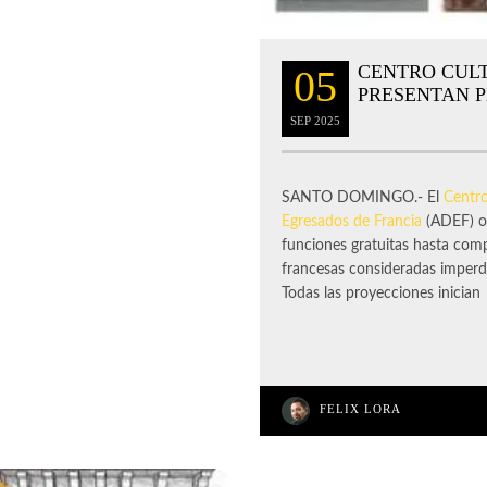
CENTRO CUL
05
PRESENTAN 
SEP
2025
SANTO DOMINGO.- El
Centro
Egresados de Francia
(ADEF) of
funciones gratuitas hasta compl
francesas consideradas imperdi
Todas las proyecciones inician
FELIX LORA