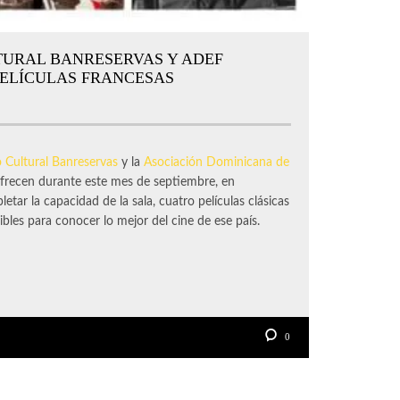
TURAL BANRESERVAS Y ADEF
PELÍCULAS FRANCESAS
 Cultural Banreservas
y la
Asociación Dominicana de
recen durante este mes de septiembre, en
etar la capacidad de la sala, cuatro películas clásicas
bles para conocer lo mejor del cine de ese país.
0