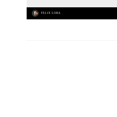
FELIX LORA