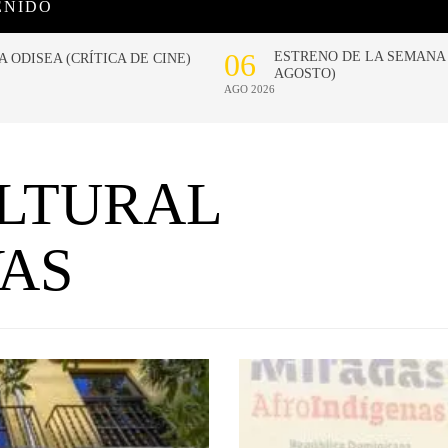
ENIDO
LTURAL
AS