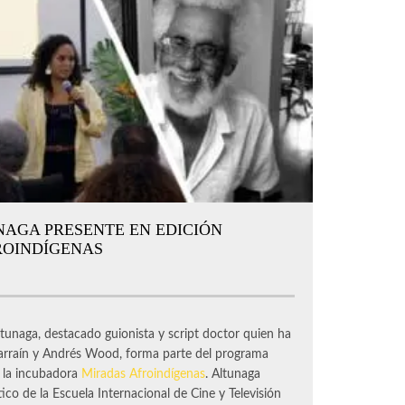
NAGA PRESENTE EN EDICIÓN
ROINDÍGENAS
aga, destacado guionista y script doctor quien ha
Larraín y Andrés Wood, forma parte del programa
e la incubadora
Miradas Afroindígenas
. Altunaga
ico de la Escuela Internacional de Cine y Televisión