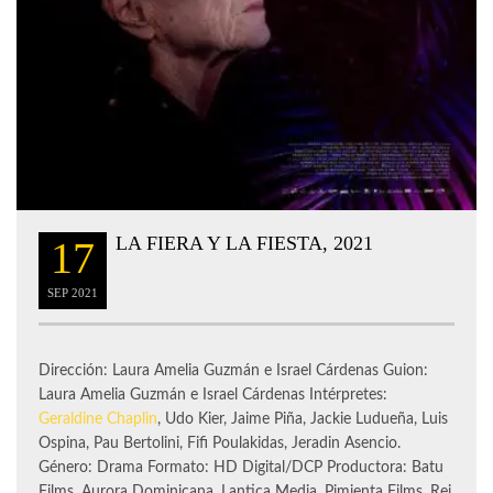
LA FIERA Y LA FIESTA, 2021
17
SEP
2021
Dirección: Laura Amelia Guzmán e Israel Cárdenas Guion:
Laura Amelia Guzmán e Israel Cárdenas Intérpretes:
Geraldine Chaplin
, Udo Kier, Jaime Piña, Jackie Ludueña, Luis
Ospina, Pau Bertolini, Fifi Poulakidas, Jeradin Asencio.
Género: Drama Formato: HD Digital/DCP Productora: Batu
Films, Aurora Dominicana, Lantica Media, Pimienta Films, Rei