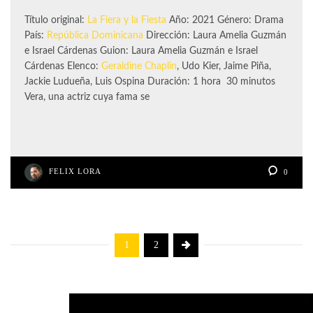
Título original:
La Fiera y la Fiesta
Año: 2021 Género: Drama
País:
República Dominicana
Dirección: Laura Amelia Guzmán
e Israel Cárdenas Guion: Laura Amelia Guzmán e Israel
Cárdenas Elenco:
Geraldine Chaplin
, Udo Kier, Jaime Piña,
Jackie Ludueña, Luis Ospina Duración: 1 hora 30 minutos
Vera, una actriz cuya fama se
FELIX LORA
0
1
2