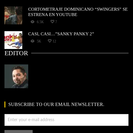
CORTOMETRAJE DOMINICANO “SWINGERS” SE
ESTRENA EN YOUTUBE
6.5K
7
CASI, CASI…”SANKY PANKY 2”
5K
12
EDITOR
SUBSCRIBE TO OUR EMAIL NEWSLETTER.