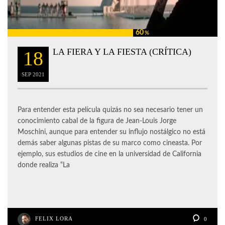
60
%
LA FIERA Y LA FIESTA (CRÍTICA)
18
SEP
2021
Para entender esta película quizás no sea necesario tener un
conocimiento cabal de la figura de Jean-Louis Jorge
Moschini, aunque para entender su influjo nostálgico no está
demás saber algunas pistas de su marco como cineasta. Por
ejemplo, sus estudios de cine en la universidad de California
donde realiza “La
FELIX LORA
0