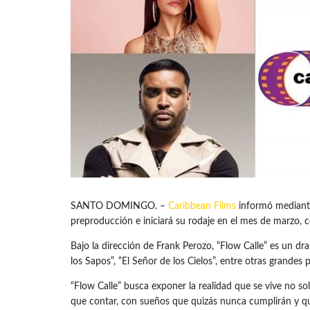
SANTO DOMINGO. –
Caribbean Films
informó mediante 
preproducción e iniciará su rodaje en el mes de marzo,
Bajo la dirección de Frank Perozo, “Flow Calle” es un dr
los Sapos”, “El Señor de los Cielos”, entre otras grandes
“Flow Calle” busca exponer la realidad que se vive no so
que contar, con sueños que quizás nunca cumplirán y que