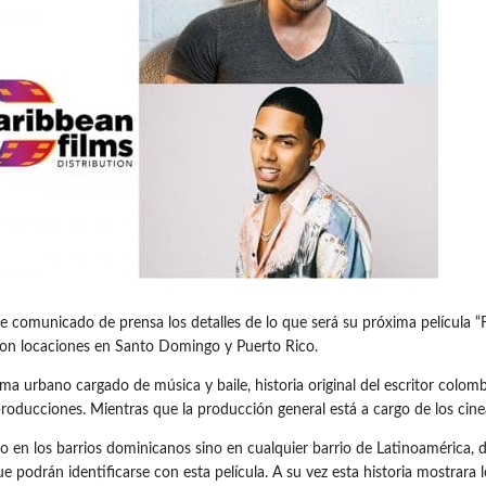
comunicado de prensa los detalles de lo que será su próxima película “F
 con locaciones en Santo Domingo y Puerto Rico.
ama urbano cargado de música y baile, historia original del escritor colom
 producciones. Mientras que la producción general está a cargo de los cine
lo en los barrios dominicanos sino en cualquier barrio de Latinoamérica, 
 podrán identificarse con esta película. A su vez esta historia mostrara