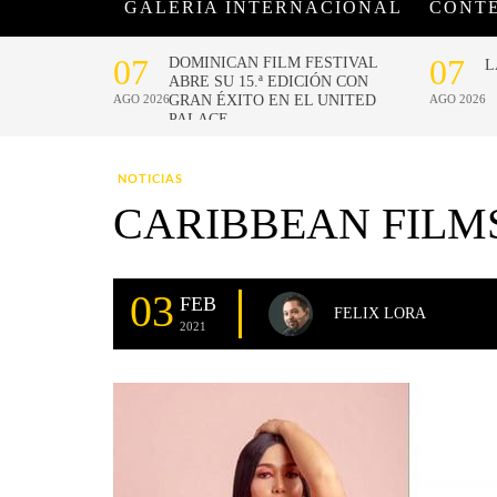
GALERÍA INTERNACIONAL
CONT
NOTICIAS
CARIBBEAN FILM
03
FEB
FELIX LORA
2021