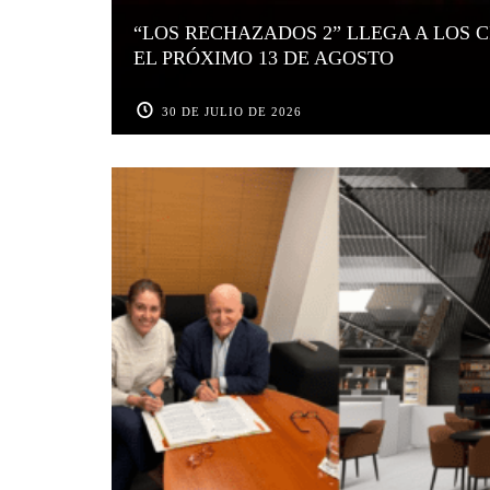
“LOS RECHAZADOS 2” LLEGA A LOS 
EL PRÓXIMO 13 DE AGOSTO
30 DE JULIO DE 2026