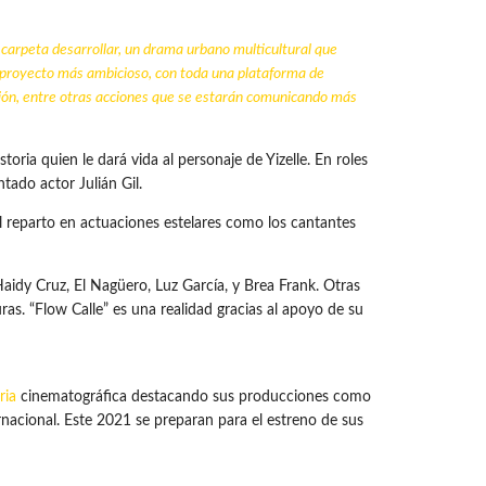
carpeta desarrollar, un drama urbano multicultural que
ro proyecto más ambicioso, con toda una plataforma de
ción, entre otras acciones que se estarán comunicando más
ria quien le dará vida al personaje de Yizelle. En roles
tado actor Julián Gil.
l reparto en actuaciones estelares como los cantantes
aidy Cruz, El Nagüero, Luz García, y Brea Frank. Otras
as. “Flow Calle” es una realidad gracias al apoyo de su
ria
cinematográfica destacando sus producciones como
rnacional. Este 2021 se preparan para el estreno de sus