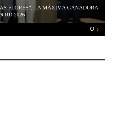
LAS FLORES”, LA MÁXIMA GANADORA
N RD 2026
0