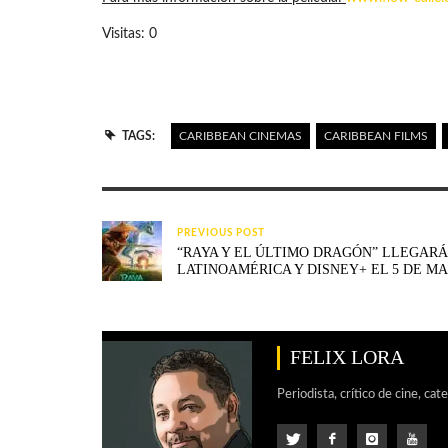
Visitas: 0
TAGS:
CARIBBEAN CINEMAS
CARIBBEAN FILMS
PREVIOUS POST
“RAYA Y EL ÚLTIMO DRAGÓN” LLEGARÁ 
LATINOAMÉRICA Y DISNEY+ EL 5 DE M
FELIX LORA
Periodista, crítico de cine, cat