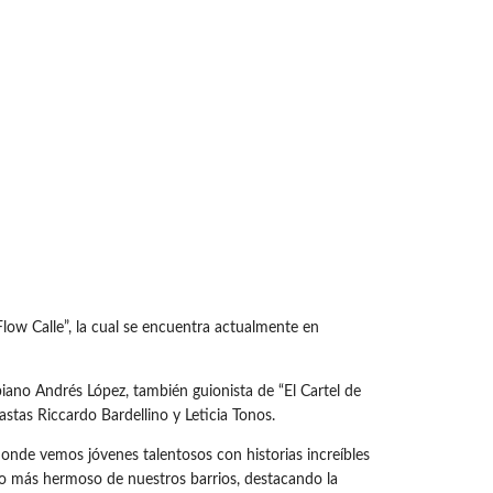
low Calle”, la cual se encuentra actualmente en
biano Andrés López, también guionista de “El Cartel de
astas Riccardo Bardellino y Leticia Tonos.
donde vemos jóvenes talentosos con historias increíbles
 lo más hermoso de nuestros barrios, destacando la