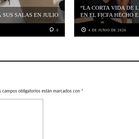
“LA CORTA VIDA DE 
SUS SALAS EN JULIO
EN EL FICFA HECHO E
0
4 DE JUNIO DE 2026
s campos obligatorios están marcados con
*