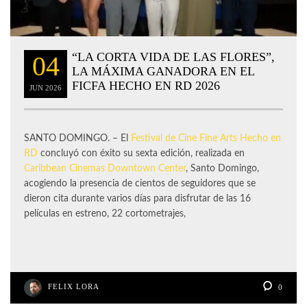
“LA CORTA VIDA DE LAS FLORES”,
04
LA MÁXIMA GANADORA EN EL
FICFA HECHO EN RD 2026
JUN
2026
SANTO DOMINGO. – El
Festival de Cine Fine Arts Hecho en
RD
concluyó con éxito su sexta edición, realizada en
Caribbean Cinemas
Downtown Center
, Santo Domingo,
acogiendo la presencia de cientos de seguidores que se
dieron cita durante varios días para disfrutar de las 16
películas en estreno, 22 cortometrajes,
FELIX LORA
0