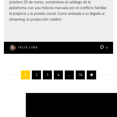
próximo 20 de marzo, sumándose al catálogo de la
plataforma con una historia marcada por el conflicto familiar,
el prejuicio y la presión social. Como antesala a su llegada al
streaming, la producción celebró
FELIX LORA
0
1
2
3
4
…
34