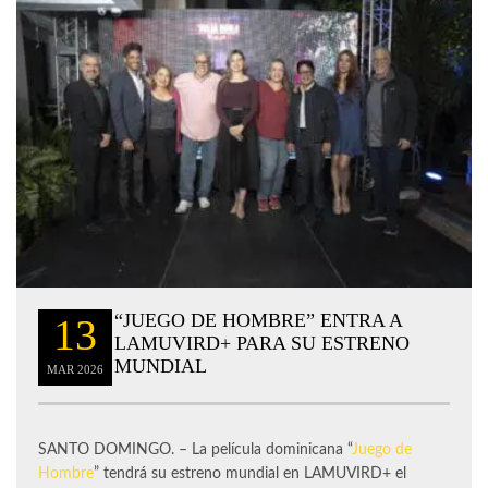
“JUEGO DE HOMBRE” ENTRA A
13
LAMUVIRD+ PARA SU ESTRENO
MUNDIAL
MAR
2026
SANTO DOMINGO. – La película dominicana “
Juego de
Hombre
” tendrá su estreno mundial en LAMUVIRD+ el