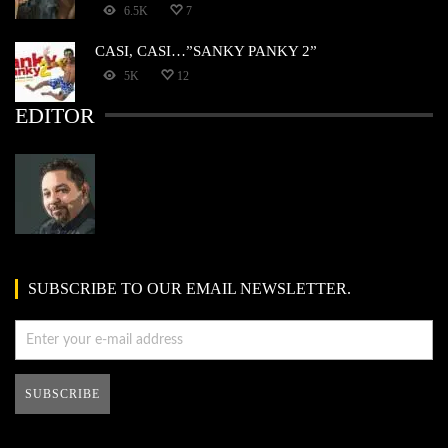
6.5K
7
CASI, CASI…”SANKY PANKY 2”
5K
12
EDITOR
SUBSCRIBE TO OUR EMAIL NEWSLETTER.