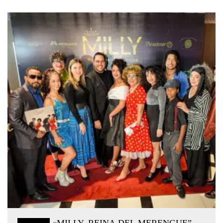
«MILLY, REINA DEL MERENGUE”