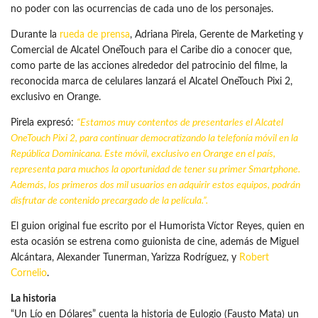
no poder con las ocurrencias de cada uno de los personajes.
Durante la
rueda de prensa
, Adriana Pirela, Gerente de Marketing y
Comercial de Alcatel OneTouch para el Caribe dio a conocer que,
como parte de las acciones alrededor del patrocinio del filme, la
reconocida marca de celulares lanzará el Alcatel OneTouch Pixi 2,
exclusivo en Orange.
Pirela expresó:
“Estamos muy contentos de presentarles el
Alcatel
OneTouch Pixi 2, para continuar democratizando la telefonía móvil en la
República Dominicana
. Este móvil, exclusivo en Orange en el país,
representa para muchos la oportunidad de tener su primer Smartphone.
Además, los primeros dos mil usuarios en adquirir estos equipos, podrán
disfrutar de
contenido
precargado de la película.”.
El guion original fue escrito por el Humorista Víctor Reyes, quien en
esta ocasión se estrena como guionista de cine, además de Miguel
Alcántara, Alexander Tunerman, Yarizza Rodríguez, y
Robert
Cornelio
.
La historia
“Un Lío en Dólares” cuenta la historia de Eulogio (Fausto Mata) un