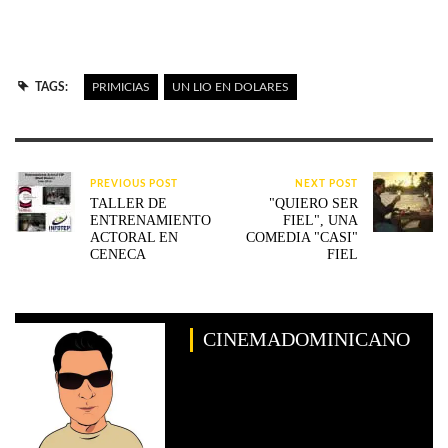
TAGS:
PRIMICIAS
UN LIO EN DOLARES
PREVIOUS POST
NEXT POST
TALLER DE
"QUIERO SER
ENTRENAMIENTO
FIEL", UNA
ACTORAL EN
COMEDIA "CASI"
CENECA
FIEL
CINEMADOMINICANO