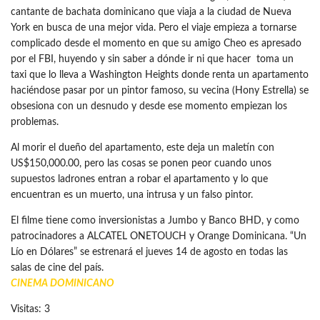
cantante de bachata dominicano que viaja a la ciudad de Nueva
York en busca de una mejor vida. Pero el viaje empieza a tornarse
complicado desde el momento en que su amigo Cheo es apresado
por el FBI, huyendo y sin saber a dónde ir ni que hacer toma un
taxi que lo lleva a Washington Heights donde renta un apartamento
haciéndose pasar por un pintor famoso, su vecina (Hony Estrella) se
obsesiona con un desnudo y desde ese momento empiezan los
problemas.
Al morir el dueño del apartamento, este deja un maletín con
US$150,000.00, pero las cosas se ponen peor cuando unos
supuestos ladrones entran a robar el apartamento y lo que
encuentran es un muerto, una intrusa y un falso pintor.
El filme tiene como inversionistas a Jumbo y Banco BHD, y como
patrocinadores a ALCATEL ONETOUCH y Orange Dominicana. “Un
Lío en Dólares” se estrenará el jueves 14 de agosto en todas las
salas de cine del país.
CINEMA DOMINICANO
Visitas: 3