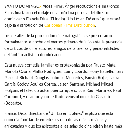
SANTO DOMINGO
.-
Aldea Films, Ángel Productions e Imakonos
Films finalizaron el rodaje de la próxima película del director
dominicano Francis Disla (El Indio) “Un Lío en Dólares” que estará
bajo la distribución de
Caribbean Films Distribution
.
Los detalles de la producción cinematográfica se presentaron
formalmente la noche del martes primero de julio ante la presencia
de críticos de cine, actores, amigos de la prensa y personalidades
del ámbito artístico dominicano.
Esta nueva comedia familiar es protagonizada por Fausto Mata,
Manolo Ozuna, Phillip Rodríguez, Lumy Lizardo, Hony Estrella, Tony
Pascual, Richard Douglas, Johnnie Mercedes, Fausto Rojas, Laura
García Godoy, Aquiles Correa, Jalsen Santana, Michael Miguel
Holguin, el fallecido actor puertorriqueño Luis Raúl Martínez, Raúl
Carbonell, y el actor y comediante venezolano Julio Gassette
(Boberto).
Francis Disla, director de “Un Lío en Dólares” explicó que esta
comedia familiar de enredos es una de las más atrevidas y
arriesgadas y que los asistentes a las salas de cine reirán hasta más