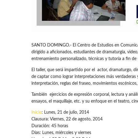
SANTO DOMINGO.- El Centro de Estudios en Comunicación
dirigido a aficionados, estudiantes de dramaturgia, video,
entrenamiento personalizado, técnicas y tutoría a fin de
El taller, que será impartido por el actor, dramaturgo, d
de captar como lograr interpretaciones más verdaderas y 
interpretación, reglas del fraseo, movimientos escénicos
También ejercicios de expresión corporal, lectura y anális
ensayos, el maquillaje, etc. y su enfoque en el teatro, cine
Inicio
: Lunes, 21 de julio, 2014
Clausura: Viernes, 22 de agosto, 2014
Duración: 45 horas
Días: Lunes, miércoles y viernes