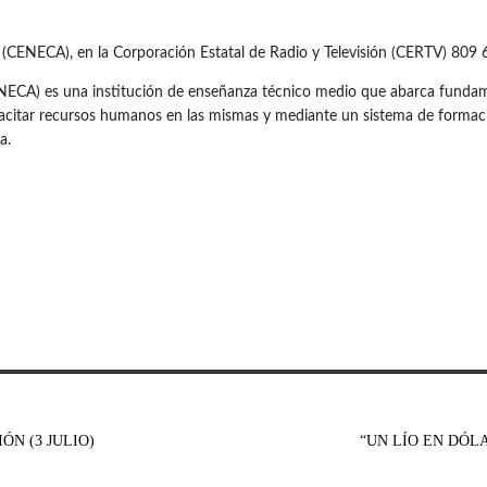
(CENECA), en la Corporación Estatal de Radio y Televisión (CERTV) 809
ECA) es una institución de enseñanza técnico medio que abarca fundamen
pacitar recursos humanos en las mismas y mediante un sistema de formaci
a.
ÓN (3 JULIO)
“UN LÍO EN DÓL