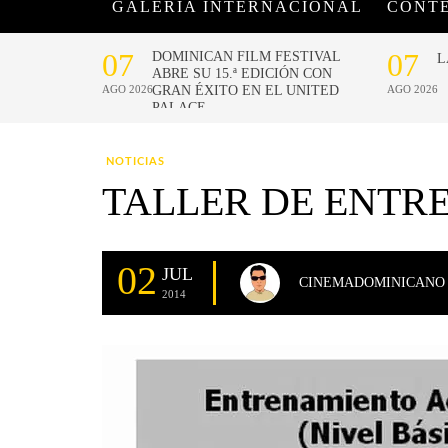
GALERÍA INTERNACIONAL
CONT
NOTICIAS
TALLER DE ENTR
02
JUL
CINEMADOMINICANO
2014