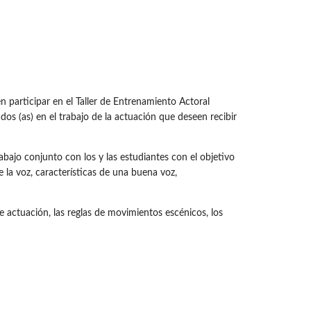
participar en el Taller de Entrenamiento Actoral
ados (as) en el trabajo de la actuación que deseen recibir
rabajo conjunto con los y las estudiantes con el objetivo
 la voz, características de una buena voz,
 de actuación, las reglas de movimientos escénicos, los