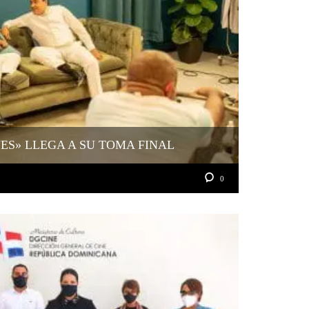
YES» LLEGA A SU TOMA FINAL
0