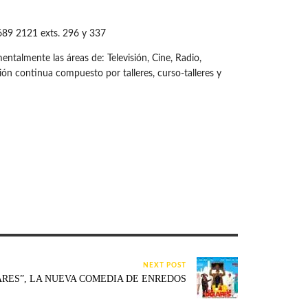
 689 2121 exts. 296 y 337
talmente las áreas de: Televisión, Cine, Radio,
ón continua compuesto por talleres, curso-talleres y
NEXT POST
ARES”, LA NUEVA COMEDIA DE ENREDOS