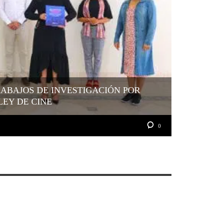
ABAJOS DE INVESTIGACIÓN POR
LEY DE CINE
0