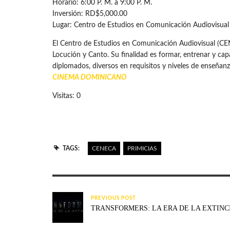
Horario: 6:00 P. M. a 9:00 P. M.
Inversión: RD$5,000.00
Lugar: Centro de Estudios en Comunicación Audiovisual 
El Centro de Estudios en Comunicación Audiovisual (CEN
Locución y Canto. Su finalidad es formar, entrenar y ca
diplomados, diversos en requisitos y niveles de enseñanz
CINEMA DOMINICANO
Visitas: 0
TAGS:
CENECA
PRIMICIAS
PREVIOUS POST
TRANSFORMERS: LA ERA DE LA EXTINCI