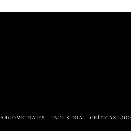
LARGOMETRAJES
INDUSTRIA
CRÍTICAS LOC