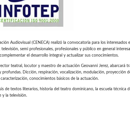
 Audiovisual (CENECA) realizó la convocatoria para los interesados en 
 televisión, semi profesionales, profesionales y público en general interes
 complementar el desarrollo integral y actualizar sus conocimientos.
irector teatral, locutor y maestro de actuación Geovanni Jerez, abarcará t
profundas. Dicción, respiración, vocalización, modulación, proyección de
, caracterización, conocimientos básicos de la actuación.
is de textos literarios, historia del teatro dominicano, la escuela técnica
 y la televisión.