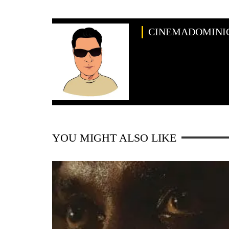
CINEMADOMINI
YOU MIGHT ALSO LIKE