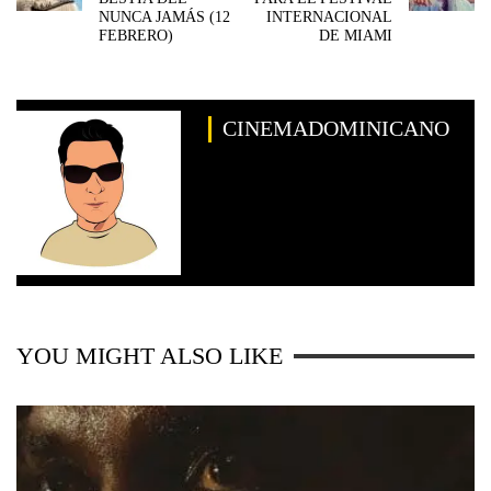
NUNCA JAMÁS (12
INTERNACIONAL
FEBRERO)
DE MIAMI
CINEMADOMINICANO
YOU MIGHT ALSO LIKE