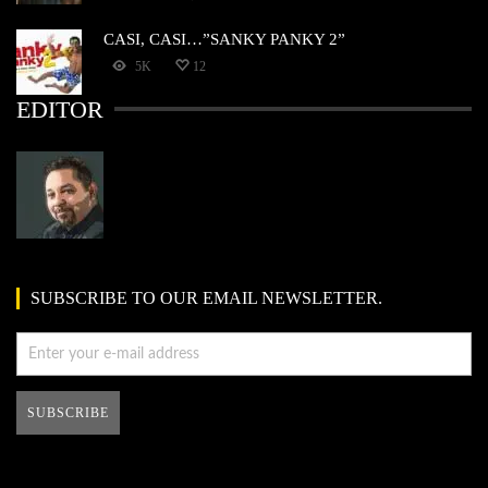
CASI, CASI…”SANKY PANKY 2”
5K
12
EDITOR
SUBSCRIBE TO OUR EMAIL NEWSLETTER.