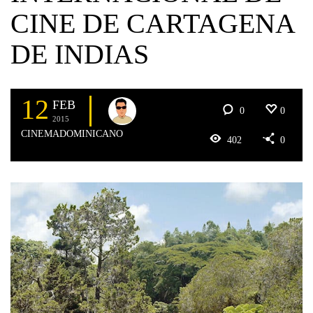
CINE DE CARTAGENA
DE INDIAS
12
FEB
0
0
2015
CINEMADOMINICANO
402
0