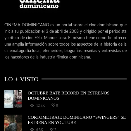
CINEMA DOMINICANO es un portal sobre el cine dominicano que
inicia su publicación el 3 de abril de 2008 y dirigido por el periodista
y crítico de cine Félix Manuel Lora. El mismo tiene como fin ofrecer
una amplia información sobre todos los aspectos de la historia de la
cinematografía local, efemérides, biografías, reseñas y entrevistas de
los hacedores de la industria fílmica dominicana.
LO + VISTO
OCTUBRE BATE RECORD EN ESTRENOS
DOMINICANOS
12.3K
0
CORTOMETRAJE DOMINICANO “SWINGERS” SE
ESTRENA EN YOUTUBE
6.5K
7