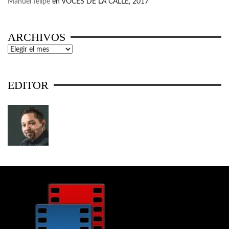
Manuel felipe
en
VOCES DE LA CALLE, 2017
ARCHIVOS
Archivos
EDITOR