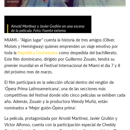
externa
Arnold Martínez y Javier Grullón en una escena
de la película. Foto: Fuente externa
MIAMI.- “Algún lugar” cuenta la historia de tres amigos (Oliver,
Moisés y Hemingway) quienes emprenden un viaje emotivo por
toda la
República Dominicana
como despedida del bachillerato.
Este film dominicano, dirigido por Guillermo Zouain, tendrá su
premier mundial en el Festival Internacional de Miami el día 7 y 8
del próximo mes de marzo.
El film participará en la selección oficial dentro del renglón de
‘Ópera Prima Latinoamericana’, una de las secciones más
competitivas del festival donde sólo cinco películas se exhiben cada
año. Además, Zouain y la productora Wendy Muñiz, están
nominados a ‘Mejor guión-Ópera prima’.
La película, protagonizada por Arnold Martínez, Javier Grullón y
Victor Alfonso, cuenta con la participación especial de Cheddy