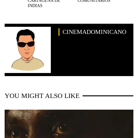
CARTAGENA DE
COMUNITARIOS
INDIAS
CINEMADOMINICANO
YOU MIGHT ALSO LIKE