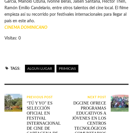
García, Manolo Ozuna, Ivonne Beras, Jalsen Santana, Héctor Then,
Ramón Emilio Candelario, entre otros talentos del cine local. El filme
empieza así su recorrido por festivales internacionales para llegar al
país en este año.
CINEMA DOMINICANO
Visitas: 0
TAGS:
ALGUN LUGAR
PRIMICIAS
PREVIOUS POST
NEXT POST
“TÚ Y YO” ES
DGCINE OFRECE
SELECCIÓN
PROGRAMAS
OFICIAL EN
EDUCATIVOS A
FESTIVAL
JÓVENES EN LOS
INTERNACIONAL
CENTROS
DE CINE DE
TECNOLÓGICOS