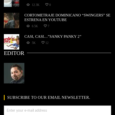
12.3K
0
CORTOMETRAJE DOMINICANO “SWINGERS” SE
ESTRENA EN YOUTUBE
6.5K
7
CASI, CASI…”SANKY PANKY 2”
5K
12
EDITOR
SUBSCRIBE TO OUR EMAIL NEWSLETTER.