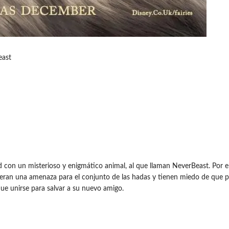
east
con un misterioso y enigmático animal, al que llaman NeverBeast. Por el
nsideran una amenaza para el conjunto de las hadas y tienen miedo de que 
que unirse para salvar a su nuevo amigo.