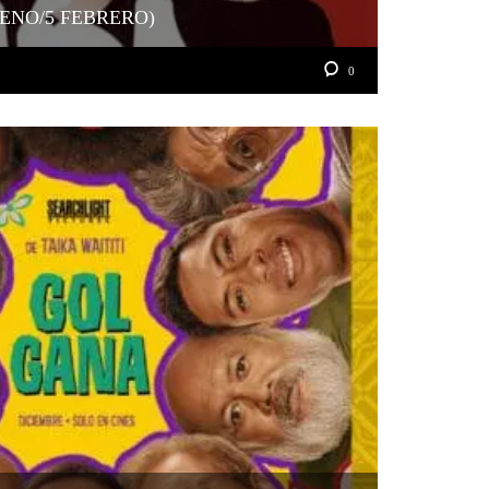
RENO/5 FEBRERO)
0