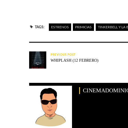
TAGS:
ESTRENOS
PRIMICIAS
TINKERBELL Y LA
PREVIOUS POST
WHIPLASH (12 FEBRERO)
CINEMADOMINI