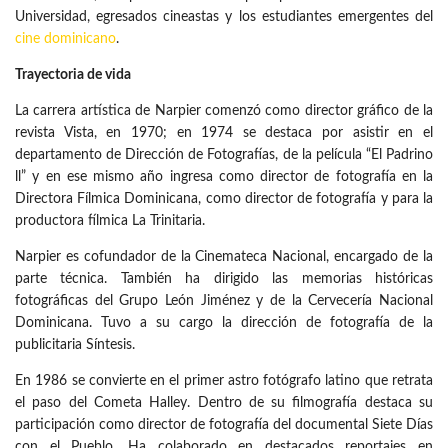
Universidad, egresados cineastas y los estudiantes emergentes del
cine dominicano
.
Trayectoria de vida
La carrera artística de Narpier comenzó como director gráfico de la
revista Vista, en 1970; en 1974 se destaca por asistir en el
departamento de Dirección de Fotografías, de la película “El Padrino
ll” y en ese mismo año ingresa como director de fotografía en la
Directora Fílmica Dominicana, como director de fotografía y para la
productora fílmica La Trinitaria.
Narpier es cofundador de la Cinemateca Nacional, encargado de la
parte técnica. También ha dirigido las memorias históricas
fotográficas del Grupo León Jiménez y de la Cervecería Nacional
Dominicana. Tuvo a su cargo la dirección de fotografía de la
publicitaria Síntesis.
En 1986 se convierte en el primer astro fotógrafo latino que retrata
el paso del Cometa Halley. Dentro de su filmografía destaca su
participación como director de fotografía del documental Siete Días
con el Pueblo. Ha colaborado en destacados reportajes en