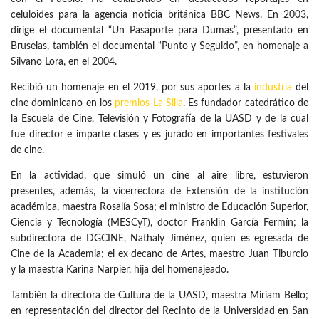
celuloides para la agencia noticia británica BBC News. En 2003,
dirige el documental “Un Pasaporte para Dumas”, presentado en
Bruselas, también el documental “Punto y Seguido”, en homenaje a
Silvano Lora, en el 2004.
Recibió un homenaje en el 2019, por sus aportes a la
industria
del
cine dominicano en los
premios La Silla
. Es fundador catedrático de
la Escuela de Cine, Televisión y Fotografía de la UASD y de la cual
fue director e imparte clases y es jurado en importantes festivales
de cine.
En la actividad, que simuló un cine al aire libre, estuvieron
presentes, además, la vicerrectora de Extensión de la institución
académica, maestra Rosalía Sosa; el ministro de Educación Superior,
Ciencia y Tecnología (MESCyT), doctor Franklin García Fermín; la
subdirectora de DGCINE, Nathaly Jiménez, quien es egresada de
Cine de la Academia; el ex decano de Artes, maestro Juan Tiburcio
y la maestra Karina Narpier, hija del homenajeado.
También la directora de Cultura de la UASD, maestra Miriam Bello;
en representación del director del Recinto de la Universidad en San