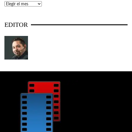
Archivos
EDITOR