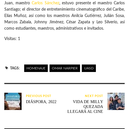
Juan, maestro
Carlos Sánchez
, estuvo presente el maestro Carlos
Santiago; el director de entretenimiento cinematográfico del Caribe,
Elías Muñoz, así como los maestros Anilcia Gutiérrez, Julián Sosa,
Marcos Zabala, Johnny Jiménez, César Zapata y Leo Silverio, así
como estudiantes, maestros, administrativos e invitados.
Visitas: 1
TAGS:
HOMENAJE
OMAR NARPIER
UASD
PREVIOUS POST
NEXT POST
DIÁSPORA, 2022
VIDA DE MILLY
QUEZADA
LLEGARÁ AL CINE