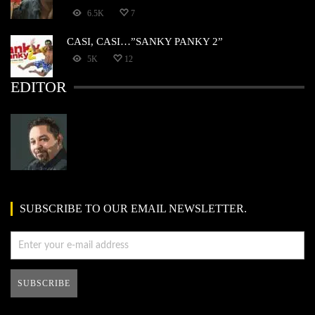
6.5K
7
CASI, CASI…”SANKY PANKY 2”
5K
12
EDITOR
SUBSCRIBE TO OUR EMAIL NEWSLETTER.