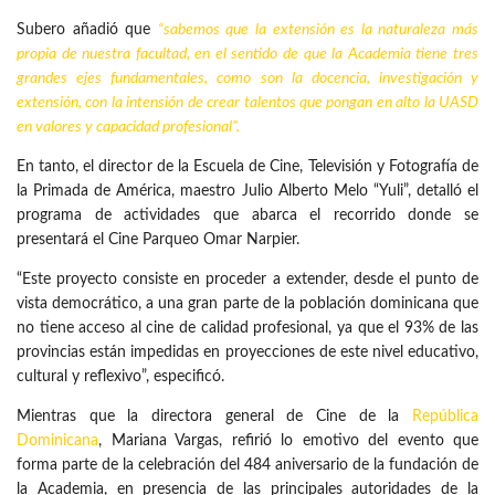
Subero añadió que
“sabemos que la extensión es la naturaleza más
propia de nuestra facultad, en el sentido de que la Academia tiene tres
grandes ejes fundamentales, como son la docencia, investigación y
extensión, con la intensión de crear talentos que pongan en alto la UASD
en valores y capacidad profesional”.
En tanto, el director de la Escuela de Cine, Televisión y Fotografía de
la Primada de América, maestro Julio Alberto Melo “Yuli”, detalló el
programa de actividades que abarca el recorrido donde se
presentará el Cine Parqueo Omar Narpier.
“Este proyecto consiste en proceder a extender, desde el punto de
vista democrático, a una gran parte de la población dominicana que
no tiene acceso al cine de calidad profesional, ya que el 93% de las
provincias están impedidas en proyecciones de este nivel educativo,
cultural y reflexivo”, especificó.
Mientras que la directora general de Cine de la
República
Dominicana
, Mariana Vargas, refirió lo emotivo del evento que
forma parte de la celebración del 484 aniversario de la fundación de
la Academia, en presencia de las principales autoridades de la