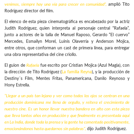
venimos, siempre hay una vía para crecer en comunidad”,
amplió Tito
Rodríguez director del film.
El elenco de esta pieza cinematográfica es encabezado por la actriz
Judith Rodríguez, quien interpreta al personaje central “Rafaela”,
junto a actores de la talla de Manuel Raposo, Gerardo “El cuervo”
Mercedes, Esmailyn Morel, Luinis Olaverría y Anderson Mojica,
entre otros, que conforman un cast de primera línea, para entregar
una obra representativa del cine criollo.
El guion de
Rafaela
fue escrito por Cristian Mojica (Azul Magia), con
la dirección de Tito Rodríguez (
La familia Reyna
), y la producción de
Destiny´s Film, Mentes Fritas, Panamericana, Danilo Reynoso y
Hony Estrella.
“Llegar a un país tan lejano y ver como todos los ojos se centran en una
producción dominicana me llena de orgullo, y reitera el crecimiento de
nuestro cine. Es un honor llevar nuestra bandera en alto con esta pieza
que lleva tantos años en producción y que finalmente es presentada aquí
en La India, donde toda la prensa y la gente ha comentado positivamente,
emocionándonos hasta quedarnos sin palabras”,
dijo Judith Rodríguez.