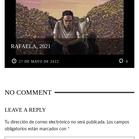
RAFAELA, 2021
27 DE MAYO DE 2022
0
NO COMMENT
LEAVE A REPLY
Tu dirección de correo electrónico no será publicada.
Los campos
obligatorios están marcados con
*