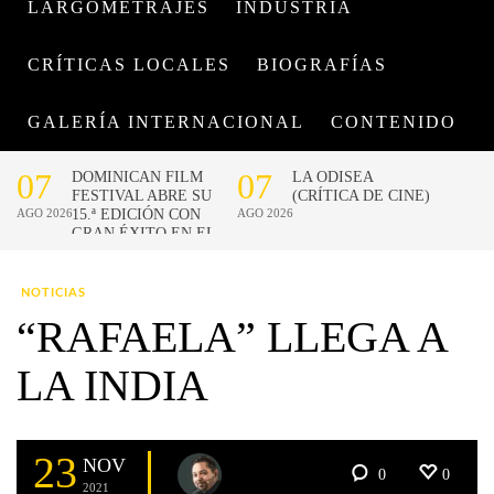
LARGOMETRAJES
INDUSTRIA
CRÍTICAS LOCALES
BIOGRAFÍAS
GALERÍA INTERNACIONAL
CONTENIDO
NOTICIAS
“RAFAELA” LLEGA A
LA INDIA
23
NOV
0
0
2021