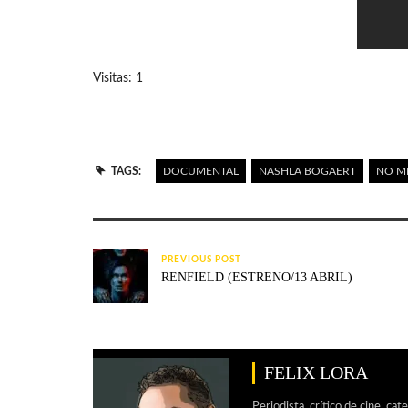
Visitas: 1
TAGS:
DOCUMENTAL
NASHLA BOGAERT
NO M
PREVIOUS POST
RENFIELD (ESTRENO/13 ABRIL)
FELIX LORA
Periodista, crítico de cine, cat