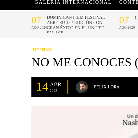
GALERÍA INTERNACIONAL
CONT
ESTRENOS
NO ME CONOCES (
14
ABR
FELIX LORA
2023