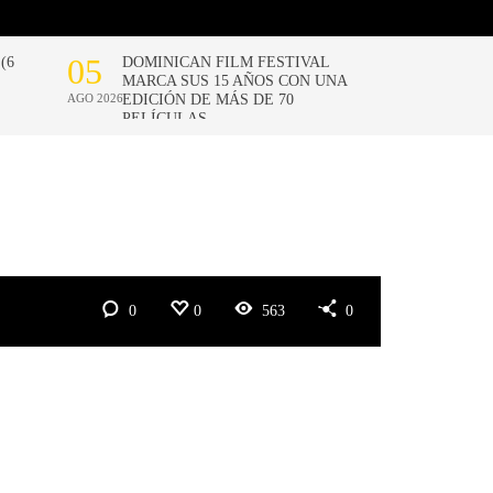
0
0
563
0