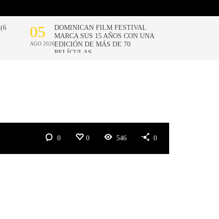
0
0
546
0