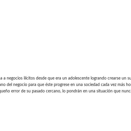
ca a negocios ilícitos desde que era un adolescente logrando crearse un 
rmano del negocio para que éste progrese en una sociedad cada vez más hos
equeño error de su pasado cercano, lo pondrán en una situación que nunc