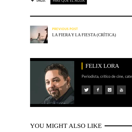
TAGS:
MAS QUE EL AGUA
PREVIOUS POST
LA FIERA Y LA FIESTA (CRÍTICA)
FELIX LORA
Periodista, crítico de cine, cat
YOU MIGHT ALSO LIKE