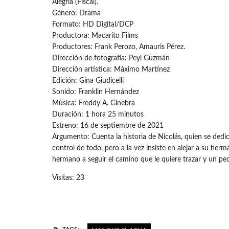
Alegría (Fiscal).
Género: Drama
Formato: HD Digital/DCP
Productora: Macarito Films
Productores: Frank Perozo, Amauris Pérez.
Dirección de fotografía: Peyi Guzmán
Dirección artística: Máximo Martínez
Edición: Gina Giudicelli
Sonido: Franklin Hernández
Música: Freddy A. Ginebra
Duración: 1 hora 25 minutos
Estreno: 16 de septiembre de 2021
Argumento: Cuenta la historia de Nicolás, quien se dedi
control de todo, pero a la vez insiste en alejar a su he
hermano a seguir el camino que le quiere trazar y un p
Visitas: 23