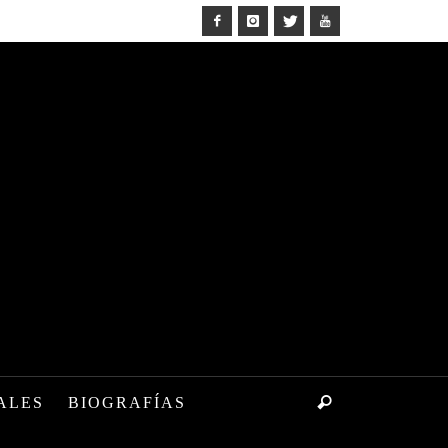
ALES
BIOGRAFÍAS