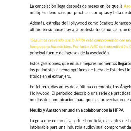
La cancelación llega después de meses en los que la
Aso
múltiples denuncias por prácticas corruptas y falta de d
Además, estrellas de Hollywood como Scarlett Johansso
último en sumarse hoy a la protesta tras anunciar que d
“Seguimos creyendo que la HFPA está comprometida con una 
tiempo para hacerlo bien. Por tanto, NBC no transmitirá los
principal fuente de ingresos de la asociación.
Estos galardones, que en sus mejores momentos llegaron 
los periodistas cinematográficos de fuera de Estados Un
títulos en el extranjero.
En febrero, días antes de la última ceremonia, Los Ángel
Hollywood. El periódico describió una serie de prácticas
medios de comunicación, para que se aprovecharan de via
Netflix y Amazon renuncian a colaborar con la HFPA
La gota que colmó el vaso fue la noticia, días antes de l
intolerable para una industria audiovisual comprometida 