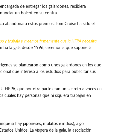
 encargada de entregar los galardones, recibiera
anunciar un boicot en su contra.
ca abandonara estos premios. Tom Cruise ha sido el
mpo y trabajo y creemos firmemente que la HFPA necesita
mitía la gala desde 1996, ceremonia que supone la
orígenes se plantearon como unos galardones en los que
onal que interesó a los estudios para publicitar sus
e la HFPA, que por otra parte eran un secreto a voces en
os cuales hay personas que ni siquiera trabajan en
unque sí hay japoneses, mulatos e indios), algo
stados Unidos. La víspera de la gala, la asociación