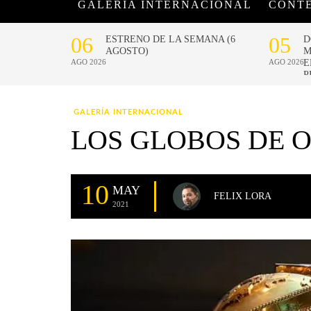
GALERÍA INTERNACIONAL
CONT
GALERÍA INTERNACIONAL
LOS GLOBOS DE O
10
MAY
FELIX LORA
2021