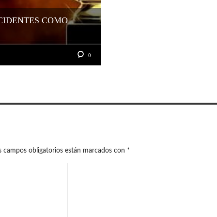
NCIDENTES COMO
0
s campos obligatorios están marcados con
*