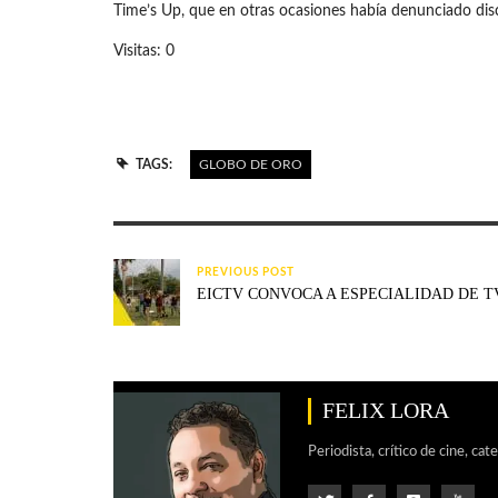
Time’s Up, que en otras ocasiones había denunciado discr
Visitas: 0
TAGS:
GLOBO DE ORO
PREVIOUS POST
EICTV CONVOCA A ESPECIALIDAD DE T
FELIX LORA
Periodista, crítico de cine, cat