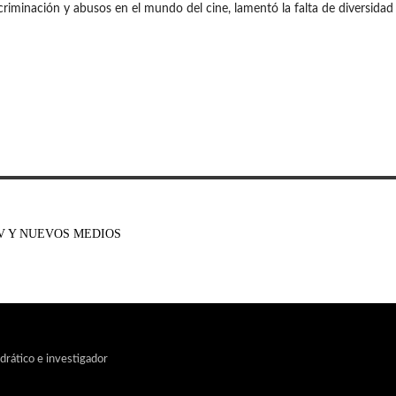
iminación y abusos en el mundo del cine, lamentó la falta de diversidad 
V Y NUEVOS MEDIOS
edrático e investigador