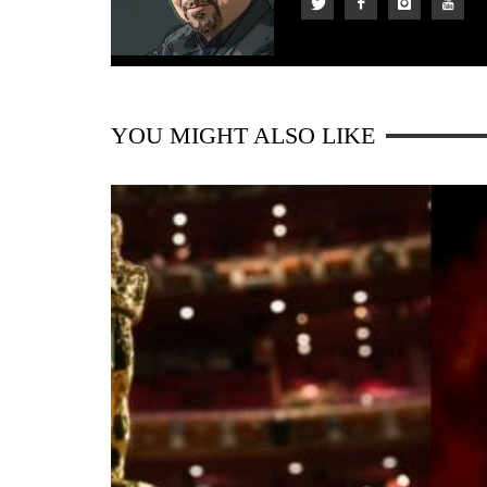
YOU MIGHT ALSO LIKE