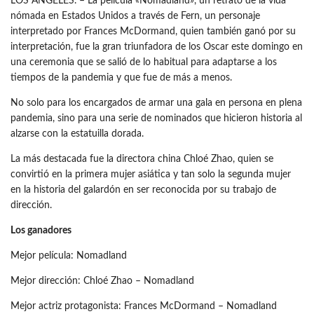
LOS ÁNGELES. – La película «Nomadland», un retrato de la vida
nómada en Estados Unidos a través de Fern, un personaje
interpretado por Frances McDormand, quien también ganó por su
interpretación, fue la gran triunfadora de los Oscar este domingo en
una ceremonia que se salió de lo habitual para adaptarse a los
tiempos de la pandemia y que fue de más a menos.
No solo para los encargados de armar una gala en persona en plena
pandemia, sino para una serie de nominados que hicieron historia al
alzarse con la estatuilla dorada.
La más destacada fue la directora china Chloé Zhao, quien se
convirtió en la primera mujer asiática y tan solo la segunda mujer
en la historia del galardón en ser reconocida por su trabajo de
dirección.
Los ganadores
Mejor película: Nomadland
Mejor dirección: Chloé Zhao – Nomadland
Mejor actriz protagonista: Frances McDormand – Nomadland