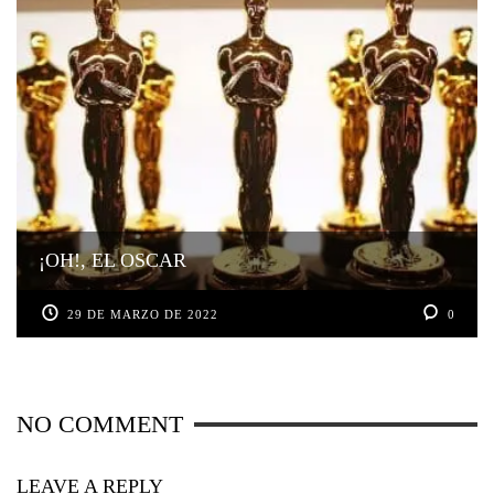
¡OH!, EL OSCAR
29 DE MARZO DE 2022
0
NO COMMENT
LEAVE A REPLY