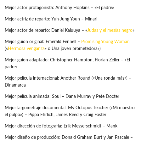
Mejor actor protagonista: Anthony Hopkins – «El padre»
Mejor actriz de reparto: Yuh-Jung Youn – Minari
Mejor actor de reparto: Daniel Kaluuya – «
Judas y el mesías negro
»
Mejor guion original: Emerald Fennell –
Promising Young Woman
(«
Hermosa venganza
» o Una joven prometedora»)
Mejor guion adaptado: Christopher Hampton, Florian Zeller – «El
padre»
Mejor película internacional: Another Round («Una ronda más») –
Dinamarca
Mejor película animada: Soul – Dana Murray y Pete Docter
Mejor largometraje documental: My Octopus Teacher («Mi maestro
el pulpo») – Pippa Ehrlich, James Reed y Craig Foster
Mejor dirección de fotografía: Erik Messerschmidt – Mank
Mejor diseño de producción: Donald Graham Burt y Jan Pascale –