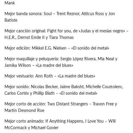
Mank
Mejor banda sonora: Soul – Trent Reznor, Atticus Ross y Jon
Batiste
Mejor canción original: Fight for you, de «Judas y el mesías negro» –
H.E.R., Dernst Emile II y Tiara Thomas
Mejor edición: Mikkel E.G. Nielsen – «El sonido del metal»
Mejor maquillaje y peluquería: Sergio López Rivera, Mia Neal y
Jamika Wilson – «La madre del blues»
Mejor vestuario: Ann Roth – «La madre del blues»
Mejor sonido: Nicolas Becker, Jaime Baksht, Michelle Couttolenc,
Carlos Cortés y Phillip Blath – «El sonido del metal»
Mejor corto de acción: Two Distant Strangers – Travon Free y
Martin Desmond Roe
Mejor corto animado: If Anything Happens, I Love You – Will
McCormack y Michael Govier