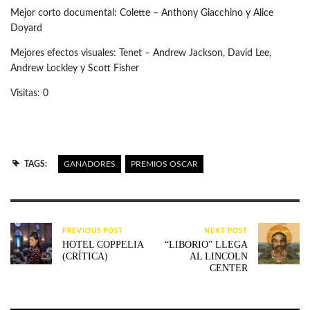
Mejor corto documental: Colette – Anthony Giacchino y Alice
Doyard
Mejores efectos visuales: Tenet – Andrew Jackson, David Lee,
Andrew Lockley y Scott Fisher
Visitas: 0
TAGS:
GANADORES
PREMIOS OSCAR
PREVIOUS POST
NEXT POST
HOTEL COPPELIA
“LIBORIO” LLEGA
(CRÍTICA)
AL LINCOLN
CENTER