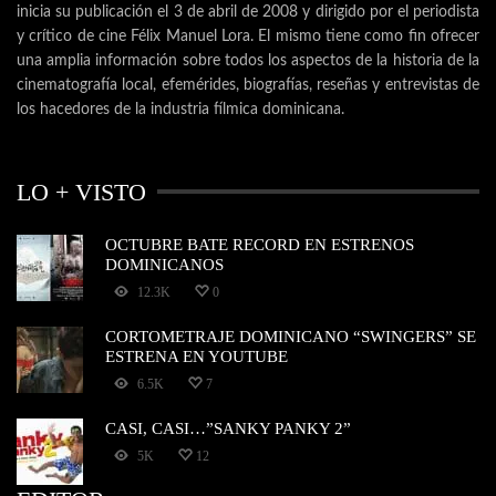
inicia su publicación el 3 de abril de 2008 y dirigido por el periodista
y crítico de cine Félix Manuel Lora. El mismo tiene como fin ofrecer
una amplia información sobre todos los aspectos de la historia de la
cinematografía local, efemérides, biografías, reseñas y entrevistas de
los hacedores de la industria fílmica dominicana.
LO + VISTO
OCTUBRE BATE RECORD EN ESTRENOS
DOMINICANOS
12.3K
0
CORTOMETRAJE DOMINICANO “SWINGERS” SE
ESTRENA EN YOUTUBE
6.5K
7
CASI, CASI…”SANKY PANKY 2”
5K
12