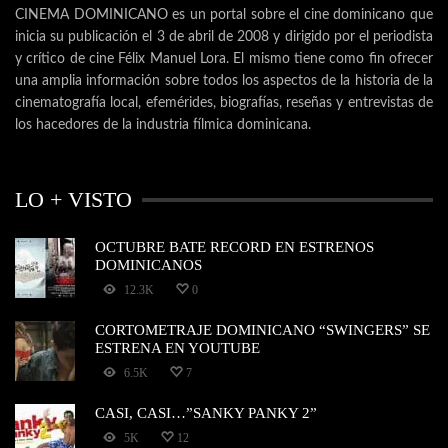
CINEMA DOMINICANO es un portal sobre el cine dominicano que
inicia su publicación el 3 de abril de 2008 y dirigido por el periodista
y crítico de cine Félix Manuel Lora. El mismo tiene como fin ofrecer
una amplia información sobre todos los aspectos de la historia de la
cinematografía local, efemérides, biografías, reseñas y entrevistas de
los hacedores de la industria fílmica dominicana.
LO + VISTO
OCTUBRE BATE RECORD EN ESTRENOS
DOMINICANOS
12.3K
0
CORTOMETRAJE DOMINICANO “SWINGERS” SE
ESTRENA EN YOUTUBE
6.5K
7
CASI, CASI…”SANKY PANKY 2”
5K
12