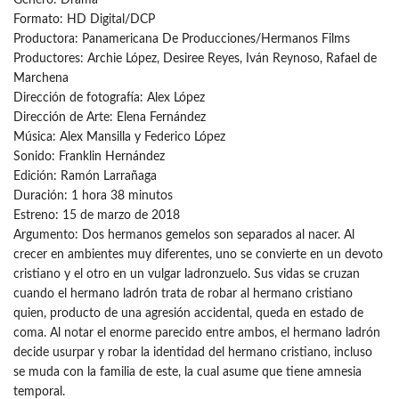
Formato: HD Digital/DCP
Productora: Panamericana De Producciones/Hermanos Films
Productores: Archie López, Desiree Reyes, Iván Reynoso, Rafael de
Marchena
Dirección de fotografía: Alex López
Dirección de Arte: Elena Fernández
Música: Alex Mansilla y Federico López
Sonido: Franklin Hernández
Edición: Ramón Larrañaga
Duración: 1 hora 38 minutos
Estreno: 15 de marzo de 2018
Argumento: Dos hermanos gemelos son separados al nacer. Al
crecer en ambientes muy diferentes, uno se convierte en un devoto
cristiano y el otro en un vulgar ladronzuelo. Sus vidas se cruzan
cuando el hermano ladrón trata de robar al hermano cristiano
quien, producto de una agresión accidental, queda en estado de
coma. Al notar el enorme parecido entre ambos, el hermano ladrón
decide usurpar y robar la identidad del hermano cristiano, incluso
se muda con la familia de este, la cual asume que tiene amnesia
temporal.