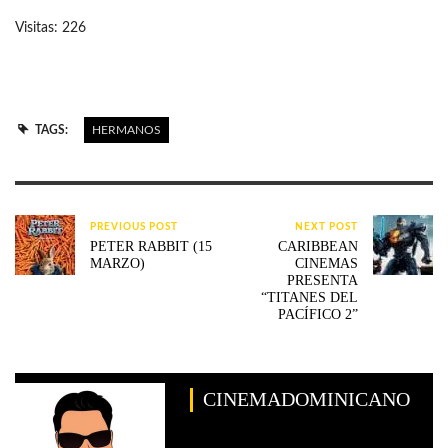
Visitas: 226
TAGS:
HERMANOS
PREVIOUS POST
NEXT POST
PETER RABBIT (15
CARIBBEAN
MARZO)
CINEMAS
PRESENTA
“TITANES DEL
PACÍFICO 2”
CINEMADOMINICANO