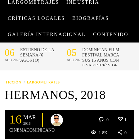
LARGOMETRAJES
INDUSTRIA
CRÍTICAS LOCALES
BIOGRAFÍAS
GALERÍA INTERNACIONAL
CONTENIDO
FICCIÓN
LARGOMETRAJES
HERMANOS, 2018
16
MAR
0
1
2018
CINEMADOMINICANO
1.8K
0