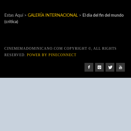
Estas Aquí >
GALERÍA INTERNACIONAL
>
El día del fin del mundo
(crítica)
CINEMEMADOMINICANO.COM COPYRIGHT ©, ALL RIGHTS
RESERVED.
POWER BY PINECONNECT