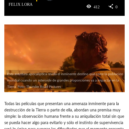
FELIX LORA
412
0
Esta aventura apocalíptica revela el inminente destino que corre la población
mundial cuando un asteroide de grandes proporciones va a impactar en la
Tierra. Foto: Thunder Road Pictures
Todas las películas que presentan una amenaza inminente para la
destrucción de la Tierra o parte de ella, abordan una premisa muy
simple: la observación humana frente a su aniquilación total sin que
se pueda hacer algo para evitarlo y sólo el instinto de supervivencia