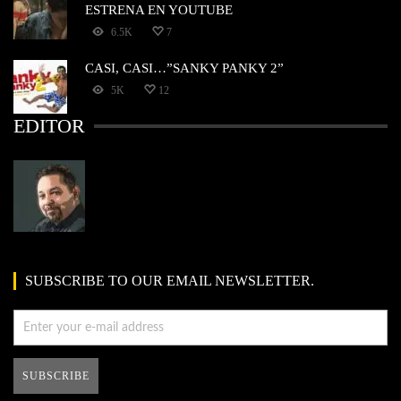
ESTRENA EN YOUTUBE
6.5K
7
CASI, CASI…”SANKY PANKY 2”
5K
12
EDITOR
SUBSCRIBE TO OUR EMAIL NEWSLETTER.