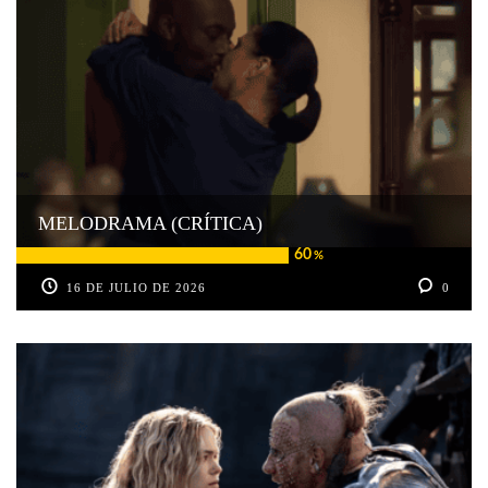
MELODRAMA (CRÍTICA)
60
%
16 DE JULIO DE 2026
0