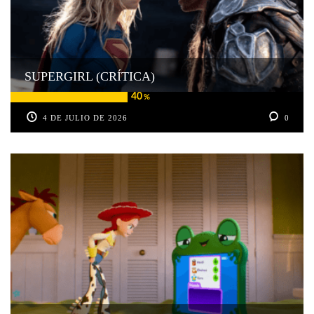
SUPERGIRL (CRÍTICA)
40
%
4 DE JULIO DE 2026
0