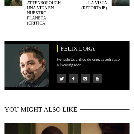
ATTENBOROUGH:
LA VISTA
UNA VIDA EN
(REPORTAJE)
NUESTRO
PLANETA
(CRÍTICA)
FELIX LORA
Periodista, crítico de cine, catedrático
e investigador
YOU MIGHT ALSO LIKE