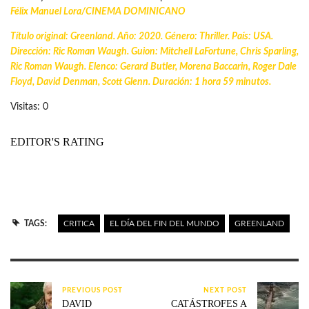
Félix Manuel Lora/
CINEMA DOMINICANO
Título original: Greenland. Año: 2020. Género: Thriller. País: USA.
Dirección: Ric Roman Waugh. Guion: Mitchell LaFortune, Chris Sparling,
Ric Roman Waugh. Elenco: Gerard Butler, Morena Baccarin, Roger Dale
Floyd, David Denman, Scott Glenn. Duración: 1 hora 59 minutos.
Visitas: 0
EDITOR'S RATING
TAGS:
CRITICA
EL DÍA DEL FIN DEL MUNDO
GREENLAND
PREVIOUS POST
NEXT POST
DAVID
CATÁSTROFES A