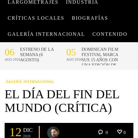
LARGOMETRAJES
INDUSTRIA
CRÍTICAS LOCALES
BIOGRAFÍAS
GALERÍA INTERNACIONAL
CONTENIDO
GALERÍA INTERNACIONAL
EL DÍA DEL FIN DEL
MUNDO (CRÍTICA)
12
DIC
0
0
2020