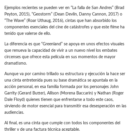
Ejemplos recientes se pueden ver en “La falla de San Andres” (Brad
Peyton, 2015), “Geostorm” (Dean Devlin, Danny Cannon, 2017) o
“The Wave” (Roar Uthaug, 2016), cintas que han absorbido los
componentes esenciales del cine de catástrofes y que este filme ha
tenido que valerse de ello.
La diferencia es que “Greenland” se apoya en unos efectos visuales
que renueva la capacidad de vivir a un nuevo nivel los embates
circenses que ofrece esta película en sus momentos de mayor
dramatismo.
Aunque va por camino trillado su estructura y ejecución la hace ser
una cinta entretenida pues su base dramática se apuntala en la
acción personal, en esa familia formada por los personajes John
Garrity (Gerard Butter), Allison (Morena Baccarin) y Nathan (Roger
Dale Floyd) quienes tienen que enfrentarse a todo este caos,
sirviendo de motor esencial para transmitir esa desesperación en las
audiencias.
Al final, es una cinta que cumple con todos los componentes del
thriller y de una factura técnica aceptable.