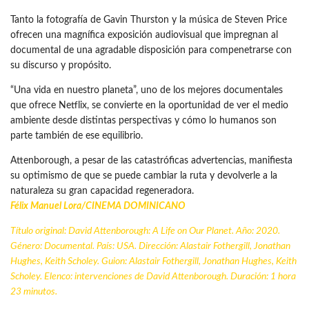
Tanto la fotografía de Gavin Thurston y la música de Steven Price
ofrecen una magnífica exposición audiovisual que impregnan al
documental de una agradable disposición para compenetrarse con
su discurso y propósito.
“Una vida en nuestro planeta”, uno de los mejores documentales
que ofrece Netflix, se convierte en la oportunidad de ver el medio
ambiente desde distintas perspectivas y cómo lo humanos son
parte también de ese equilibrio.
Attenborough, a pesar de las catastróficas advertencias, manifiesta
su optimismo de que se puede cambiar la ruta y devolverle a la
naturaleza su gran capacidad regeneradora.
Félix Manuel Lora/
CINEMA DOMINICANO
Título original: David Attenborough: A Life on Our Planet. Año: 2020.
Género: Documental. País: USA. Dirección: Alastair Fothergill, Jonathan
Hughes, Keith Scholey. Guion: Alastair Fothergill, Jonathan Hughes, Keith
Scholey. Elenco: intervenciones de David Attenborough. Duración: 1 hora
23 minutos.