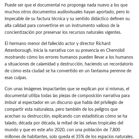
Puede ser que el documental no proponga nada nuevo a los que
muchos otros documentos audiovisuales hayan aportado, pero lo
impecable de su factura técnica y su sentido didáctico definen su
alta calidad para convertirse en un instrumento valioso de la
concientización por preservar los recursos naturales vigentes.
El hermano menor del fallecido actor y director Richard
Attenborough, inicia la narrativa con su presencia en Chernóbil
mostrando cómo los errores humanos pueden llevar a los humanos
a situaciones de calamidad y destrucción, haciendo un recordatorio
de cómo esta ciudad se ha convertido en un fantasma perenne de
esas culpas.
Con unas imágenes impactantes que se explican por sí mismas, el
documental utiliza todas las piezas de composición narrativa para
imbuir al espectador en un discurso que habla del privilegio de
compartir esta naturaleza, pero también de los peligros que
acechan su destrucción, explicando con estadísticas cómo se ha
talado, década por década, la mitad de las selvas tropicales del
mundo y que en este año 2020, con una población de 7,800
millones de habitantes, solo queda el 35% de los espacios naturales.