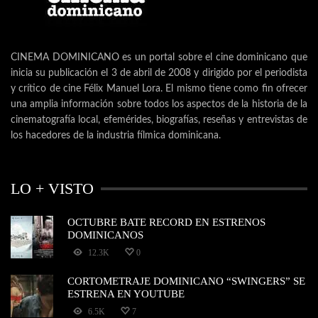
CINEMA DOMINICANO es un portal sobre el cine dominicano que
inicia su publicación el 3 de abril de 2008 y dirigido por el periodista
y crítico de cine Félix Manuel Lora. El mismo tiene como fin ofrecer
una amplia información sobre todos los aspectos de la historia de la
cinematografía local, efemérides, biografías, reseñas y entrevistas de
los hacedores de la industria fílmica dominicana.
LO + VISTO
OCTUBRE BATE RECORD EN ESTRENOS
DOMINICANOS
12.3K
0
CORTOMETRAJE DOMINICANO “SWINGERS” SE
ESTRENA EN YOUTUBE
6.5K
7