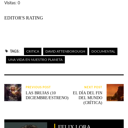
Visitas: 0
EDITOR'S RATING
TAGS:
CRITICA
DAVID ATTENBOROUGH
DOCUMENTAL
UNA VIDA EN NUESTRO PLANETA
PREVIOUS POST
NEXT POST
LAS BRUJAS (10
EL DÍA DEL FIN
DICIEMBRE/ESTRENO)
DEL MUNDO
(CRÍTICA)
FELIX LORA