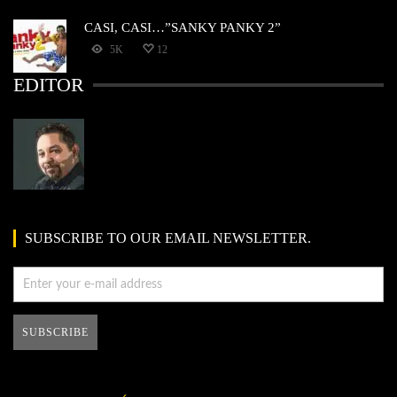
CASI, CASI…”SANKY PANKY 2”
5K
12
EDITOR
SUBSCRIBE TO OUR EMAIL NEWSLETTER.