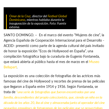
Omar de la Cruz
, director del
Festival Global
Dominicano
, mientras hablaba durante la
inauguración de la exposición. Foto: Fuente
externa.
SANTO DOMINGO. – En el marco del evento “Mujeres de cine”, la
Agencia Española de Cooperación Internacional para el Desarrollo -
ACEID- presentó como parte de la agenda cultural del país invitado
de honor la exposición “Ecos de Hollywood en España”, una
compilación fotográfica bajo la curaduría de Eugenio Fontaneda,
que estará abierta al público hasta el mes de marzo en el
Museo
Bellapart
.
La exposición es una colección de fotografías de las actrices más
famosas del cine de Hollywood y recortes de prensa de las películas
que llegaron a España entre 1914 y 1936. Según Fontaneda, se
trata de
“una serie de fotografías que fueron encontrados por una
familia, descendientes del propio coleccionista, que, siendo un niño en la
década de los años 20, iba al cine y almacenaba junto al operador del cine
pequeños empalmes de fotogramas de las películas que se proyectaban