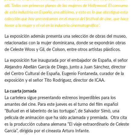
allí. Todos son primeros planos de las mujeres de Hollywood. El consumo
de esta
industria
en España, era altísimo, y esto es lo que atestigua esta
colección que hoy presentamos en el marco del
festival de cine
, que hace
honor a la mujer y el rol en la industria cinematográfica”.
La exposición además presenta una selección de obras del museo,
relacionadas con la mujer dominicana, donde se expondrán obras
de Celeste Woss y Gil, de Colson, entre otros artistas plásticos.
La exposición fue inaugurada por el embajador de España, el señor
Alejandro Abellán García de Diego, junto a Juan Sánchez, director
del Centro Cultural de España, Eugenio Fontaneda, curador de la
exposición y el señor Tito Rodríguez, director de ICAA.
La cuarta jornada
La cartelera sigue presentando estrenos imperdibles para los
amantes del cine. Para este jueves es el turno del film español
“Buñuel en el laberinto de las tortugas”, de Salvador Simò, una
película de animación que ha sido aclamada y premiada. Otra cita
es la producción cubana alemana “El viaje extraordinario de Celeste
García”, dirigida por el cineasta Arturo Infante.