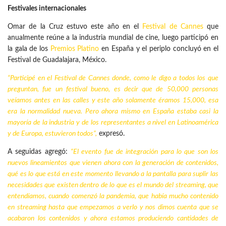
Festivales internacionales
Omar de la Cruz estuvo este año en el
Festival de Cannes
que
anualmente reúne a la industria mundial de cine, luego participó en
la gala de los
Premios Platino
en España y el periplo concluyó en el
Festival de Guadalajara, México.
“Participé en el Festival de Cannes donde, como le digo a todos los que
preguntan, fue un festival bueno, es decir que de 50,000 personas
veíamos antes en las calles y este año solamente éramos 15,000, esa
era la normalidad nueva. Pero ahora mismo en España estaba casi la
mayoría de la industria y de los representantes a nivel en Latinoamérica
y de Europa, estuvieron todos”,
expresó.
A seguidas agregó:
“El evento fue de integración para lo que son los
nuevos lineamientos que vienen ahora con la generación de contenidos,
qué es lo que está en este momento llevando a la pantalla para suplir las
necesidades que existen dentro de lo que es el mundo del streaming, que
entendíamos, cuando comenzó la pandemia, que había mucho
contenido
en streaming hasta que empezamos a verlo y nos dimos cuenta que se
acabaron los contenidos y ahora estamos produciendo cantidades de