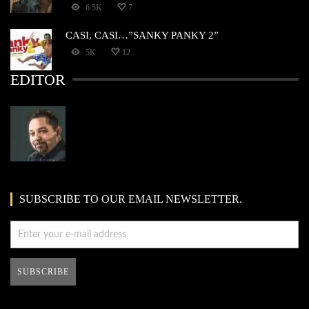
6.5K
7
CASI, CASI…”SANKY PANKY 2”
5K
12
EDITOR
SUBSCRIBE TO OUR EMAIL NEWSLETTER.