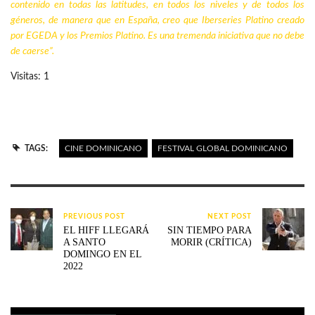
contenido en todas las latitudes, en todos los niveles y de todos los
géneros, de manera que en España, creo que
Iberseries Platino
creado
por EGEDA y los Premios Platino. Es una tremenda iniciativa que no debe
de caerse”.
Visitas: 1
TAGS:
CINE DOMINICANO
FESTIVAL GLOBAL DOMINICANO
PREVIOUS POST
NEXT POST
EL HIFF LLEGARÁ
SIN TIEMPO PARA
A SANTO
MORIR (CRÍTICA)
DOMINGO EN EL
2022