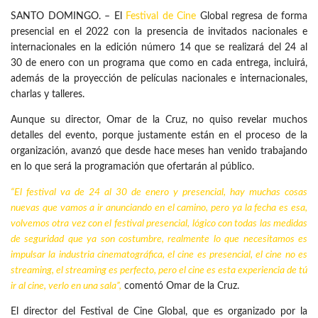
SANTO DOMINGO. – El
Festival de Cine
Global regresa de forma
presencial en el 2022 con la presencia de invitados nacionales e
internacionales en la edición número 14 que se realizará del 24 al
30 de enero con un programa que como en cada entrega, incluirá,
además de la proyección de películas nacionales e internacionales,
charlas y talleres.
Aunque su director, Omar de la Cruz, no quiso revelar muchos
detalles del evento, porque justamente están en el proceso de la
organización, avanzó que desde hace meses han venido trabajando
en lo que será la programación que ofertarán al público.
“El festival va de 24 al 30 de enero y presencial, hay muchas cosas
nuevas que vamos a ir anunciando en el camino, pero ya la fecha es esa,
volvemos otra vez con el festival presencial, lógico con todas las medidas
de seguridad que ya son costumbre, realmente lo que necesitamos es
impulsar la
industria
cinematográfica, el cine es presencial, el cine no es
streaming, el streaming es perfecto, pero el cine es esta experiencia de tú
ir al cine, verlo en una sala”,
comentó Omar de la Cruz.
El director del Festival de Cine Global, que es organizado por la