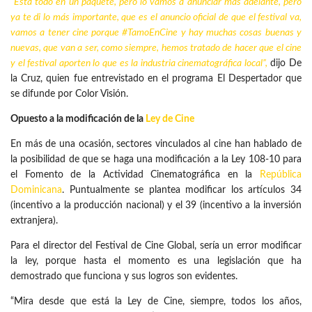
“Está todo en un paquete, pero lo vamos a anunciar más adelante, pero
ya te di lo más importante, que es el anuncio oficial de que el festival va,
vamos a tener cine porque #TamoEnCine y hay muchas cosas buenas y
nuevas, que van a ser, como siempre, hemos tratado de hacer que el cine
y el festival aporten lo que es la industria cinematográfica local”,
dijo De
la Cruz, quien fue entrevistado en el programa El Despertador que
se difunde por Color Visión.
Opuesto a la modificación de la
Ley de Cine
En más de una ocasión, sectores vinculados al cine han hablado de
la posibilidad de que se haga una modificación a la Ley 108-10 para
el Fomento de la Actividad Cinematográfica en la
República
Dominicana
. Puntualmente se plantea modificar los artículos 34
(incentivo a la producción nacional) y el 39 (incentivo a la inversión
extranjera).
Para el director del Festival de Cine Global, sería un error modificar
la ley, porque hasta el momento es una legislación que ha
demostrado que funciona y sus logros son evidentes.
“Mira desde que está la Ley de Cine, siempre, todos los años,