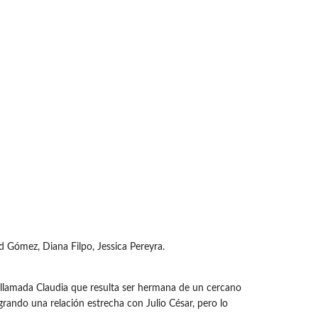
id Gómez, Diana Filpo, Jessica Pereyra.
 llamada Claudia que resulta ser hermana de un cercano
grando una relación estrecha con Julio César, pero lo