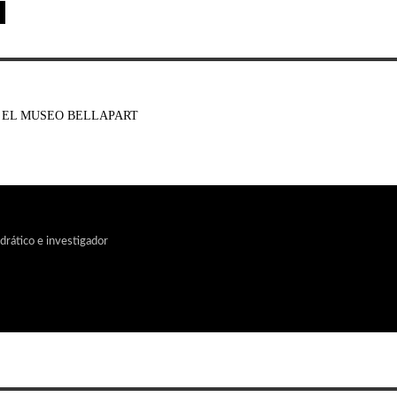
 EL MUSEO BELLAPART
edrático e investigador