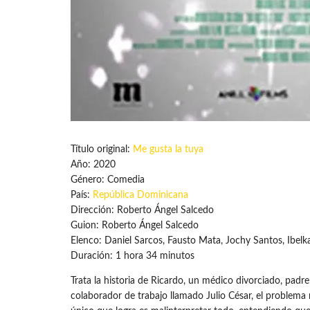
Título original:
Me gusta la tuya
Año: 2020
Género: Comedia
País:
República Dominicana
Dirección: Roberto Ángel Salcedo
Guion: Roberto Ángel Salcedo
Elenco: Daniel Sarcos, Fausto Mata, Jochy Santos, Ibelka
Duración: 1 hora 34 minutos
Trata la historia de Ricardo, un médico divorciado, pa
colaborador de trabajo llamado Julio César, el problema r