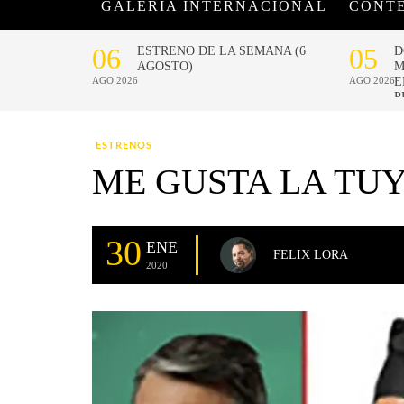
GALERÍA INTERNACIONAL
CONT
ESTRENOS
ME GUSTA LA TUY
30
ENE
FELIX LORA
2020