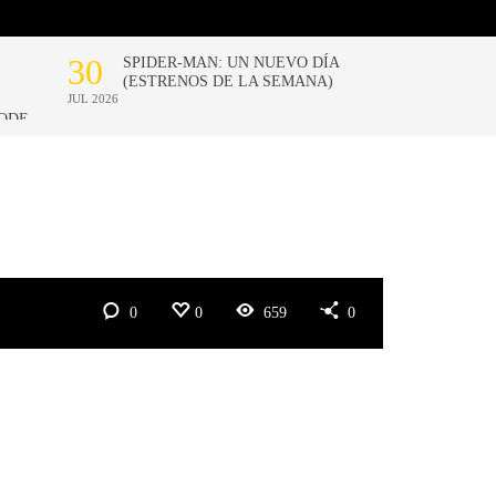
0
0
659
0