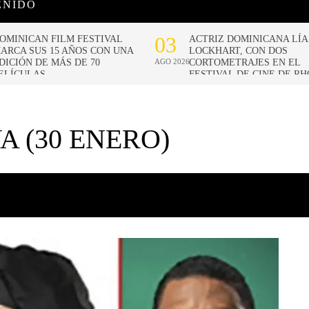
ENIDO
A (30 ENERO)