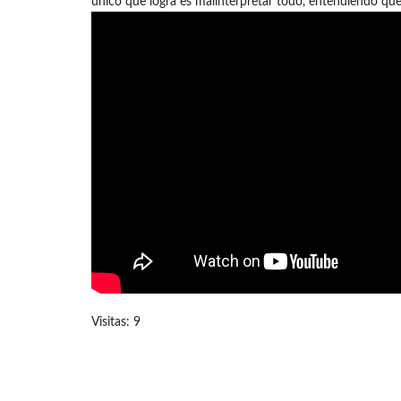
único que logra es malinterpretar todo, entendiendo que
Visitas: 9