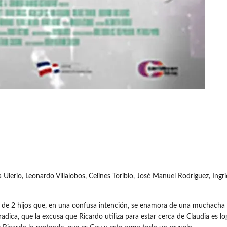
 Ulerio, Leonardo Villalobos, Celines Toribio, José Manuel Rodríguez, Ingr
dre de 2 hijos que, en una confusa intención, se enamora de una muchacha
adica, que la excusa que Ricardo utiliza para estar cerca de Claudia es lo