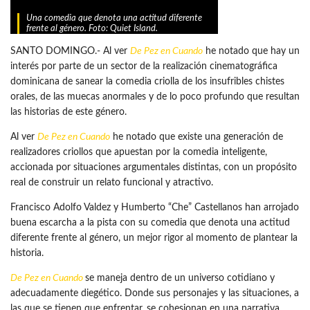
Una comedia que denota una actitud diferente
frente al género. Foto: Quiet Island.
SANTO DOMINGO.- Al ver
De Pez en Cuando
he notado que hay un
interés por parte de un sector de la realización cinematográfica
dominicana de sanear la comedia criolla de los insufribles chistes
orales, de las muecas anormales y de lo poco profundo que resultan
las historias de este género.
Al ver
De Pez en Cuando
he notado que existe una generación de
realizadores criollos que apuestan por la comedia inteligente,
accionada por situaciones argumentales distintas, con un propósito
real de construir un relato funcional y atractivo.
Francisco Adolfo Valdez y Humberto “Che” Castellanos han arrojado
buena escarcha a la pista con su comedia que denota una actitud
diferente frente al género, un mejor rigor al momento de plantear la
historia.
De Pez en Cuando
se maneja dentro de un universo cotidiano y
adecuadamente diegético. Donde sus personajes y las situaciones, a
las que se tienen que enfrentar, se cohesionan en una narrativa