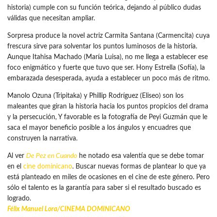
historia) cumple con su función teórica, dejando al público dudas
válidas que necesitan ampliar.
Sorpresa produce la novel actriz Carmita Santana (Carmencita) cuya
frescura sirve para solventar los puntos luminosos de la historia.
Aunque Itahisa Machado (María Luisa), no me llega a establecer ese
foco enigmático y fuerte que tuvo que ser. Hony Estrella (Sofía), la
embarazada desesperada, ayuda a establecer un poco más de ritmo.
Manolo Ozuna (Tripitaka) y Phillip Rodríguez (Eliseo) son los
maleantes que giran la historia hacia los puntos propicios del drama
y la persecución, Y favorable es la fotografía de Peyi Guzmán que le
saca el mayor beneficio posible a los ángulos y encuadres que
construyen la narrativa.
Al ver
De Pez en Cuando
he notado esa valentía que se debe tomar
en el
cine dominicano
. Buscar nuevas formas de plantear lo que ya
está planteado en miles de ocasiones en el cine de este género. Pero
sólo el talento es la garantía para saber si el resultado buscado es
logrado.
Félix Manuel Lora/
CINEMA DOMINICANO