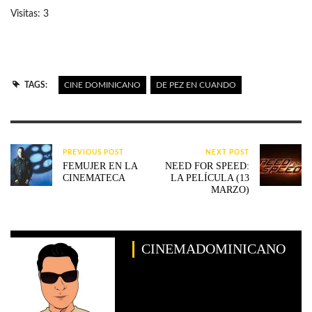
Visitas: 3
TAGS:
CINE DOMINICANO
DE PEZ EN CUANDO
PREVIOUS POST
NEXT POST
FEMUJER EN LA
NEED FOR SPEED:
CINEMATECA
LA PELÍCULA (13
MARZO)
CINEMADOMINICANO