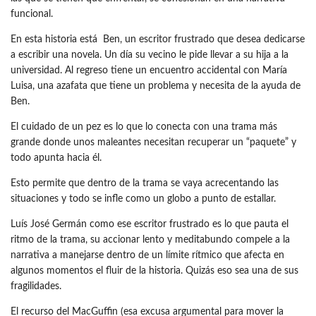
funcional.
En esta historia está Ben, un escritor frustrado que desea dedicarse
a escribir una novela. Un día su vecino le pide llevar a su hija a la
universidad. Al regreso tiene un encuentro accidental con María
Luisa, una azafata que tiene un problema y necesita de la ayuda de
Ben.
El cuidado de un pez es lo que lo conecta con una trama más
grande donde unos maleantes necesitan recuperar un “paquete” y
todo apunta hacia él.
Esto permite que dentro de la trama se vaya acrecentando las
situaciones y todo se infle como un globo a punto de estallar.
Luís José Germán como ese escritor frustrado es lo que pauta el
ritmo de la trama, su accionar lento y meditabundo compele a la
narrativa a manejarse dentro de un límite rítmico que afecta en
algunos momentos el fluir de la historia. Quizás eso sea una de sus
fragilidades.
El recurso del MacGuffin (esa excusa argumental para mover la