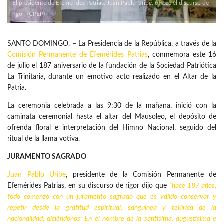
El presidente de Efemérides Patrias, Juan Pablo Uribe, ofrece el discurso de
rigor. (CPEP)
SANTO DOMINGO. – La Presidencia de la República, a través de la
Comisión Permanente de Efemérides Patrias
, conmemora este 16
de julio el 187 aniversario de la fundación de la Sociedad Patriótica
La Trinitaria, durante un emotivo acto realizado en el Altar de la
Patria.
La ceremonia celebrada a las 9:30 de la mañana, inició con la
caminata ceremonial hasta el altar del Mausoleo, el depósito de
ofrenda floral e interpretación del Himno Nacional, seguido del
ritual de la llama votiva.
JURAMENTO SAGRADO
Juan Pablo Uribe
, presidente de la Comisión Permanente de
Efemérides Patrias, en su discurso de rigor dijo que
“hace 187 años,
todo comenzó con un juramento sagrado que es válido conservar y
repetir desde la gratitud espiritual, sanguínea y telúrica de la
nacionalidad, diciéndonos: En el nombre de la santísima, augustísima e