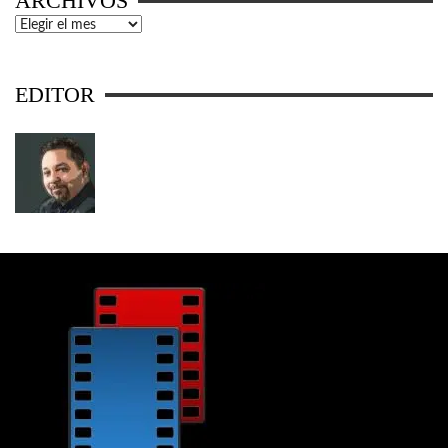
ARCHIVOS
Archivos
EDITOR