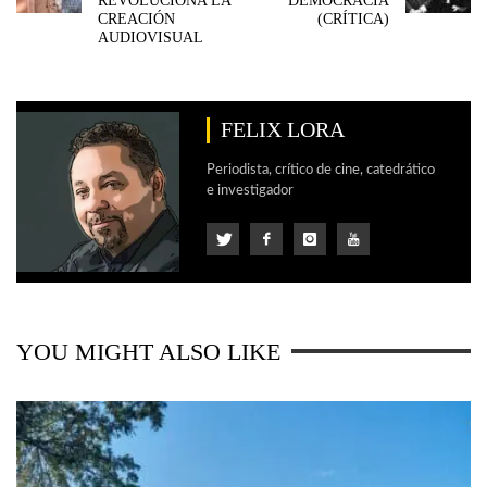
REVOLUCIONA LA
DEMOCRACIA
CREACIÓN
(CRÍTICA)
AUDIOVISUAL
FELIX LORA
Periodista, crítico de cine, catedrático
e investigador
YOU MIGHT ALSO LIKE