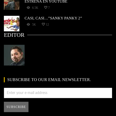
ESTRENA EN YOUTUBE
6.5K
7
CASI, CASI…”SANKY PANKY 2”
5K
12
EDITOR
SUBSCRIBE TO OUR EMAIL NEWSLETTER.