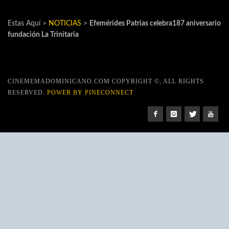
Estas Aquí >
NOTICIAS
>
Efemérides Patrias celebra187 aniversario
fundación La Trinitaria
CINEMEMADOMINICANO.COM COPYRIGHT ©, ALL RIGHTS
RESERVED.
POWER BY PINECONNECT