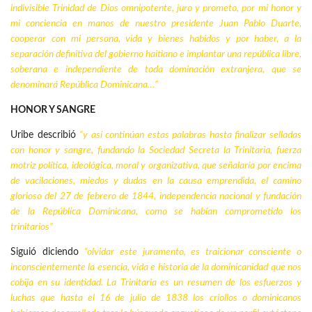
indivisible Trinidad de Dios omnipotente, juro y prometo, por mi honor y
mi conciencia en manos de nuestro presidente
Juan Pablo Duarte
,
cooperar con mi persona, vida y bienes habidos y por haber, a la
separación definitiva del gobierno haitiano e implantar una república libre,
soberana e independiente de toda dominación extranjera, que se
denominará
República Dominicana
…”
HONOR Y SANGRE
Uribe describió
“y así continúan estas palabras hasta finalizar selladas
con honor y sangre, fundando la
Sociedad Secreta la Trinitaria
, fuerza
motriz política, ideológica, moral y organizativa, que señalaría por encima
de vacilaciones, miedos y dudas en la causa emprendida, el camino
glorioso del 27 de febrero de 1844, independencia nacional y fundación
de la República Dominicana, como se habían comprometido
los
trinitarios
”
Siguió diciendo
“olvidar este juramento, es traicionar consciente o
inconscientemente la esencia, vida e historia de la dominicanidad que nos
cobija en su identidad. La Trinitaria es un resumen de los esfuerzos y
luchas que hasta el 16 de julio de 1838 los criollos o dominicanos