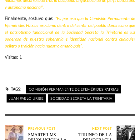
habíamos desarrollado tras la búsqueda angustiosa de un perfil autóctono
y autónomo nacional”.
Finalmente, sostuvo que:
“Es por eso que la Comisión Permanente de
Efemérides Patrias proclama dentro del sentir del pueblo dominicano que
el patriotismo fundacional de la Sociedad Secreta la Trinitaria es luz
poderosa de nuestra soberanía e identidad nacional contra cualquier
peligro o traición hacia nuestro amado país”.
Visitas: 1
TAGS:
COMISIÓN PERMANENTE DE EFEMÉRIDES PATRIAS
JUAN PABLO URIBE
SOCIEDAD SECRETA LA TRINITARIA
PREVIOUS POST
NEXT POST
SMARTFILMS
TRIUNFO DE LA