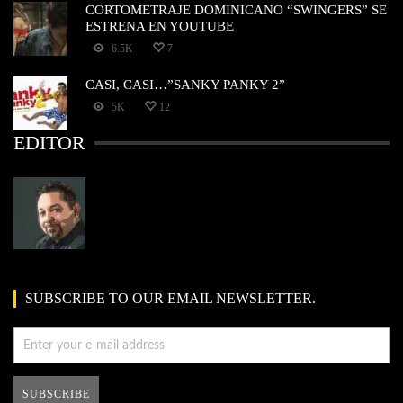
CORTOMETRAJE DOMINICANO “SWINGERS” SE
ESTRENA EN YOUTUBE
6.5K
7
CASI, CASI…”SANKY PANKY 2”
5K
12
EDITOR
SUBSCRIBE TO OUR EMAIL NEWSLETTER.