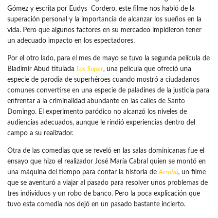
Gómez y escrita por Eudys Cordero, este filme nos habló de la
superación personal y la importancia de alcanzar los sueños en la
vida. Pero que algunos factores en su mercadeo impidieron tener
un adecuado impacto en los espectadores.
Por el otro lado, para el mes de mayo se tuvo la segunda película de
Bladimir Abud titulada
Los Super
, una película que ofreció una
especie de parodia de superhéroes cuando mostró a ciudadanos
comunes convertirse en una especie de paladines de la justicia para
enfrentar a la criminalidad abundante en las calles de Santo
Domingo. El experimento paródico no alcanzó los niveles de
audiencias adecuados, aunque le rindió experiencias dentro del
campo a su realizador.
Otra de las comedias que se reveló en las salas dominicanas fue el
ensayo que hizo el realizador José María Cabral quien se montó en
una máquina del tiempo para contar la historia de
Arrobá
, un filme
que se aventuró a viajar al pasado para resolver unos problemas de
tres individuos y un robo de banco. Pero la poca explicación que
tuvo esta comedia nos dejó en un pasado bastante incierto.