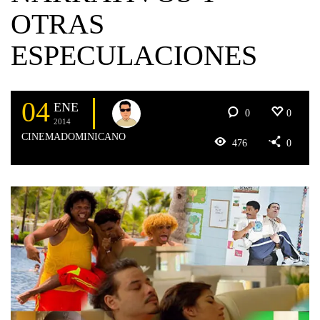
OTRAS
ESPECULACIONES
04
ENE
0
0
2014
CINEMADOMINICANO
476
0