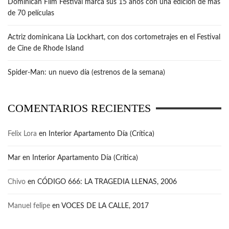
Dominican Film Festival marca sus 15 años con una edición de más
de 70 películas
Actriz dominicana Lía Lockhart, con dos cortometrajes en el Festival
de Cine de Rhode Island
Spider-Man: un nuevo día (estrenos de la semana)
COMENTARIOS RECIENTES
Felix Lora
en
Interior Apartamento Día (Crítica)
Mar
en
Interior Apartamento Día (Crítica)
Chivo
en
CÓDIGO 666: LA TRAGEDIA LLENAS, 2006
Manuel felipe
en
VOCES DE LA CALLE, 2017