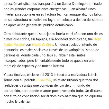
dirección artística nos transportó a un Santo Domingo dominado
por las grandes corporaciones energéticas. Juan alcanzó unos
niveles excepcionales en su factura técnica, aunque algunos fallos
en su estructura narrativa no lograron colocarla dentro del sentido
de apreciación general del público dominicano.
Otro debutante que quiso dejar su huella en el año con uno de los
filmes que critica, sin tapujos, a la sociedad dominicana, fue
Alan
Nadal Piantini
con
Noche de Circo
. Un desarticulado intento de
denunciar los males sociales a través de un variopinto listado de
personajes, donde cada uno lleva su rabia hasta límites
insospechados, pero lamentablemente todo se queda en una
moraleja de espanto y de mucha lástima.
Y para finalizar, el cierre del 2013 le tocó a la realizadora Leticia
Tonos con su película
Cristo Rey
, un relato urbano que toca dos
realidades distintas que conviven dentro de un mundo de
corrupción, pero donde el amor puede vencerlo todo. Un discurso
con tufo de conciliación social dominico-haitiana que no equilibra
mucho la balanza.