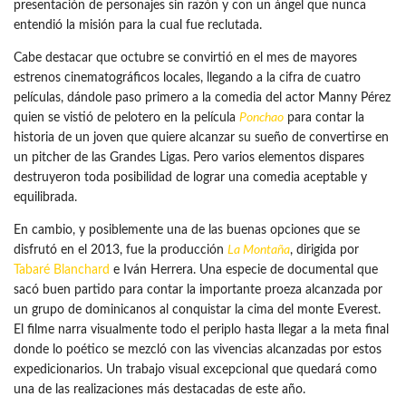
presentación de personajes sin razón y con un ángel que nunca
entendió la misión para la cual fue reclutada.
Cabe destacar que octubre se convirtió en el mes de mayores
estrenos cinematográficos locales, llegando a la cifra de cuatro
películas, dándole paso primero a la comedia del actor Manny Pérez
quien se vistió de pelotero en la película
Ponchao
para contar la
historia de un joven que quiere alcanzar su sueño de convertirse en
un pitcher de las Grandes Ligas. Pero varios elementos dispares
destruyeron toda posibilidad de lograr una comedia aceptable y
equilibrada.
En cambio, y posiblemente una de las buenas opciones que se
disfrutó en el 2013, fue la producción
La Montaña
, dirigida por
Tabaré Blanchard
e Iván Herrera. Una especie de documental que
sacó buen partido para contar la importante proeza alcanzada por
un grupo de dominicanos al conquistar la cima del monte Everest.
El filme narra visualmente todo el periplo hasta llegar a la meta final
donde lo poético se mezcló con las vivencias alcanzadas por estos
expedicionarios. Un trabajo visual excepcional que quedará como
una de las realizaciones más destacadas de este año.