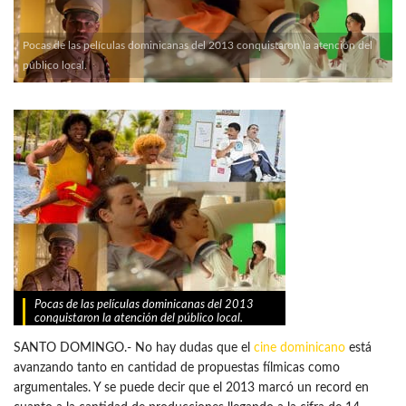
Pocas de las películas dominicanas del 2013 conquistaron la atención del
público local.
Pocas de las películas dominicanas del 2013
conquistaron la atención del público local.
SANTO DOMINGO.- No hay dudas que el
cine dominicano
está
avanzando tanto en cantidad de propuestas fílmicas como
argumentales. Y se puede decir que el 2013 marcó un record en