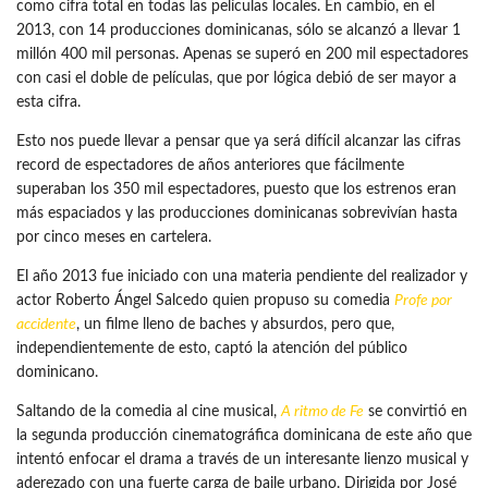
como cifra total en todas las películas locales. En cambio, en el
2013, con 14 producciones dominicanas, sólo se alcanzó a llevar 1
millón 400 mil personas. Apenas se superó en 200 mil espectadores
con casi el doble de películas, que por lógica debió de ser mayor a
esta cifra.
Esto nos puede llevar a pensar que ya será difícil alcanzar las cifras
record de espectadores de años anteriores que fácilmente
superaban los 350 mil espectadores, puesto que los estrenos eran
más espaciados y las producciones dominicanas sobrevivían hasta
por cinco meses en cartelera.
El año 2013 fue iniciado con una materia pendiente del realizador y
actor Roberto Ángel Salcedo quien propuso su comedia
Profe por
accidente
, un filme lleno de baches y absurdos, pero que,
independientemente de esto, captó la atención del público
dominicano.
Saltando de la comedia al cine musical,
A ritmo de Fe
se convirtió en
la segunda producción cinematográfica dominicana de este año que
intentó enfocar el drama a través de un interesante lienzo musical y
aderezado con una fuerte carga de baile urbano. Dirigida por José