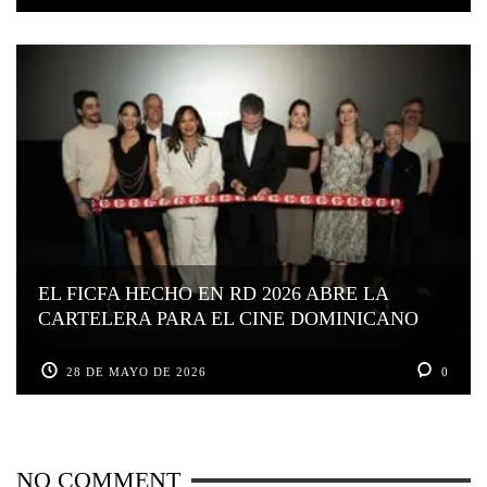
EL FICFA HECHO EN RD 2026 ABRE LA
CARTELERA PARA EL CINE DOMINICANO
28 DE MAYO DE 2026
0
NO COMMENT