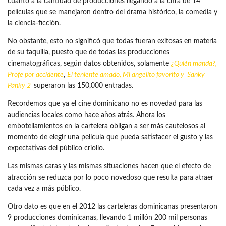
cuanto a la cantidad de producciones llegando a la cifra de 14
películas que se manejaron dentro del drama histórico, la comedia y
la ciencia-ficción.
No obstante, esto no significó que todas fueran exitosas en materia
de su taquilla, puesto que de todas las producciones
cinematográficas, según datos obtenidos, solamente
¿Quién manda?,
Profe por accidente
,
El teniente amado
,
Mi angelito favorito
y Sanky
Panky 2
superaron las 150,000 entradas.
Recordemos que ya el cine dominicano no es novedad para las
audiencias locales como hace años atrás. Ahora los
embotellamientos en la cartelera obligan a ser más cautelosos al
momento de elegir una película que pueda satisfacer el gusto y las
expectativas del público criollo.
Las mismas caras y las mismas situaciones hacen que el efecto de
atracción se reduzca por lo poco novedoso que resulta para atraer
cada vez a más público.
Otro dato es que en el 2012 las carteleras dominicanas presentaron
9 producciones dominicanas, llevando 1 millón 200 mil personas