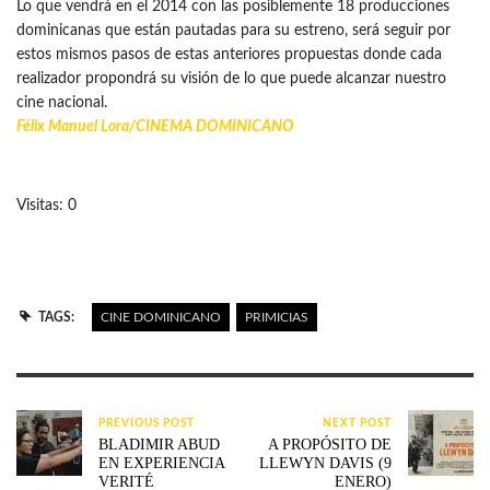
Lo que vendrá en el 2014 con las posiblemente 18 producciones
dominicanas que están pautadas para su estreno, será seguir por
estos mismos pasos de estas anteriores propuestas donde cada
realizador propondrá su visión de lo que puede alcanzar nuestro
cine nacional.
Félix Manuel Lora/
CINEMA DOMINICANO
Visitas: 0
TAGS:
CINE DOMINICANO
PRIMICIAS
PREVIOUS POST
NEXT POST
BLADIMIR ABUD
A PROPÓSITO DE
EN EXPERIENCIA
LLEWYN DAVIS (9
VERITÉ
ENERO)