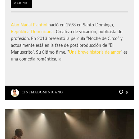
MAR
2015
Alan Nadal Piantini
nació en 1978 en Santo Domingo,
República Dominicana
. Creativo de vocación, publicista de
profesión. En 2013 presentó la película “Noche de Circo” y
actualmente está en la fase de post producción de “El
Manuscrito”. Su último filme, “
Una breve historia de amor
” es
una comedia romántica, la
CINEMADOMINICANO
0