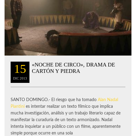
«NOCHE DE CIRCO», DRAMA DE
15
CARTÓN Y PIEDRA
DIC
2013
SANTO DOMINGO.- El riesgo que ha tomado
Alan Nadal
Piantini
es intentar realizar un texto fílmico que implica
mucha investigación, análisis y un trabajo literario capaz de
manifestar la curaduría de un texto armonizado. Nadal
intenta inquietar a un público con un filme, aparentemente
simple porque ocurre en una sola