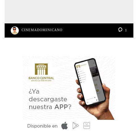
CINEMADOMINICANO
1