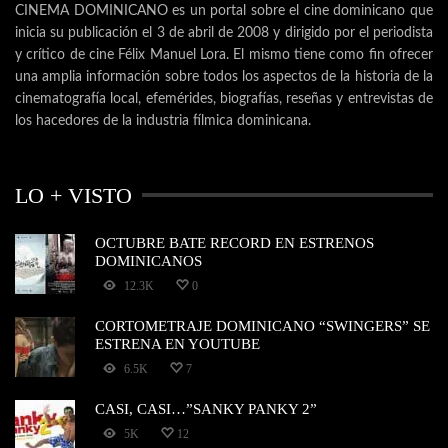
CINEMA DOMINICANO es un portal sobre el cine dominicano que
inicia su publicación el 3 de abril de 2008 y dirigido por el periodista
y crítico de cine Félix Manuel Lora. El mismo tiene como fin ofrecer
una amplia información sobre todos los aspectos de la historia de la
cinematografía local, efemérides, biografías, reseñas y entrevistas de
los hacedores de la industria fílmica dominicana.
LO + VISTO
OCTUBRE BATE RECORD EN ESTRENOS
DOMINICANOS
12.3K
0
CORTOMETRAJE DOMINICANO “SWINGERS” SE
ESTRENA EN YOUTUBE
6.5K
7
CASI, CASI…”SANKY PANKY 2”
5K
12