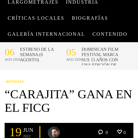
LARGOMETRAJES
INDUSTRIA
CRÍTICAS LOCALES
BIOGRAFÍAS
GALERÍA INTERNACIONAL
CONTENIDO
NOTICIAS
“CARAJITA” GANA EN
EL FICG
19
JUN
0
0
2022