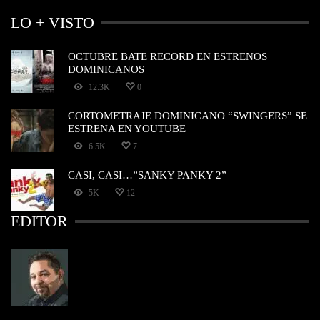
LO + VISTO
OCTUBRE BATE RECORD EN ESTRENOS
DOMINICANOS
12.3K
0
CORTOMETRAJE DOMINICANO “SWINGERS” SE
ESTRENA EN YOUTUBE
6.5K
7
CASI, CASI…”SANKY PANKY 2”
5K
12
EDITOR