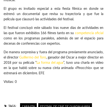
musical.
El grupo es invitado especial a esta fiesta fílmica en donde se
estrenó un documental que revisa su trayectoria y que fue la
película que clausuró las actividades del festival.
El festival concluyó este sábado tras nueve días de actividades en
las que fueron exhibidos 166 filmes tanto en su
competencia oficial
como en los programas paralelos, además de ser el espacio para
decenas de conferencias con expertos.
De manera sorpresiva y fuera del programa previamente anunciado,
el director
Guillermo del Toro
, ganador del Oscar a mejor director en
2018 por su película “
La forma del agua
”, tuvo una charla en vídeo
en la que habló sobre su nueva cinta animada «Pinocchio» que se
estrenará en diciembre. EFE
Visitas: 0
TAGS:
CARAJITA
FESTIVAL DE CINE DE GUADALAJARA