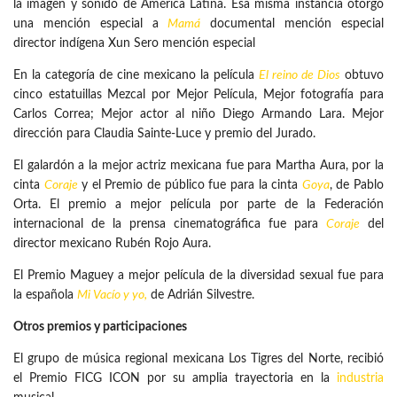
la imagen y sonido de América Latina. Esa misma instancia otorgó
una mención especial a
Mamá
documental mención especial
director indígena Xun Sero mención especial
En la categoría de cine mexicano la película
El reino de Dios
obtuvo
cinco estatuillas Mezcal por Mejor Película, Mejor fotografía para
Carlos Correa; Mejor actor al niño Diego Armando Lara. Mejor
dirección para Claudia Sainte-Luce y premio del Jurado.
El galardón a la mejor actriz mexicana fue para Martha Aura, por la
cinta
Coraje
y el Premio de público fue para la cinta
Goya
, de Pablo
Orta. El premio a mejor película por parte de la Federación
internacional de la prensa cinematográfica fue para
Coraje
del
director mexicano Rubén Rojo Aura.
El Premio Maguey a mejor película de la diversidad sexual fue para
la española
Mi Vacío y yo,
de Adrián Silvestre.
Otros premios y participaciones
El grupo de música regional mexicana Los Tigres del Norte, recibió
el Premio FICG ICON por su amplia trayectoria en la
industria