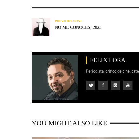
PREVIOUS POST
NO ME CONOCES, 2023
FELIX LORA
Periodista, crítico de cine, cat
YOU MIGHT ALSO LIKE