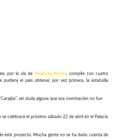
ís, por la vía de
Magnolia Núñez
, compite con cuatro
 pudiera el país obtener, por vez primera, la estatuilla
“Carajita”, sin duda alguna que esa nominación no fue
e se celebrará el próximo sábado 22 de abril en el Palacio
de este proyecto. Mucha gente no se ha dado cuenta de