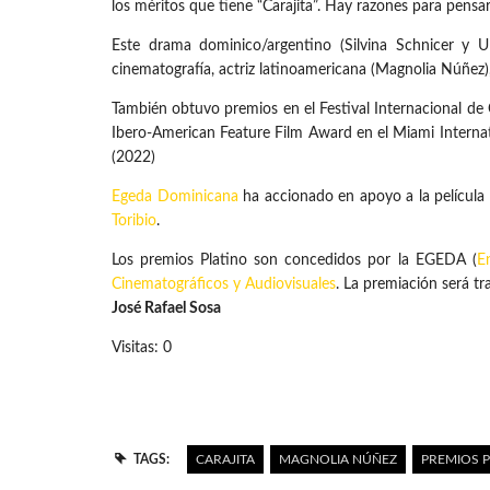
los méritos que tiene “Carajita”. Hay razones para pensar
Este drama dominico/argentino (Silvina Schnicer y 
cinematografía, actriz latinoamericana (Magnolia Núñez), 
También obtuvo premios en el Festival Internacional de 
Ibero-American Feature Film Award en el Miami Internatio
(2022)
Egeda Dominicana
ha accionado en apoyo a la película
Toribio
.
Los premios Platino son concedidos por la EGEDA (
E
Cinematográficos y Audiovisuales
. La premiación será tr
José Rafael Sosa
Visitas: 0
TAGS:
CARAJITA
MAGNOLIA NÚÑEZ
PREMIOS P