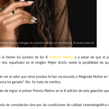
latino que se entregan el próximo sábado 22 en Madrid. (Fuente externa)
la tienen los jurados de los X
Premios Platino
y a pesar de que el pa
y dos españolas) en el renglón Mejor Actriz, existe la posibilidad de que
de ver el valor que otros jurados le han reconocido a Magnolia Núñez en 
nunca ha ganado”. No. Se trata de méritos.
ales de lograr el primer Premio Platino en la X edición de este galardón qu
o de consolación sino por las condiciones de calidad cinematográfica 