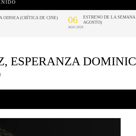
ENIDO
, ESPERANZA DOMINIC
O