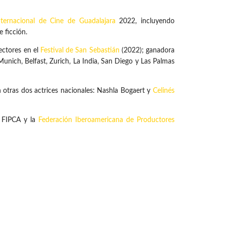
Internacional de Cine de Guadalajara
2022, incluyendo
e ficción.
ectores en el
Festival de San Sebastián
(2022); ganadora
Munich, Belfast, Zurich, La India, San Diego y Las Palmas
 otras dos actrices nacionales: Nashla Bogaert y
Celinés
 FIPCA y la
Federación Iberoamericana de Productores