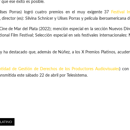
 que ese éxito es posible.
Ulises Porras) logró cuatro premios en el muy exigente 37
Festival 
director (es): Silvina Schnicer y Ulises Porras y película iberoamericana d
Cine de Mar del Plata (2022); mención especial en la sección Nuevos Dir
nal Film Festival; Selección especial en seis festivales internacionales: 
 y ha destacado que, además de Núñez, a los X Premios Platinos, acuden
ntidad de Gestión de Derechos de los Productores Audiovisuales
) con
ansmitida este sábado 22 de abril por Telesistema.
LATINO