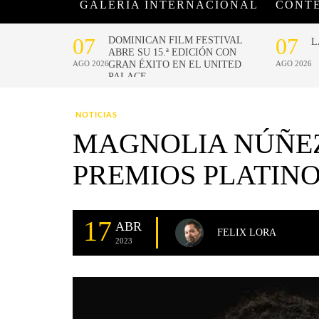
GALERÍA INTERNACIONAL
CONT
NOTICIAS
MAGNOLIA NÚÑEZ
PREMIOS PLATIN
17
ABR
FELIX LORA
2023