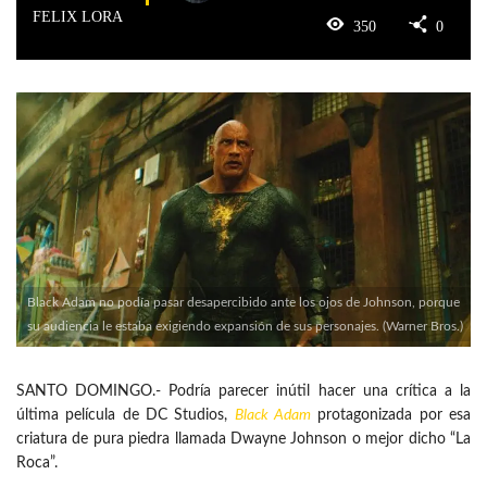
FELIX LORA
350
0
Black Adam no podía pasar desapercibido ante los ojos de Johnson, porque
su audiencia le estaba exigiendo expansión de sus personajes. (Warner Bros.)
SANTO DOMINGO.- Podría parecer inútil hacer una crítica a la
última película de DC Studios,
Black Adam
protagonizada por esa
criatura de pura piedra llamada Dwayne Johnson o mejor dicho “La
Roca”.