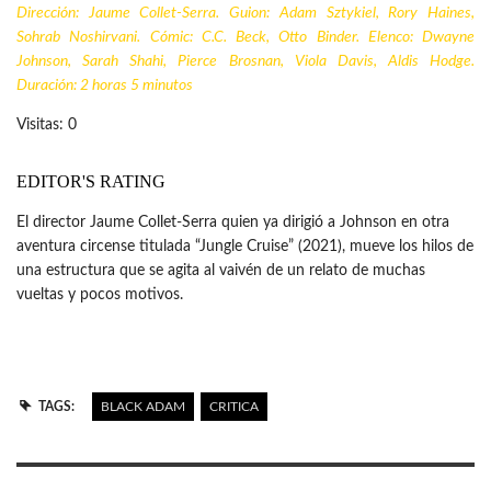
Dirección: Jaume Collet-Serra. Guion: Adam Sztykiel, Rory Haines,
Sohrab Noshirvani. Cómic: C.C. Beck, Otto Binder. Elenco: Dwayne
Johnson, Sarah Shahi, Pierce Brosnan, Viola Davis, Aldis Hodge.
Duración: 2 horas 5 minutos
Visitas: 0
EDITOR'S RATING
El director Jaume Collet-Serra quien ya dirigió a Johnson en otra
aventura circense titulada “Jungle Cruise” (2021), mueve los hilos de
una estructura que se agita al vaivén de un relato de muchas
vueltas y pocos motivos.
TAGS:
BLACK ADAM
CRITICA