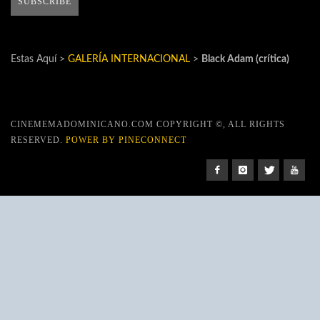
Estas Aquí >
GALERÍA INTERNACIONAL
>
Black Adam (crítica)
CINEMEMADOMINICANO.COM COPYRIGHT ©, ALL RIGHTS
RESERVED.
POWER BY PINECONNECT