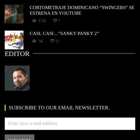
CORTOMETRAJE DOMINICANO “SWINGERS” SE
ESTRENA EN YOUTUBE
6.5K
7
CASI, CASI…”SANKY PANKY 2”
5K
12
EDITOR
SUBSCRIBE TO OUR EMAIL NEWSLETTER.