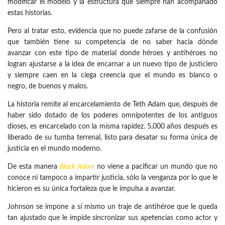
modificar el modelo y la estructura que siempre han acompañado
estas historias.
Pero al tratar esto, evidencia que no puede zafarse de la confusión
que también tiene su competencia de no saber hacia dónde
avanzar con este tipo de material donde héroes y antihéroes no
logran ajustarse a la idea de encarnar a un nuevo tipo de justiciero
y siempre caen en la ciega creencia que el mundo es blanco o
negro, de buenos y malos.
La historia remite al encarcelamiento de Teth Adam que, después de
haber sido dotado de los poderes omnipotentes de los antiguos
dioses, es encarcelado con la misma rapidez. 5,000 años después es
liberado de su tumba terrenal, listo para desatar su forma única de
justicia en el mundo moderno.
De esta manera
Black Adam
no viene a pacificar un mundo que no
conoce ni tampoco a impartir justicia, sólo la venganza por lo que le
hicieron es su única fortaleza que le impulsa a avanzar.
Johnson se impone a sí mismo un traje de antihéroe que le queda
tan ajustado que le impide sincronizar sus apetencias como actor y