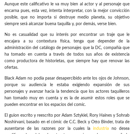
Aunque este calificativo le va muy bien al actor y al personaje que
encarna pues, esta vez, intenta interpretar, con la mejor convicción
posible, que no importa si destruye medio planeta, su objetivo
siempre será alcanzar buena taquilla y, por demás, verse bien.
No es casualidad que su interés por encontrar un traje que le
encajara a su contextura física, tenga que depender de la
administración del catálogo de personajes que la DC, compañía que
ha tomado en cuenta a través de todos sus años de existencia
como productora de historietas, que siempre hay que renovar las
ofertas.
Black Adam no podía pasar desapercibido ante los ojos de Johnson,
porque su audiencia le estaba exigiendo expansión de sus
personajes y avanzar hacia la tendencia que los actores taquilleros
han tomado muy en cuenta y es la de asumir estos roles que se
pueden encontrar en los espacios del comic.
El guion escrito y reescrito por Adam Sztykiel, Rory Haines y Sohrab
Noshirvani, basado en el cómic de C.C. Beck y Otto Binder, trata de
ausentarse de las razones por la cuales la
industria
no desea