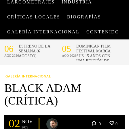
LARGOMETRAJES
INDUSTRIA
CRÍTICAS LOCALES
BIOGRAFÍAS
GALERÍA INTERNACIONAL
CONTENIDO
GALERÍA INTERNACIONAL
BLACK ADAM
(CRÍTICA)
02
NOV
0
0
2022