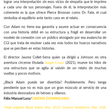
lograr una interpretación sin esos vicios de simpatía que le imprime
a cada uno de sus personajes. Fuera de él, la interpretación más
coherente es la que ofrece Pierce Brosnan como Dr. Fate, el cual
simboliza el equilibrio ante tanto caos en el relato.
Con Adam no tiene esa garantía y asume actuar en consecuencia
con una historia débil en su estructura y frágil en desarrollar un
modelo de conexión con un público atosigado por esa avalancha de
CGI que trata de resolver cada vez más todos los huecos narrativos
que se perciben en estas historias.
El director Jaume Collet-Serra quien ya dirigió a Johnson en otra
aventura circense titulada
Jungle Cruise
(2021), mueve los hilos de
una estructura que se agita al vaivén de un relato de muchas
vueltas y pocos motivos.
¿Black Adam puede ser divertida? Posiblemente. Pero tenga
pendiente que no es más que un gran músculo al servicio de una
industria devoradora de héroes y villanos.
Félix Manuel Lora/
CINEMA DOMINICANO
Título original: Black Adam. Año: 2022. Género: Fantástico. País: USA.