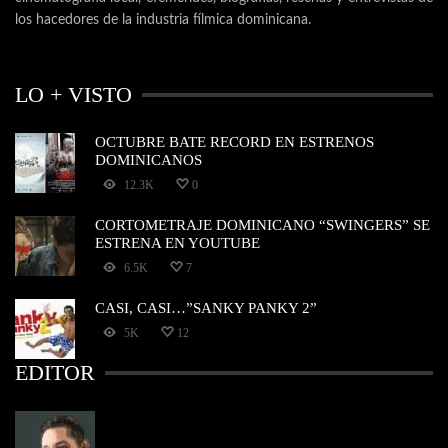
los hacedores de la industria fílmica dominicana.
LO + VISTO
OCTUBRE BATE RECORD EN ESTRENOS
DOMINICANOS
12.3K
0
CORTOMETRAJE DOMINICANO “SWINGERS” SE
ESTRENA EN YOUTUBE
6.5K
7
CASI, CASI…”SANKY PANKY 2”
5K
12
EDITOR