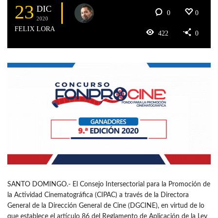
23
DIC
0
0
2020
FELIX LORA
422
0
SANTO DOMINGO.- El Consejo Intersectorial para la Promoción de
la Actividad Cinematográfica (CIPAC) a través de la Directora
General de la Dirección General de Cine (DGCINE), en virtud de lo
que establece el artículo 86 del Reglamento de Aplicación de la Ley