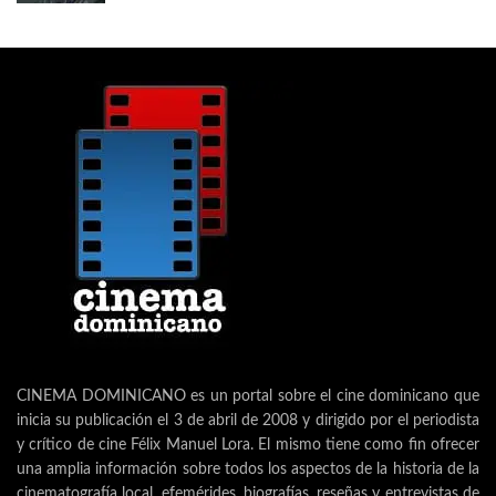
CINEMA DOMINICANO es un portal sobre el cine dominicano que
inicia su publicación el 3 de abril de 2008 y dirigido por el periodista
y crítico de cine Félix Manuel Lora. El mismo tiene como fin ofrecer
una amplia información sobre todos los aspectos de la historia de la
cinematografía local, efemérides, biografías, reseñas y entrevistas de