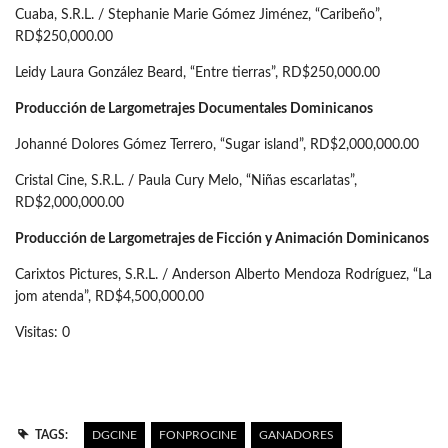
Cuaba, S.R.L. / Stephanie Marie Gómez Jiménez, “Caribeño”,
RD$250,000.00
Leidy Laura González Beard, “Entre tierras”, RD$250,000.00
Producción de Largometrajes Documentales Dominicanos
Johanné Dolores Gómez Terrero, “Sugar island”, RD$2,000,000.00
Cristal Cine, S.R.L. / Paula Cury Melo, “Niñas escarlatas”,
RD$2,000,000.00
Producción de Largometrajes de Ficción y Animación Dominicanos
Carixtos Pictures, S.R.L. / Anderson Alberto Mendoza Rodríguez, “La
jom atenda”, RD$4,500,000.00
Visitas: 0
TAGS:
DGCINE
FONPROCINE
GANADORES