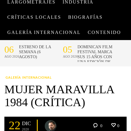
LARGOMETRAJES
INDUSTRIA
CRÍTICAS LOCALES
BIOGRAFÍAS
GALERÍA INTERNACIONAL
CONTENIDO
GALERÍA INTERNACIONAL
MUJER MARAVILLA
1984 (CRÍTICA)
22
DIC
0
0
2020