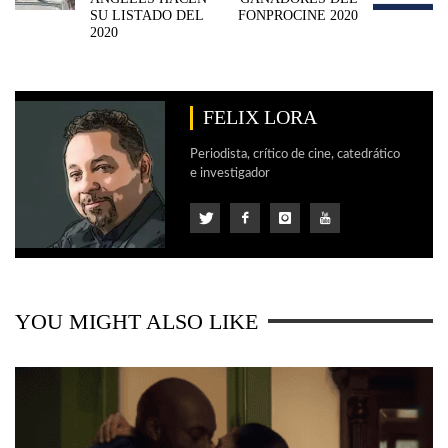
SU LISTADO DEL
FONPROCINE 2020
2020
FELIX LORA
Periodista, crítico de cine, catedrático
e investigador
YOU MIGHT ALSO LIKE