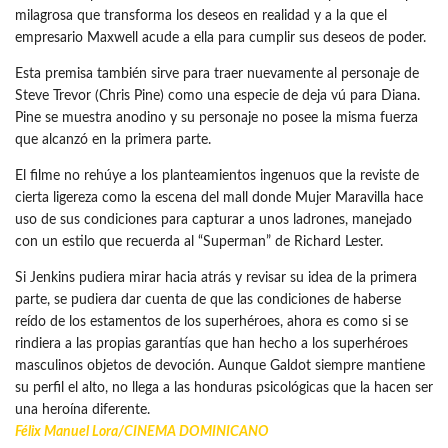
milagrosa que transforma los deseos en realidad y a la que el
empresario Maxwell acude a ella para cumplir sus deseos de poder.
Esta premisa también sirve para traer nuevamente al personaje de
Steve Trevor (Chris Pine) como una especie de deja vú para Diana.
Pine se muestra anodino y su personaje no posee la misma fuerza
que alcanzó en la primera parte.
El filme no rehúye a los planteamientos ingenuos que la reviste de
cierta ligereza como la escena del mall donde Mujer Maravilla hace
uso de sus condiciones para capturar a unos ladrones, manejado
con un estilo que recuerda al “Superman” de Richard Lester.
Si Jenkins pudiera mirar hacia atrás y revisar su idea de la primera
parte, se pudiera dar cuenta de que las condiciones de haberse
reído de los estamentos de los superhéroes, ahora es como si se
rindiera a las propias garantías que han hecho a los superhéroes
masculinos objetos de devoción. Aunque Galdot siempre mantiene
su perfil el alto, no llega a las honduras psicológicas que la hacen ser
una heroína diferente.
Félix Manuel Lora/
CINEMA DOMINICANO