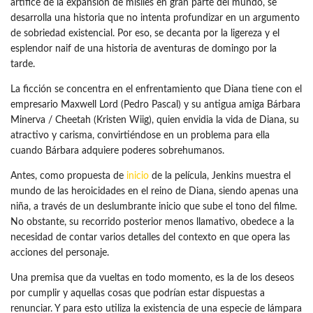
artífice de la expansión de misiles en gran parte del mundo, se
desarrolla una historia que no intenta profundizar en un argumento
de sobriedad existencial. Por eso, se decanta por la ligereza y el
esplendor naif de una historia de aventuras de domingo por la
tarde.
La ficción se concentra en el enfrentamiento que Diana tiene con el
empresario Maxwell Lord (Pedro Pascal) y su antigua amiga Bárbara
Minerva / Cheetah (Kristen Wiig), quien envidia la vida de Diana, su
atractivo y carisma, convirtiéndose en un problema para ella
cuando Bárbara adquiere poderes sobrehumanos.
Antes, como propuesta de
inicio
de la película, Jenkins muestra el
mundo de las heroicidades en el reino de Diana, siendo apenas una
niña, a través de un deslumbrante inicio que sube el tono del filme.
No obstante, su recorrido posterior menos llamativo, obedece a la
necesidad de contar varios detalles del contexto en que opera las
acciones del personaje.
Una premisa que da vueltas en todo momento, es la de los deseos
por cumplir y aquellas cosas que podrían estar dispuestas a
renunciar. Y para esto utiliza la existencia de una especie de lámpara