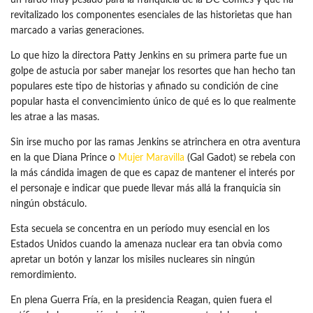
un fardo muy pesado para la franquicia de la DC Comics y que ha
revitalizado los componentes esenciales de las historietas que han
marcado a varias generaciones.
Lo que hizo la directora Patty Jenkins en su primera parte fue un
golpe de astucia por saber manejar los resortes que han hecho tan
populares este tipo de historias y afinado su condición de cine
popular hasta el convencimiento único de qué es lo que realmente
les atrae a las masas.
Sin irse mucho por las ramas Jenkins se atrinchera en otra aventura
en la que Diana Prince o
Mujer Maravilla
(Gal Gadot) se rebela con
la más cándida imagen de que es capaz de mantener el interés por
el personaje e indicar que puede llevar más allá la franquicia sin
ningún obstáculo.
Esta secuela se concentra en un período muy esencial en los
Estados Unidos cuando la amenaza nuclear era tan obvia como
apretar un botón y lanzar los misiles nucleares sin ningún
remordimiento.
En plena Guerra Fría, en la presidencia Reagan, quien fuera el