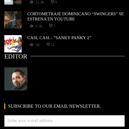
12.3K
0
CORTOMETRAJE DOMINICANO “SWINGERS” SE
ESTRENA EN YOUTUBE
6.5K
7
CASI, CASI…”SANKY PANKY 2”
5K
12
EDITOR
SUBSCRIBE TO OUR EMAIL NEWSLETTER.