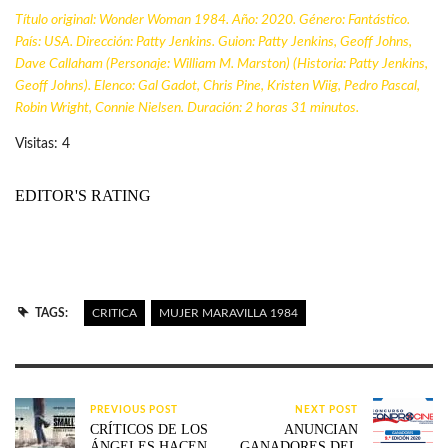
Título original:
Wonder Woman 1984
. Año: 2020. Género: Fantástico.
País: USA. Dirección: Patty Jenkins. Guion: Patty Jenkins, Geoff Johns,
Dave Callaham (Personaje: William M. Marston) (Historia: Patty Jenkins,
Geoff Johns). Elenco: Gal Gadot, Chris Pine, Kristen Wiig, Pedro Pascal,
Robin Wright, Connie Nielsen. Duración: 2 horas 31 minutos.
Visitas: 4
EDITOR'S RATING
TAGS:
CRITICA
MUJER MARAVILLA 1984
PREVIOUS POST
NEXT POST
CRÍTICOS DE LOS
ANUNCIAN
ÁNGELES HACEN
GANADORES DEL