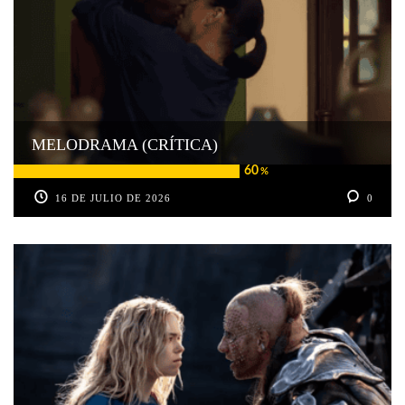
MELODRAMA (CRÍTICA)
60
%
16 DE JULIO DE 2026
0