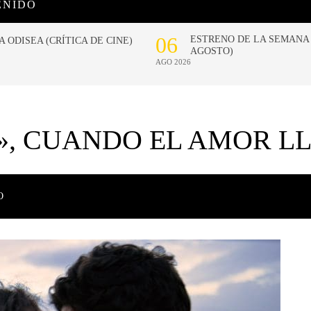
ENIDO
», CUANDO EL AMOR LL
O