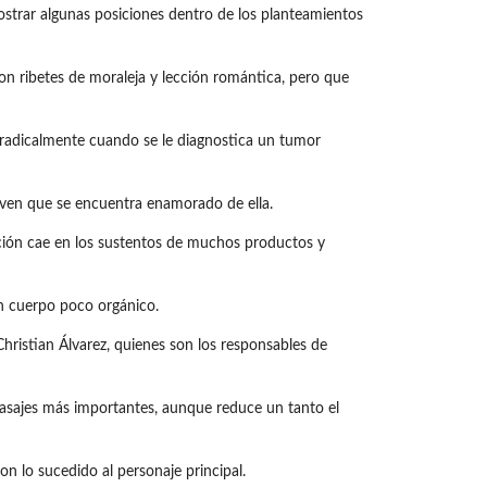
rar algunas posiciones dentro de los planteamientos
on ribetes de moraleja y lección romántica, pero que
a radicalmente cuando se le diagnostica un tumor
joven que se encuentra enamorado de ella.
ción cae en los sustentos de muchos productos y
un cuerpo poco orgánico.
hristian Álvarez, quienes son los responsables de
asajes más importantes, aunque reduce un tanto el
n lo sucedido al personaje principal.