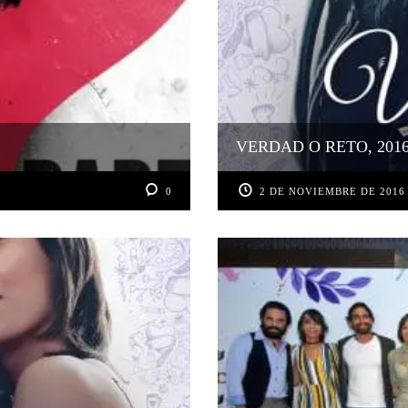
VERDAD O RETO, 201
0
2 DE NOVIEMBRE DE 2016