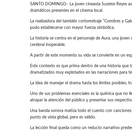
SANTO DOMINGO.- La joven cineasta Suzette Reyes asum
dramáticos presentes en el cinema local.
La realizadora del también cortometraje “Comitres y Gal
pudo establecerse con mayor fuerza simbólica.
La historia se centra en el personaje de Aura, una jove
cerebral inoperable.
A partir de este momento su vida se convierte en un esp
Este contexto es que prima dentro de una historia que 
dramatizados muy explotados en las narraciones para tel
La idea de manejar el drama hasta los límites posibles, 
Uno de sus problemas esenciales es la química que no lle
atrapar la atención del público y presentar sus respecti
Una banda sonora matiza todo el cuento con canciones q
punto de vista global, pero es válido.
La lección final queda como un reducto narrativo predeci