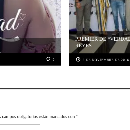
PREMIER DE “VERDAD
REYES
0
2 DE NOVIEMBRE DE 2016
s campos obligatorios están marcados con
*