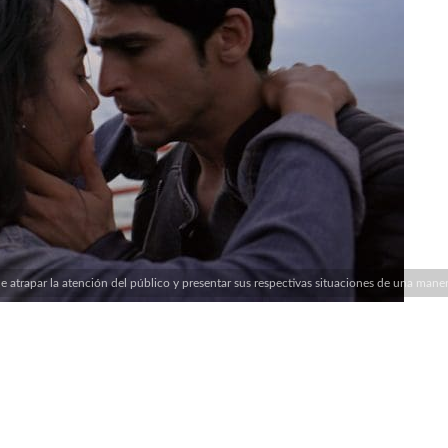
de atrapar la atención del público y presentar sus respectivas situaciones de una man