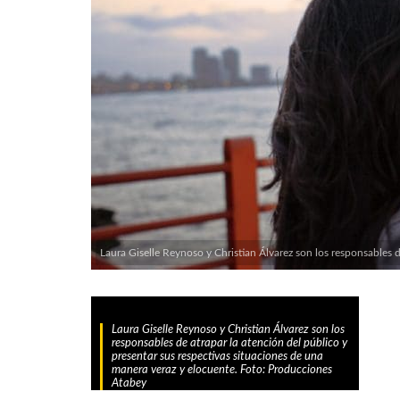
Laura Giselle Reynoso y Christian Álvarez son los responsables 
Laura Giselle Reynoso y Christian Álvarez son los
responsables de atrapar la atención del público y
presentar sus respectivas situaciones de una
manera veraz y elocuente. Foto: Producciones
Atabey