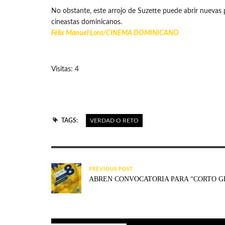
No obstante, este arrojo de Suzette puede abrir nuevas 
cineastas dominicanos.
Félix Manuel Lora/
CINEMA DOMINICANO
Visitas: 4
TAGS:
VERDAD O RETO
PREVIOUS POST
ABREN CONVOCATORIA PARA “CORTO G