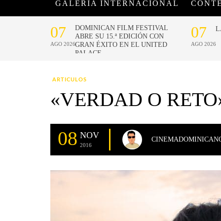
GALERÍA INTERNACIONAL
CONT
ARTICULOS
«VERDAD O RETO
08
NOV
CINEMADOMINICAN
2016