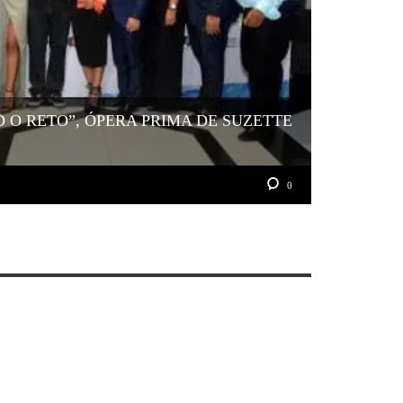
 O RETO”, ÓPERA PRIMA DE SUZETTE
0