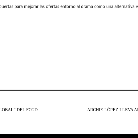
puertas para mejorar las ofertas entorno al drama como una alternativa v
LOBAL” DEL FCGD
ARCHIE LÓPEZ LLEVA A