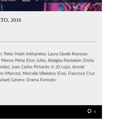
TO, 2016
: Peter Hsieh Intérpretes: Laura Giselle Reynoso
l), Manny Pérez (Don Julio), Adalgisa Pantaleón (Doña
nido), Juan Carlos Pichardo Jr. (El cojo), Arnold
o (Marcos), Marcella Villalobos (Eva), Francisco Cruz
Rafael) Género: Drama Formato:
0