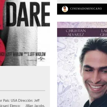
CINEMADOMINICANO
or País: USA Dirección: Jeff
icsan) Elenco: Jillian Jacobs,