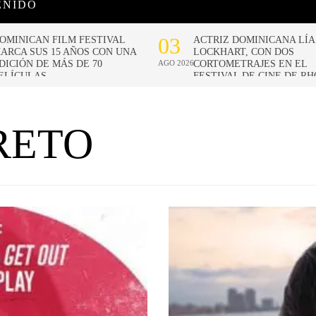
ENIDO
RETO