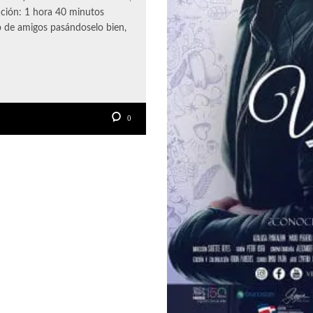
ación: 1 hora 40 minutos
o de amigos pasándoselo bien,
0