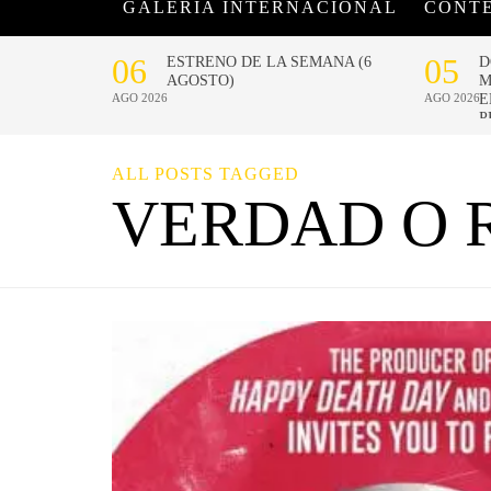
GALERÍA INTERNACIONAL
CONT
ALL POSTS TAGGED
VERDAD O 