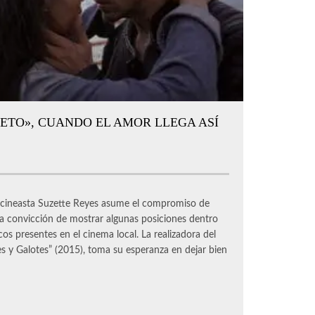
ETO», CUANDO EL AMOR LLEGA ASÍ
neasta Suzette Reyes asume el compromiso de
la convicción de mostrar algunas posiciones dentro
os presentes en el cinema local. La realizadora del
s y Galotes” (2015), toma su esperanza en dejar bien