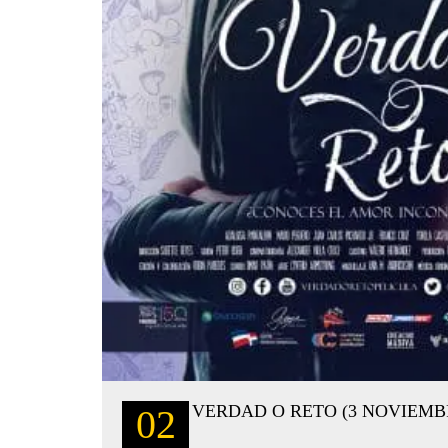
VERDAD O RETO (3 NOVIEMB
02