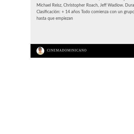
Michael Reisz, Christopher Roach, Jeff Wadlow. Dur
Clasificación: + 14 años Todo comienza con un grup
hasta que empiezan
CINEMADOMINICANO