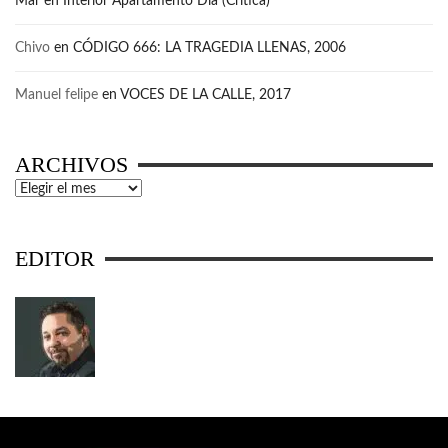
Mar
en
Interior Apartamento Día (Crítica)
Chivo
en
CÓDIGO 666: LA TRAGEDIA LLENAS, 2006
Manuel felipe
en
VOCES DE LA CALLE, 2017
ARCHIVOS
Archivos
EDITOR