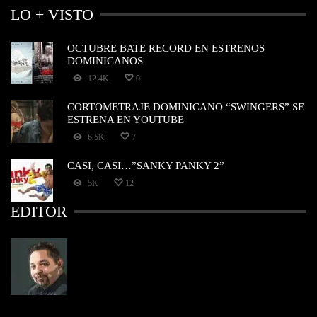
LO + VISTO
OCTUBRE BATE RECORD EN ESTRENOS
DOMINICANOS
12.4K
0
CORTOMETRAJE DOMINICANO “SWINGERS” SE
ESTRENA EN YOUTUBE
6.5K
7
CASI, CASI…”SANKY PANKY 2”
5K
12
EDITOR