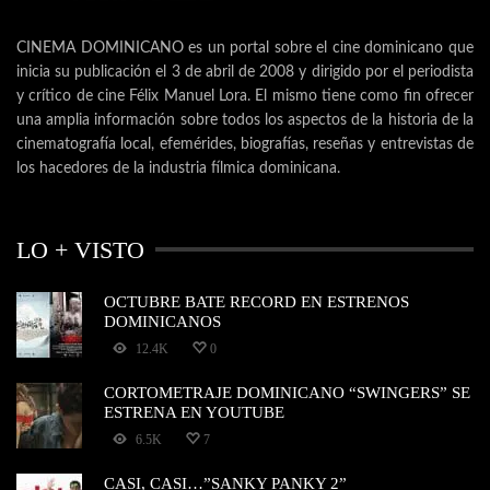
CINEMA DOMINICANO es un portal sobre el cine dominicano que
inicia su publicación el 3 de abril de 2008 y dirigido por el periodista
y crítico de cine Félix Manuel Lora. El mismo tiene como fin ofrecer
una amplia información sobre todos los aspectos de la historia de la
cinematografía local, efemérides, biografías, reseñas y entrevistas de
los hacedores de la industria fílmica dominicana.
LO + VISTO
OCTUBRE BATE RECORD EN ESTRENOS
DOMINICANOS
12.4K
0
CORTOMETRAJE DOMINICANO “SWINGERS” SE
ESTRENA EN YOUTUBE
6.5K
7
CASI, CASI…”SANKY PANKY 2”