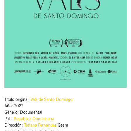
Título original:
Vals de Santo Domingo
Año: 2022
Género: Documental
País:
República Dominicana
Dirección:
Tatiana Fernández
Geara