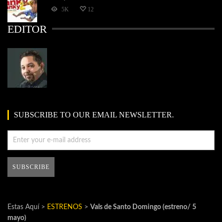
5K
12
EDITOR
SUBSCRIBE TO OUR EMAIL NEWSLETTER.
Estas Aquí >
ESTRENOS
>
Vals de Santo Domingo (estreno/ 5
mayo)