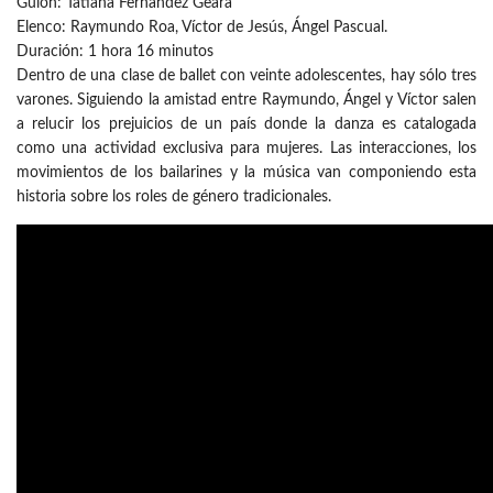
Guion: Tatiana Fernández Geara
Elenco: Raymundo Roa, Víctor de Jesús, Ángel Pascual.
Duración: 1 hora 16 minutos
Dentro de una clase de ballet con veinte adolescentes, hay sólo tres
varones. Siguiendo la amistad entre Raymundo, Ángel y Víctor salen
a relucir los prejuicios de un país donde la danza es catalogada
como una actividad exclusiva para mujeres. Las interacciones, los
movimientos de los bailarines y la música van componiendo esta
historia sobre los roles de género tradicionales.