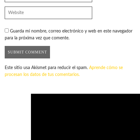
Guarda mi nombre, correo electrónico y web en este navegador
para la próxima vez que comente.
Este sitio usa Akismet para reducir el spam.
Aprende cómo se
procesan los datos de tus comentarios.