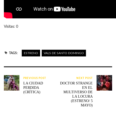
Visitas: 0
TAGS:
ESTRENO
VALS DE SANTO DOMINGO
PREVIOUS POST
NEXT POST
LA CIUDAD
DOCTOR STRANGE
PERDIDA
EN EL
(CRÍTICA)
MULTIVERSO DE
LA LOCURA
(ESTRENO/ 5
MAYO)