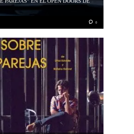
E PAREJAS” EN EL OPEN DOORS DE
0