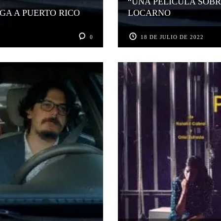
“UNA PELÍCULA SOBR
GA A PUERTO RICO
LOCARNO
0
18 DE JULIO DE 2022