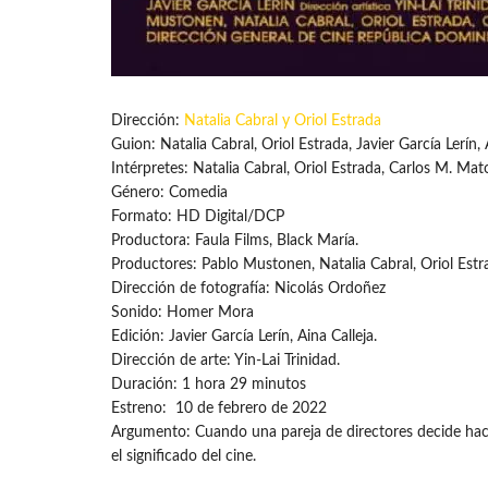
Dirección:
Natalia Cabral y Oriol Estrada
Guion: Natalia Cabral, Oriol Estrada, Javier García Lerín, 
Intérpretes: Natalia Cabral, Oriol Estrada, Carlos M. M
Género: Comedia
Formato: HD Digital/DCP
Productora: Faula Films, Black María.
Productores: Pablo Mustonen, Natalia Cabral, Oriol Es
Dirección de fotografía: Nicolás Ordoñez
Sonido: Homer Mora
Edición: Javier García Lerín, Aina Calleja.
Dirección de arte: Yin-Lai Trinidad.
Duración: 1 hora 29 minutos
Estreno: 10 de febrero de 2022
Argumento: Cuando una pareja de directores decide hace
el significado del cine.