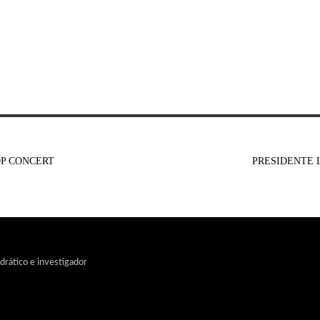
OP CONCERT
PRESIDENTE 
edrático e investigador