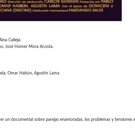
Aina Calleja.
atos, José Homer Mora Acosta.
trada, Omar Habún, Agustín Lama
r un documental sobre parejas enamoradas, los problemas y tensiones entr