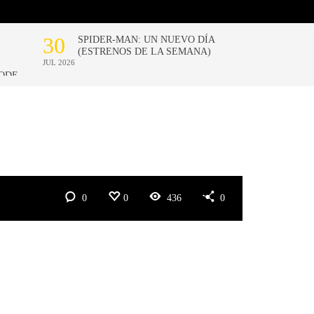
0
0
436
0