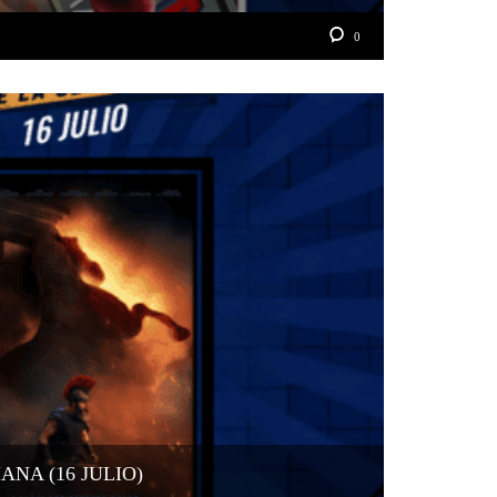
0
NA (16 JULIO)