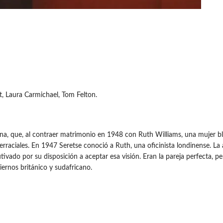
 Laura Carmichael, Tom Felton.
na, que, al contraer matrimonio en 1948 con Ruth Williams, una mujer blan
erraciales. En 1947 Seretse conoció a Ruth, una oficinista londinense. La
vado por su disposición a aceptar esa visión. Eran la pareja perfecta, p
iernos británico y sudafricano.