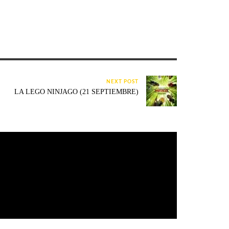
NEXT POST
LA LEGO NINJAGO (21 SEPTIEMBRE)