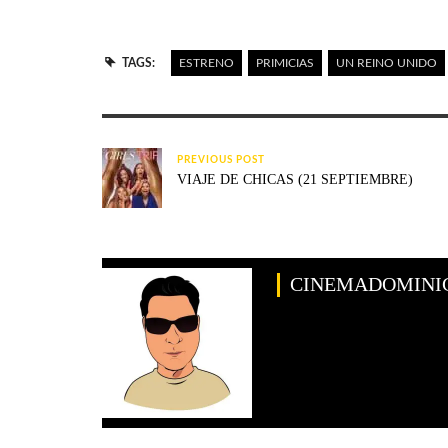
TAGS:
ESTRENO
PRIMICIAS
UN REINO UNIDO
PREVIOUS POST
VIAJE DE CHICAS (21 SEPTIEMBRE)
CINEMADOMINI