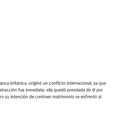
ca británica, originó un conflicto internacional, ya que
 atracción fue inmediata; ella quedó prendada de él por
ero su intención de contraer matrimonio se enfrentó al