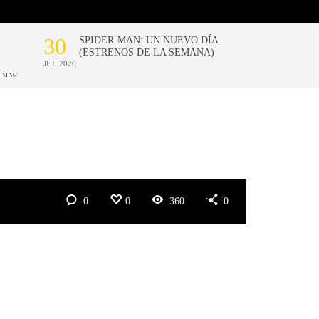
0
0
360
0