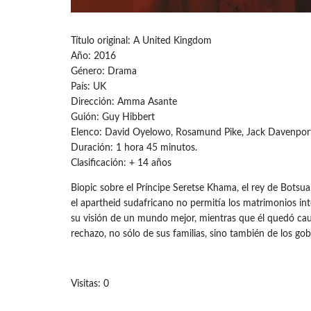
Título original: A United Kingdom
Año: 2016
Género: Drama
País: UK
Dirección: Amma Asante
Guión: Guy Hibbert
Elenco: David Oyelowo, Rosamund Pike, Jack Davenport,
Duración: 1 hora 45 minutos.
Clasificación: + 14 años
Biopic sobre el Príncipe Seretse Khama, el rey de Botsua
el apartheid sudafricano no permitía los matrimonios int
su visión de un mundo mejor, mientras que él quedó cauti
rechazo, no sólo de sus familias, sino también de los gob
Visitas: 0