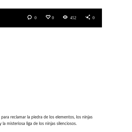
0
0
452
0
ara reclamar la piedra de los elementos, los ninjas
 misteriosa liga de los ninjas silenciosos.