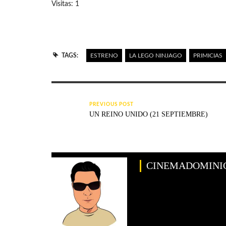
Visitas: 1
TAGS:
ESTRENO
LA LEGO NINJAGO
PRIMICIAS
PREVIOUS POST
UN REINO UNIDO (21 SEPTIEMBRE)
CINEMADOMINI