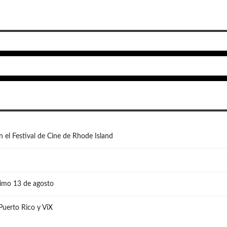
n el Festival de Cine de Rhode Island
ximo 13 de agosto
 Puerto Rico y ViX