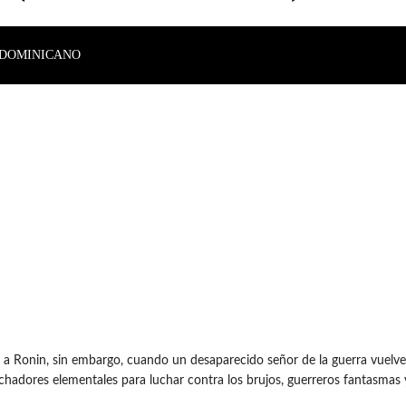
DOMINICANO
 a Ronin, sin embargo, cuando un desaparecido señor de la guerra vuelve p
adores elementales para luchar contra los brujos, guerreros fantasmas y la