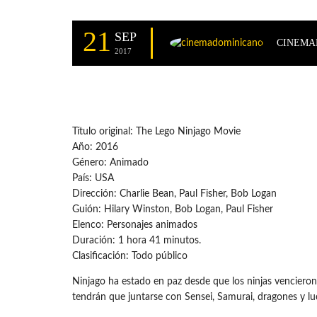
21
SEP
CINEMA
2017
Título original: The Lego Ninjago Movie
Año: 2016
Género: Animado
País: USA
Dirección: Charlie Bean, Paul Fisher, Bob Logan
Guión: Hilary Winston, Bob Logan, Paul Fisher
Elenco: Personajes animados
Duración: 1 hora 41 minutos.
Clasificación: Todo público
Ninjago ha estado en paz desde que los ninjas vencieron
tendrán que juntarse con Sensei, Samurai, dragones y luch