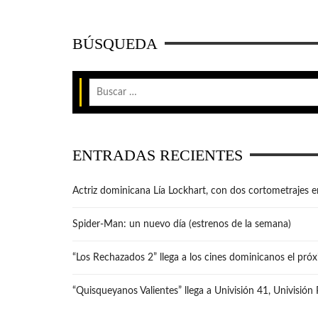
BÚSQUEDA
ENTRADAS RECIENTES
Actriz dominicana Lía Lockhart, con dos cortometrajes e
Spider-Man: un nuevo día (estrenos de la semana)
“Los Rechazados 2” llega a los cines dominicanos el pró
“Quisqueyanos Valientes” llega a Univisión 41, Univisión