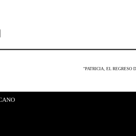
“PATRICIA, EL REGRESO 
CANO