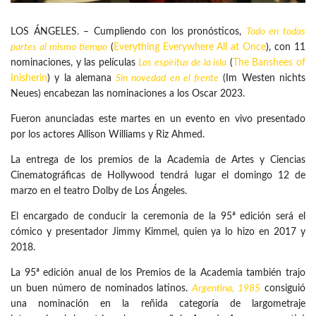
LOS ÁNGELES. – Cumpliendo con los pronósticos,
Todo en todas
partes al mismo tiempo
(
Everything Everywhere All at Once
), con 11
nominaciones, y las películas
Los espíritus de la isla
(
The Banshees of
Inisherin
) y la alemana
Sin novedad en el frente
(Im Westen nichts
Neues) encabezan las nominaciones a los Oscar 2023.
Fueron anunciadas este martes en un evento en vivo presentado
por los actores Allison Williams y Riz Ahmed.
La entrega de los premios de la Academia de Artes y Ciencias
Cinematográficas de Hollywood tendrá lugar el domingo 12 de
marzo en el teatro Dolby de Los Ángeles.
El encargado de conducir la ceremonia de la 95ª edición será el
cómico y presentador Jimmy Kimmel, quien ya lo hizo en 2017 y
2018.
La 95ª edición anual de los Premios de la Academia también trajo
un buen número de nominados latinos.
Argentina, 1985
consiguió
una nominación en la reñida categoría de largometraje