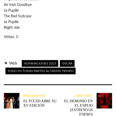
An Irish Goodbye
Le Pupille
The Red Suitcase
Le Pupille
Night ride
Visitas: 0
TAGS:
NOMINACIONES 2023
OSCAR
TODO EN TODAS PARTES AL MISMO TIEMPO
PREVIOUS POST
NEXT POST
EL FCGSD ABRE SU
EL DEMONIO EN
XV EDICIÓN
EL ESPEJO
(ESTRENO/26
ENERO)