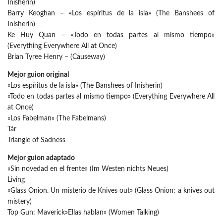
Inisherin)
Barry Keoghan – «Los espíritus de la isla» (The Banshees of
Inisherin)
Ke Huy Quan – «Todo en todas partes al mismo tiempo»
(Everything Everywhere All at Once)
Brian Tyree Henry – (Causeway)
Mejor guion original
«Los espíritus de la isla» (The Banshees of Inisherin)
«Todo en todas partes al mismo tiempo» (Everything Everywhere All
at Once)
«Los Fabelman» (The Fabelmans)
Tár
Triangle of Sadness
Mejor guion adaptado
«Sin novedad en el frente» (Im Westen nichts Neues)
Living
«Glass Onion. Un misterio de Knives out» (Glass Onion: a knives out
mistery)
Top Gun: Maverick»Ellas hablan» (Women Talking)