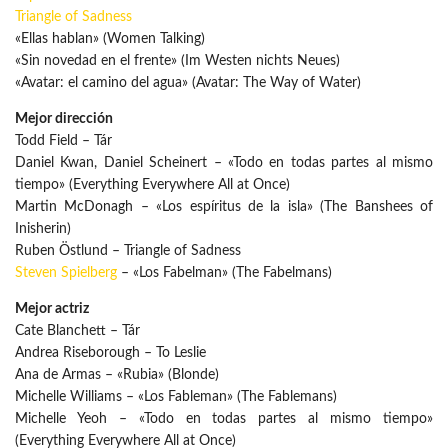
Triangle of Sadness
«Ellas hablan» (Women Talking)
«Sin novedad en el frente» (Im Westen nichts Neues)
«Avatar: el camino del agua» (Avatar: The Way of Water)
Mejor dirección
Todd Field – Tár
Daniel Kwan, Daniel Scheinert – «Todo en todas partes al mismo
tiempo» (Everything Everywhere All at Once)
Martin McDonagh – «Los espíritus de la isla» (The Banshees of
Inisherin)
Ruben Östlund – Triangle of Sadness
Steven Spielberg
– «Los Fabelman» (The Fabelmans)
Mejor actriz
Cate Blanchett – Tár
Andrea Riseborough – To Leslie
Ana de Armas – «Rubia» (Blonde)
Michelle Williams – «Los Fableman» (The Fablemans)
Michelle Yeoh – «Todo en todas partes al mismo tiempo»
(Everything Everywhere All at Once)