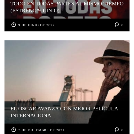
TODO EN TODAS PARTES AL MISMO TIEMPO
(ESTRENO/9 JUNIO)
9 DE JUNIO DE 2022
0
EL OSCAR AVANZA CON MEJOR PELÍCULA
INTERNACIONAL
7 DE DICIEMBRE DE 2021
0