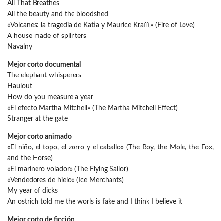
All That Breathes
All the beauty and the bloodshed
«Volcanes: la tragedia de Katia y Maurice Krafft» (Fire of Love)
A house made of splinters
Navalny
Mejor corto documental
The elephant whisperers
Haulout
How do you measure a year
«El efecto Martha Mitchell» (The Martha Mitchell Effect)
Stranger at the gate
Mejor corto animado
«El niño, el topo, el zorro y el caballo» (The Boy, the Mole, the Fox,
and the Horse)
«El marinero volador» (The Flying Sailor)
«Vendedores de hielo» (Ice Merchants)
My year of dicks
An ostrich told me the worls is fake and I think I believe it
Mejor corto de ficción