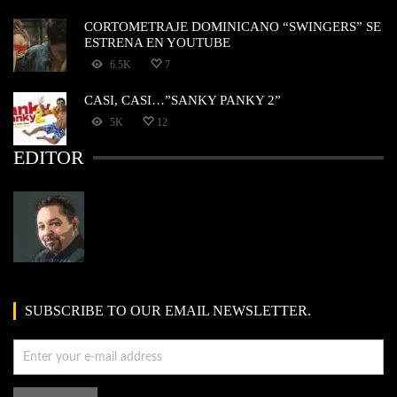
CORTOMETRAJE DOMINICANO “SWINGERS” SE
ESTRENA EN YOUTUBE
6.5K
7
CASI, CASI…”SANKY PANKY 2”
5K
12
EDITOR
SUBSCRIBE TO OUR EMAIL NEWSLETTER.