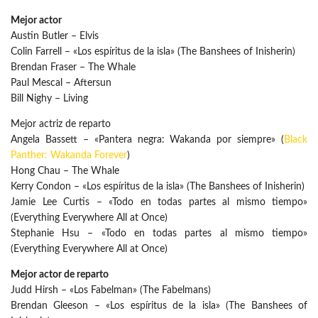
Mejor actor
Austin Butler – Elvis
Colin Farrell – «Los espíritus de la isla» (The Banshees of Inisherin)
Brendan Fraser – The Whale
Paul Mescal – Aftersun
Bill Nighy – Living
Mejor actriz de reparto
Angela Bassett – «Pantera negra: Wakanda por siempre» (
Black
Panther: Wakanda Forever
)
Hong Chau – The Whale
Kerry Condon – «Los espíritus de la isla» (The Banshees of Inisherin)
Jamie Lee Curtis – «Todo en todas partes al mismo tiempo»
(Everything Everywhere All at Once)
Stephanie Hsu – «Todo en todas partes al mismo tiempo»
(Everything Everywhere All at Once)
Mejor actor de reparto
Judd Hirsh – «Los Fabelman» (The Fabelmans)
Brendan Gleeson – «Los espíritus de la isla» (The Banshees of