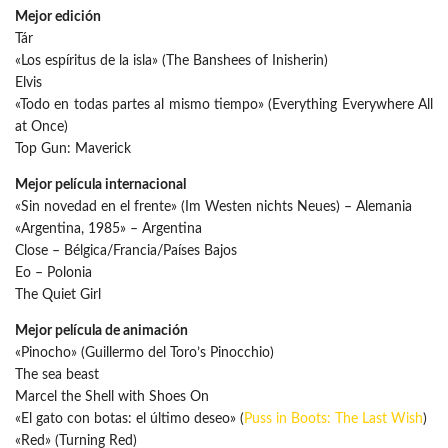
Mejor edición
Tár
«Los espíritus de la isla» (The Banshees of Inisherin)
Elvis
«Todo en todas partes al mismo tiempo» (Everything Everywhere All
at Once)
Top Gun: Maverick
Mejor película internacional
«Sin novedad en el frente» (Im Westen nichts Neues) – Alemania
«Argentina, 1985» – Argentina
Close – Bélgica/Francia/Países Bajos
Eo – Polonia
The Quiet Girl
Mejor película de animación
«Pinocho» (Guillermo del Toro’s Pinocchio)
The sea beast
Marcel the Shell with Shoes On
«El gato con botas: el último deseo» (
Puss in Boots: The Last Wish
)
«Red» (Turning Red)