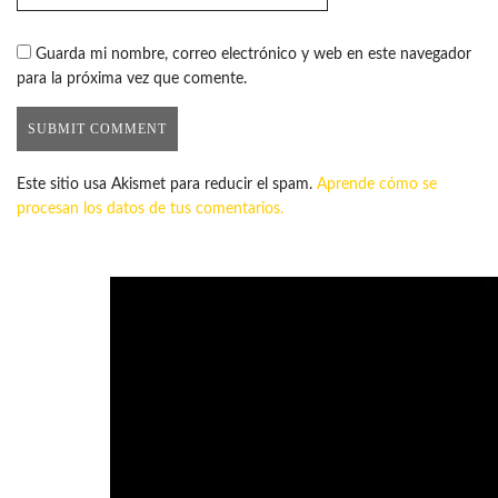
Guarda mi nombre, correo electrónico y web en este navegador
para la próxima vez que comente.
Este sitio usa Akismet para reducir el spam.
Aprende cómo se
procesan los datos de tus comentarios.