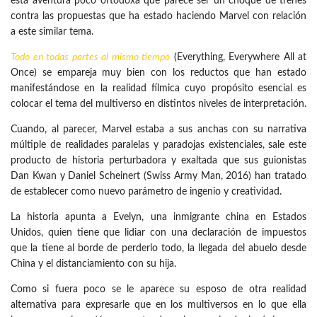
esta aventura poco ortodoxa que parece ser un choque de trenes
contra las propuestas que ha estado haciendo Marvel con relación
a este similar tema.
Todo en todas partes al mismo tiempo
(Everything, Everywhere All at
Once) se empareja muy bien con los reductos que han estado
manifestándose en la realidad fílmica cuyo propósito esencial es
colocar el tema del multiverso en distintos niveles de interpretación.
Cuando, al parecer, Marvel estaba a sus anchas con su narrativa
múltiple de realidades paralelas y paradojas existenciales, sale este
producto de historia perturbadora y exaltada que sus guionistas
Dan Kwan y Daniel Scheinert (Swiss Army Man, 2016) han tratado
de establecer como nuevo parámetro de ingenio y creatividad.
La historia apunta a Evelyn, una inmigrante china en Estados
Unidos, quien tiene que lidiar con una declaración de impuestos
que la tiene al borde de perderlo todo, la llegada del abuelo desde
China y el distanciamiento con su hija.
Como si fuera poco se le aparece su esposo de otra realidad
alternativa para expresarle que en los multiversos en lo que ella