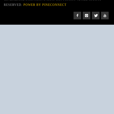
RESERVED.
POWER BY PINECONNECT