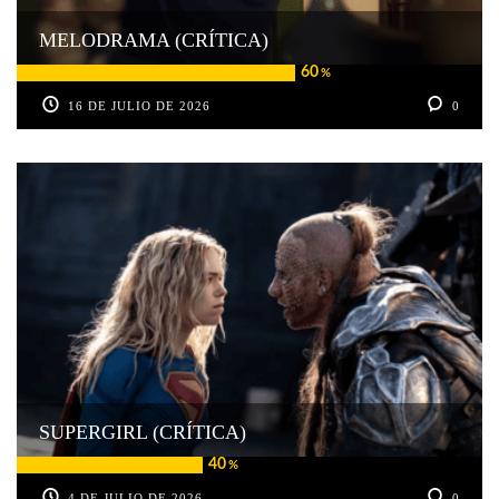
MELODRAMA (CRÍTICA)
60
%
16 DE JULIO DE 2026
0
SUPERGIRL (CRÍTICA)
40
%
4 DE JULIO DE 2026
0