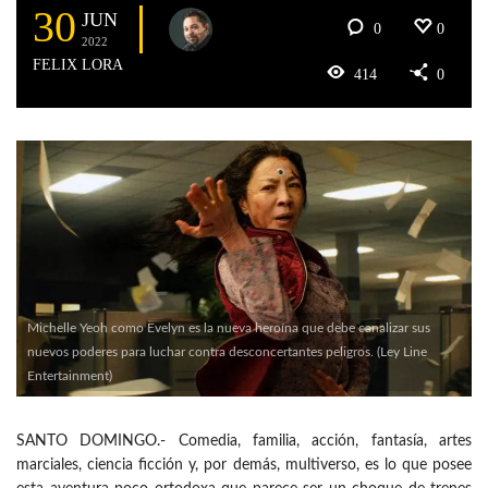
30
JUN
0
0
2022
FELIX LORA
414
0
Michelle Yeoh como Evelyn es la nueva heroína que debe canalizar sus
nuevos poderes para luchar contra desconcertantes peligros. (Ley Line
Entertainment)
SANTO DOMINGO.- Comedia, familia, acción, fantasía, artes
marciales, ciencia ficción y, por demás, multiverso, es lo que posee