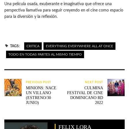
Una película osada, exuberante e imaginativa que ofrece una
perspectiva llamativa para seguir creyendo en el cine como espacio
para la diversión y la reflexión.
TAGS:
CRITICA
EVERYTHING EVERYWHERE ALL AT ONCE
TODO EN TODAS PARTES AL MISMO TIEMPO
PREVIOUS POST
NEXT POST
MINIONS: NACE
CULMINA
UN VILLANO
FESTIVAL DE CINE
(ESTRENO/30
DOMINICANO RD
JUNIO)
2022
FELIX LORA