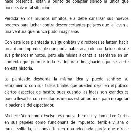
hace presencia, están a punto de colapsar siendo la única que
puede salvar tal situación.
Perdida en los mundos infinitos, ella debe canalizar sus nuevos
poderes para luchar contra desconcertantes peligros que la llevan a
una ventura que nunca pudo imaginarse.
Con esta idea planteada sus guionistas y directores se lanzan hacia
un abismo impredecible que podía haber acabado con la idea desde
sus primeros minutos, pero ella misma alcanza a asentarse en un
contexto que permite toda esa locura e imaginación que se vierte
en esta historia.
Lo planteado desborda la misma idea y puede sentirse su
estiramiento con sus falsos finales que pueden dejar en el público
ciertos aspectos de hastío, pues cuando las ideas son grandes es
bueno llevarlas con resultados menos estrambóticos para no agotar
la paciencia del espectador.
Michelle Yeoh como Evelyn, esa nueva heroína, y Jamie Lee Curtis
en sus papeles como funcionaria de impuesto, terrible villana o
mujer solitaria, se convierten en una adecuada pareja que ofrece