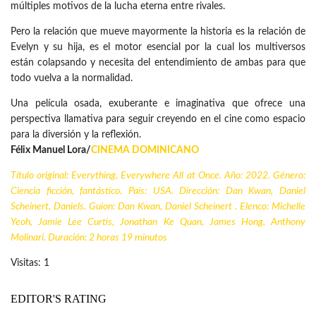
múltiples motivos de la lucha eterna entre rivales.
Pero la relación que mueve mayormente la historia es la relación de
Evelyn y su hija, es el motor esencial por la cual los multiversos
están colapsando y necesita del entendimiento de ambas para que
todo vuelva a la normalidad.
Una película osada, exuberante e imaginativa que ofrece una
perspectiva llamativa para seguir creyendo en el cine como espacio
para la diversión y la reflexión.
Félix Manuel Lora/
CINEMA DOMINICANO
Título original: Everything, Everywhere All at Once. Año: 2022. Género:
Ciencia ficción, fantástico. País: USA. Dirección: Dan Kwan, Daniel
Scheinert, Daniels. Guion: Dan Kwan, Daniel Scheinert . Elenco: Michelle
Yeoh, Jamie Lee Curtis, Jonathan Ke Quan, James Hong, Anthony
Molinari. Duración: 2 horas 19 minutos
Visitas: 1
EDITOR'S RATING