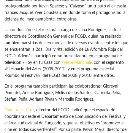
protagonizada por Kevin Spacey; y “Calypso”, un tributo al cineasta
francés Jacques Yver Cousteau, en dónde toma el protagonismo la
defensa del medioambiente, entre otras.
La conducción estelar estará a cargo de Taína Rodríguez, actual
directora de Coordinación General del FCGD, quien ha realizado
también maestrías de ceremonias de diversos eventos, entre los que
se encuentran la 2da., 3ra. y 4ta. edición de La Alfombra Roja del
FCGD. Además, participó como presentadora en el programa de
televisión «Hoy en tu Casa con
Yvette Marichal
», con el segmento
«El espacio del Arte» (2009-2012), y en el programa especial
«Rumbo al Festival», del FCGD del 2008 y 2010, entre otros.
En el programa también participan las colaboradoras: Gloreyni
Pimentel, Arlene Rodríguez, Melisa de los Santos, Gabriella Peña,
Stefani Peña, Adriana Rivas y Marcelle Rodríguez.
Omar de la Cruz
, director del FCGD, indicó que el espacio de
coordinará desde el Departamento de Comunicación del Festival y
el área audiovisual de Funglode, y que su objetivo es “promover el
cine en todas sus vertientes”. Por su parte, Kelvin Mejía, director de