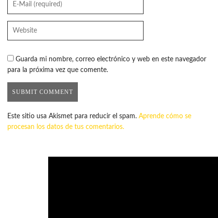
Guarda mi nombre, correo electrónico y web en este navegador
para la próxima vez que comente.
Este sitio usa Akismet para reducir el spam.
Aprende cómo se
procesan los datos de tus comentarios.