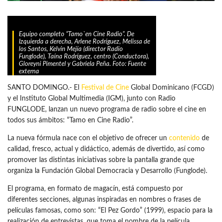
Equipo completo “Tamo`en Cine Radio”. De
Izquierda a derecha, Arlene Rodríguez, Melissa de
los Santos, Kelvin Mejía (director Radio
Funglode), Taína Rodríguez, centro (Conductora),
Gloreyni Pimentel y Gabriela Peña. Foto: Fuente
externa
SANTO DOMINGO.- El
Festival de Cine
Global Dominicano (FCGD)
y el Instituto Global Multimedia (IGM), junto con Radio
FUNGLODE, lanzan un nuevo programa de radio sobre el cine en
todos sus ámbitos: “Tamo en Cine Radio”.
La nueva fórmula nace con el objetivo de ofrecer un
contenido
de
calidad, fresco, actual y didáctico, además de divertido, así como
promover las distintas iniciativas sobre la pantalla grande que
organiza la Fundación Global Democracia y Desarrollo (Funglode).
El programa, en formato de magacín, está compuesto por
diferentes secciones, algunas inspiradas en nombres o frases de
películas famosas, como son: “El Pez Gordo” (1999), espacio para la
realización de entrevistas, que toma el nombre de la película