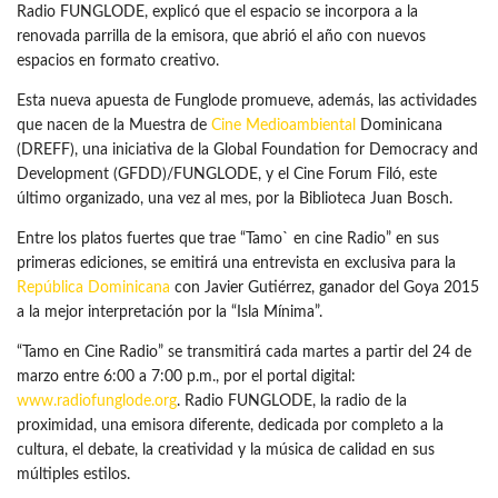
Radio FUNGLODE, explicó que el espacio se incorpora a la
renovada parrilla de la emisora, que abrió el año con nuevos
espacios en formato creativo.
Esta nueva apuesta de Funglode promueve, además, las actividades
que nacen de la Muestra de
Cine Medioambiental
Dominicana
(DREFF), una iniciativa de la Global Foundation for Democracy and
Development (GFDD)/FUNGLODE, y el Cine Forum Filó, este
último organizado, una vez al mes, por la Biblioteca Juan Bosch.
Entre los platos fuertes que trae “Tamo` en cine Radio” en sus
primeras ediciones, se emitirá una entrevista en exclusiva para la
República Dominicana
con Javier Gutiérrez, ganador del Goya 2015
a la mejor interpretación por la “Isla Mínima”.
“Tamo en Cine Radio” se transmitirá cada martes a partir del 24 de
marzo entre 6:00 a 7:00 p.m., por el portal digital:
www.radiofunglode.org
. Radio FUNGLODE, la radio de la
proximidad, una emisora diferente, dedicada por completo a la
cultura, el debate, la creatividad y la música de calidad en sus
múltiples estilos.