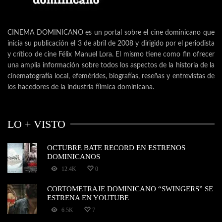
CINEMA DOMINICANO es un portal sobre el cine dominicano que
inicia su publicación el 3 de abril de 2008 y dirigido por el periodista
y crítico de cine Félix Manuel Lora. El mismo tiene como fin ofrecer
una amplia información sobre todos los aspectos de la historia de la
cinematografía local, efemérides, biografías, reseñas y entrevistas de
los hacedores de la industria fílmica dominicana.
LO + VISTO
OCTUBRE BATE RECORD EN ESTRENOS
DOMINICANOS
12.4K
0
CORTOMETRAJE DOMINICANO “SWINGERS” SE
ESTRENA EN YOUTUBE
6.5K
7