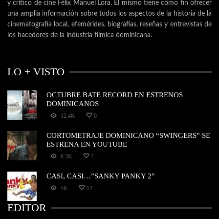
y crítico de cine Félix Manuel Lora. El mismo tiene como fin ofrecer
una amplia información sobre todos los aspectos de la historia de la
cinematografía local, efemérides, biografías, reseñas y entrevistas de
los hacedores de la industria fílmica dominicana.
LO + VISTO
OCTUBRE BATE RECORD EN ESTRENOS
DOMINICANOS
12.4K
0
CORTOMETRAJE DOMINICANO “SWINGERS” SE
ESTRENA EN YOUTUBE
6.5K
7
CASI, CASI…”SANKY PANKY 2”
5K
12
EDITOR