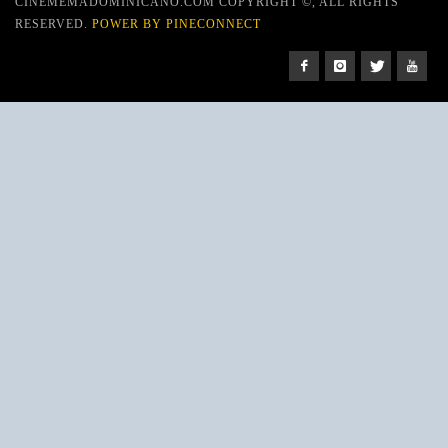
CINEMEMADOMINICANO.COM COPYRIGHT ©, ALL RIGHTS
RESERVED.
POWER BY PINECONNECT