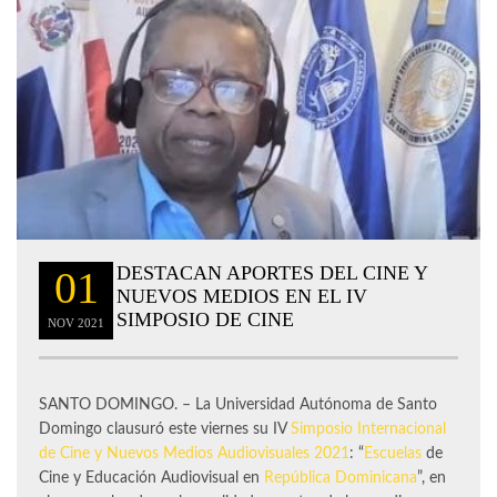
DESTACAN APORTES DEL CINE Y
01
NUEVOS MEDIOS EN EL IV
SIMPOSIO DE CINE
NOV
2021
SANTO DOMINGO. – La Universidad Autónoma de Santo
Domingo clausuró este viernes su IV
Simposio Internacional
de Cine y Nuevos Medios Audiovisuales 2021
: “
Escuelas
de
Cine y Educación Audiovisual en
República Dominicana
”, en