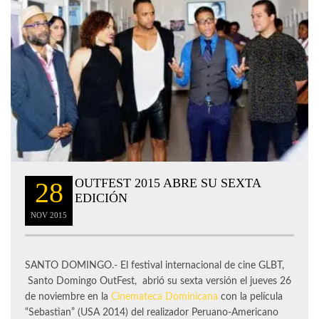
OUTFEST 2015 ABRE SU SEXTA
28
EDICIÓN
NOV
2015
SANTO DOMINGO.- El festival internacional de cine GLBT,
Santo Domingo OutFest, abrió su sexta versión el jueves 26
de noviembre en la
Cinemateca Dominicana
con la película
“Sebastìan” (USA 2014) del realizador Peruano-Americano