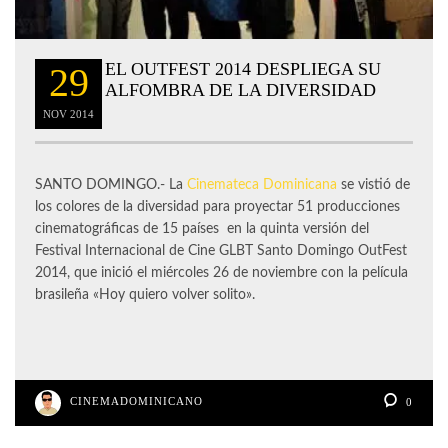
EL OUTFEST 2014 DESPLIEGA SU
29
ALFOMBRA DE LA DIVERSIDAD
NOV
2014
SANTO DOMINGO.- La
Cinemateca Dominicana
se vistió de
los colores de la diversidad para proyectar 51 producciones
cinematográficas de 15 países en la quinta versión del
Festival Internacional de Cine GLBT Santo Domingo OutFest
2014, que inició el miércoles 26 de noviembre con la película
brasileña «Hoy quiero volver solito».
CINEMADOMINICANO
0