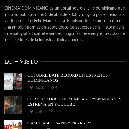
CINEMA DOMINICANO es un portal sobre el cine dominicano que
inicia su publicación el 3 de abril de 2008 y dirigido por el periodista
y crítico de cine Félix Manuel Lora. El mismo tiene como fin ofrecer
una amplia información sobre todos los aspectos de la historia de la
cinematografía local, efemérides, biografías, reseñas y entrevistas de
los hacedores de la industria fílmica dominicana.
LO + VISTO
OCTUBRE BATE RECORD EN ESTRENOS
DOMINICANOS
12.3K
0
CORTOMETRAJE DOMINICANO “SWINGERS” SE
ESTRENA EN YOUTUBE
6.5K
7
CASI, CASI…”SANKY PANKY 2”