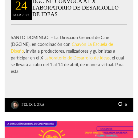
DGCINE CONVOCA AL X
24
LABORATORIO DE DESARROLLO
DE IDEAS
MAR
2022
SANTO DOMINGO. – La Dirección General de Cine
(DGCINE), en coordinación con
Chavón La Escuela de
Diseño
, invita a productores, realizadores y guionistas a
participar en el X
Laboratorio de Desarrollo de Ideas
, el cual
se llevará a cabo del 1 al 14 de abril, de manera virtual. Para
esta
FELIX LORA
0