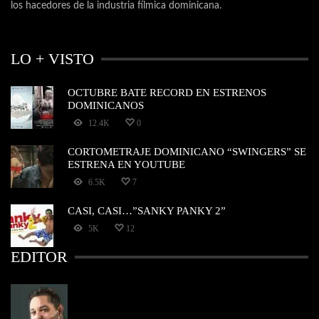
los hacedores de la industria fílmica dominicana.
LO + VISTO
OCTUBRE BATE RECORD EN ESTRENOS
DOMINICANOS
12.4K
0
CORTOMETRAJE DOMINICANO “SWINGERS” SE
ESTRENA EN YOUTUBE
6.5K
7
CASI, CASI…”SANKY PANKY 2”
5K
12
EDITOR