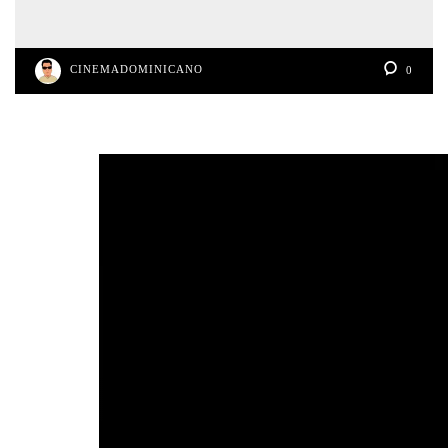
CINEMADOMINICANO
0