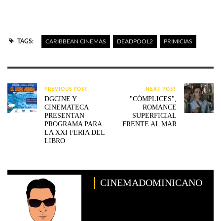
TAGS:
CARIBBEAN CINEMAS
DEADPOOL2
PRIMICIAS
PREVIOUS POST
NEXT POST
DGCINE Y
"CÓMPLICES",
CINEMATECA
ROMANCE
PRESENTAN
SUPERFICIAL
PROGRAMA PARA
FRENTE AL MAR
LA XXI FERIA DEL
LIBRO
CINEMADOMINICANO