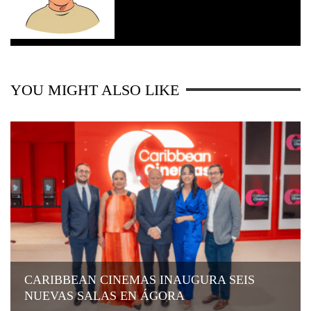
YOU MIGHT ALSO LIKE
CARIBBEAN CINEMAS INAUGURA SEIS
NUEVAS SALAS EN ÁGORA