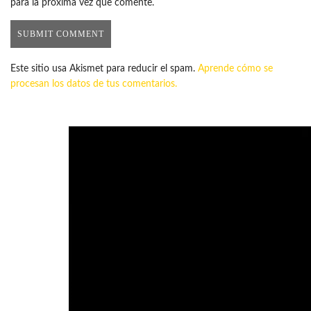
para la próxima vez que comente.
Este sitio usa Akismet para reducir el spam.
Aprende cómo se
procesan los datos de tus comentarios.