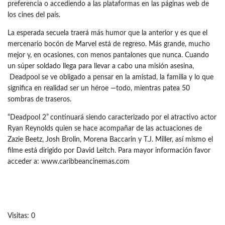
preferencia o accediendo a las plataformas en las páginas web de
los cines del país.
La esperada secuela traerá más humor que la anterior y es que el
mercenario bocón de Marvel está de regreso. Más grande, mucho
mejor y, en ocasiones, con menos pantalones que nunca. Cuando
un súper soldado llega para llevar a cabo una misión asesina,
Deadpool se ve obligado a pensar en la amistad, la familia y lo que
significa en realidad ser un héroe —todo, mientras patea 50
sombras de traseros.
“Deadpool 2”
continuará siendo caracterizado por el atractivo actor
Ryan Reynolds quien se hace acompañar de las actuaciones de
Zazie Beetz, Josh Brolin, Morena Baccarin y T.J. Miller, así mismo el
filme está dirigido por David Leitch. Para mayor información favor
acceder a: www.caribbeancinemas.com
Visitas: 0