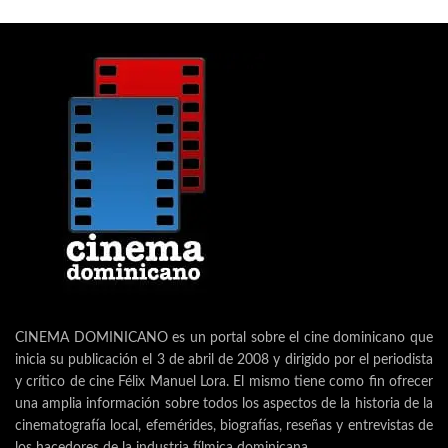
CINEMA DOMINICANO es un portal sobre el cine dominicano que
inicia su publicación el 3 de abril de 2008 y dirigido por el periodista
y crítico de cine Félix Manuel Lora. El mismo tiene como fin ofrecer
una amplia información sobre todos los aspectos de la historia de la
cinematografía local, efemérides, biografías, reseñas y entrevistas de
los hacedores de la industria fílmica dominicana.