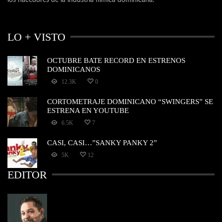
LO + VISTO
OCTUBRE BATE RECORD EN ESTRENOS
DOMINICANOS
12.3K
0
CORTOMETRAJE DOMINICANO “SWINGERS” SE
ESTRENA EN YOUTUBE
6.5K
7
CASI, CASI…”SANKY PANKY 2”
5K
12
EDITOR