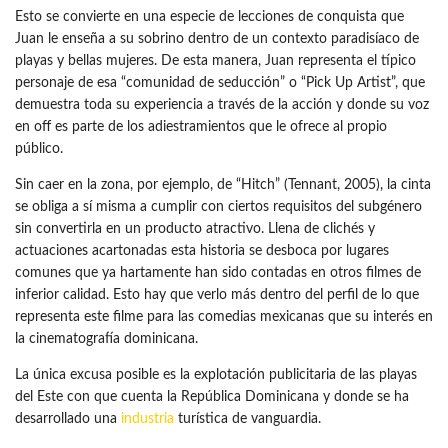
Esto se convierte en una especie de lecciones de conquista que
Juan le enseña a su sobrino dentro de un contexto paradisíaco de
playas y bellas mujeres. De esta manera, Juan representa el típico
personaje de esa “comunidad de seducción” o “Pick Up Artist”, que
demuestra toda su experiencia a través de la acción y donde su voz
en off es parte de los adiestramientos que le ofrece al propio
público.
Sin caer en la zona, por ejemplo, de “Hitch” (Tennant, 2005), la cinta
se obliga a sí misma a cumplir con ciertos requisitos del subgénero
sin convertirla en un producto atractivo. Llena de clichés y
actuaciones acartonadas esta historia se desboca por lugares
comunes que ya hartamente han sido contadas en otros filmes de
inferior calidad. Esto hay que verlo más dentro del perfil de lo que
representa este filme para las comedias mexicanas que su interés en
la cinematografía dominicana.
La única excusa posible es la explotación publicitaria de las playas
del Este con que cuenta la República Dominicana y donde se ha
desarrollado una
industria
turística de vanguardia.