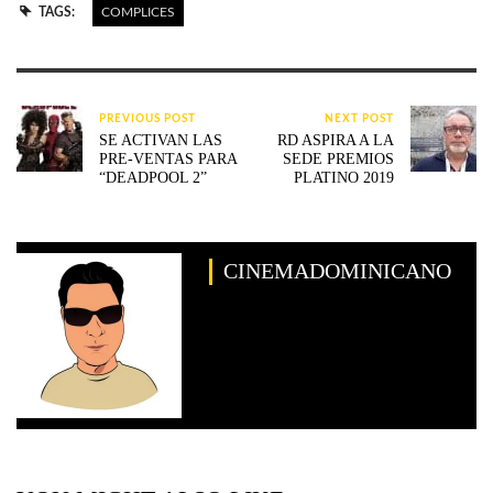
TAGS:
COMPLICES
PREVIOUS POST
NEXT POST
SE ACTIVAN LAS
RD ASPIRA A LA
PRE-VENTAS PARA
SEDE PREMIOS
“DEADPOOL 2”
PLATINO 2019
CINEMADOMINICANO