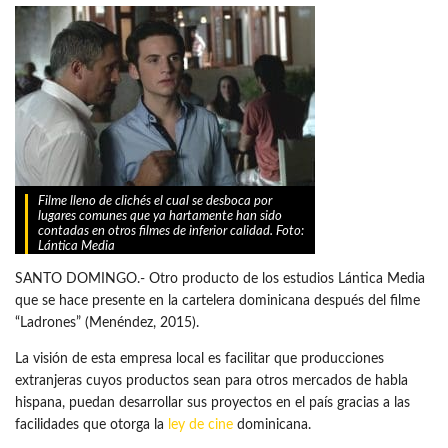
Filme lleno de clichés el cual se desboca por
lugares comunes que ya hartamente han sido
contadas en otros filmes de inferior calidad. Foto:
Lántica Media
SANTO DOMINGO.- Otro producto de los estudios Lántica Media
que se hace presente en la cartelera dominicana después del filme
“Ladrones” (Menéndez, 2015).
La visión de esta empresa local es facilitar que producciones
extranjeras cuyos productos sean para otros mercados de habla
hispana, puedan desarrollar sus proyectos en el país gracias a las
facilidades que otorga la
ley de cine
dominicana.