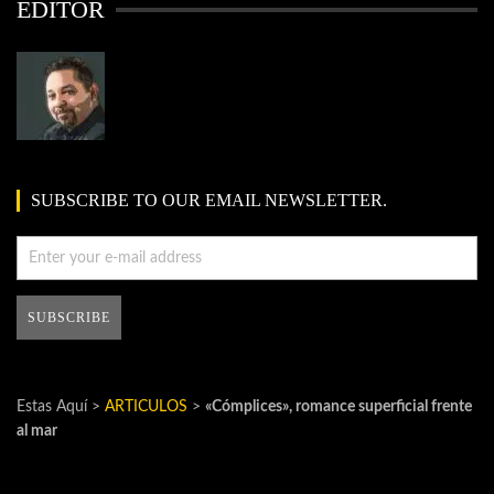
EDITOR
SUBSCRIBE TO OUR EMAIL NEWSLETTER.
Estas Aquí >
ARTICULOS
>
«Cómplices», romance superficial frente
al mar