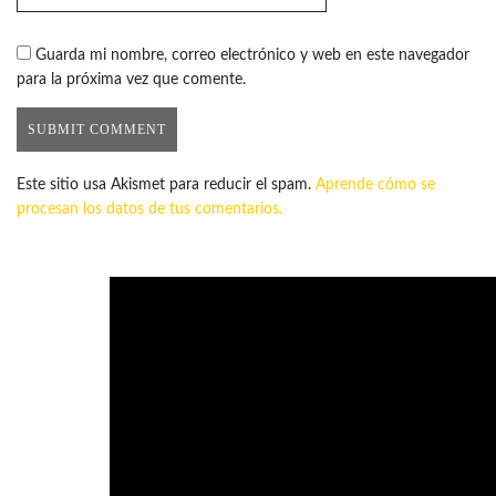
Guarda mi nombre, correo electrónico y web en este navegador
para la próxima vez que comente.
Este sitio usa Akismet para reducir el spam.
Aprende cómo se
procesan los datos de tus comentarios.