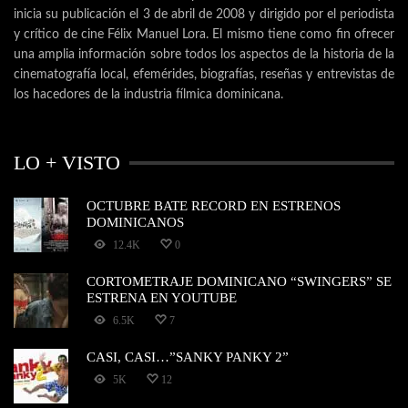
inicia su publicación el 3 de abril de 2008 y dirigido por el periodista
y crítico de cine Félix Manuel Lora. El mismo tiene como fin ofrecer
una amplia información sobre todos los aspectos de la historia de la
cinematografía local, efemérides, biografías, reseñas y entrevistas de
los hacedores de la industria fílmica dominicana.
LO + VISTO
OCTUBRE BATE RECORD EN ESTRENOS
DOMINICANOS
12.4K
0
CORTOMETRAJE DOMINICANO “SWINGERS” SE
ESTRENA EN YOUTUBE
6.5K
7
CASI, CASI…”SANKY PANKY 2”
5K
12