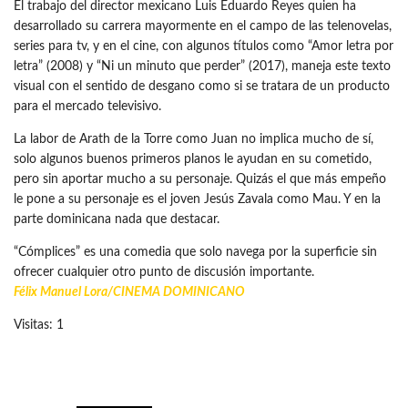
El trabajo del director mexicano Luis Eduardo Reyes quien ha
desarrollado su carrera mayormente en el campo de las telenovelas,
series para tv, y en el cine, con algunos títulos como “Amor letra por
letra” (2008) y “Ni un minuto que perder” (2017), maneja este texto
visual con el sentido de desgano como si se tratara de un producto
para el mercado televisivo.
La labor de Arath de la Torre como Juan no implica mucho de sí,
solo algunos buenos primeros planos le ayudan en su cometido,
pero sin aportar mucho a su personaje. Quizás el que más empeño
le pone a su personaje es el joven Jesús Zavala como Mau. Y en la
parte dominicana nada que destacar.
“Cómplices” es una comedia que solo navega por la superficie sin
ofrecer cualquier otro punto de discusión importante.
Félix Manuel Lora/
CINEMA DOMINICANO
Visitas: 1